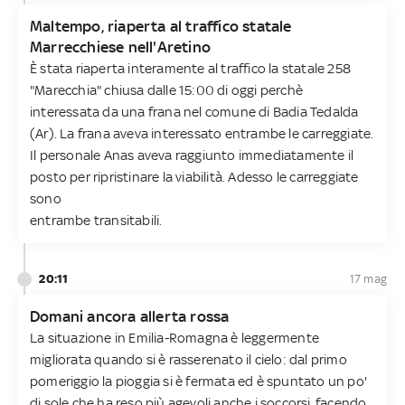
Maltempo, riaperta al traffico statale
Marrecchiese nell'Aretino
È stata riaperta interamente al traffico la statale 258
"Marecchia" chiusa dalle 15:00 di oggi perchè
interessata da una frana nel comune di Badia Tedalda
(Ar). La frana aveva interessato entrambe le carreggiate.
Il personale Anas aveva raggiunto immediatamente il
posto per ripristinare la viabilità. Adesso le carreggiate
sono
entrambe transitabili.
20:11
17 mag
Domani ancora allerta rossa
La situazione in Emilia-Romagna è leggermente
migliorata quando si è rasserenato il cielo: dal primo
pomeriggio la pioggia si è fermata ed è spuntato un po'
di sole che ha reso più agevoli anche i soccorsi, facendo