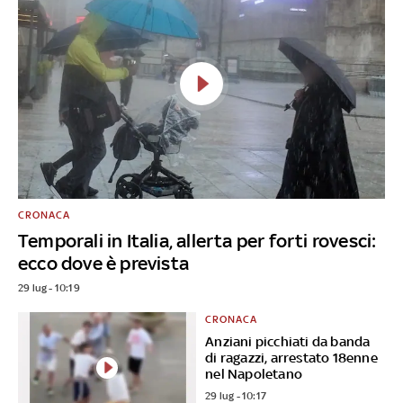
CRONACA
Temporali in Italia, allerta per forti rovesci:
ecco dove è prevista
29 lug - 10:19
CRONACA
Anziani picchiati da banda
di ragazzi, arrestato 18enne
nel Napoletano
29 lug - 10:17