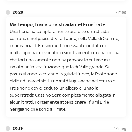
20:28
17 mag
Maltempo, frana una strada nel Frusinate
Una frana ha completamente ostruito una strada
comunale nel paese di villa Latina, nella Valle di Comino,
in provincia di Frosinone. L'incessante ondata di
maltempo ha provocato lo smottamento di una collina
che fortunatamente non ha provocato vittime ma
isolato un'intera frazione, quella di Valle grande. Sul
posto stanno lavorando i vigili del fuoco, la Protezione
civile ed i carabinieri. Enormi disagi anche nel centro di
Frosinone dov'e' caduto un albero e lungo la
superstrada Cassino-Sora completamente allagata in
alcuni tratti. Fortemente attenzionare i fiumi Liri e
Garigliano che sono al limite.
20:19
17 mag