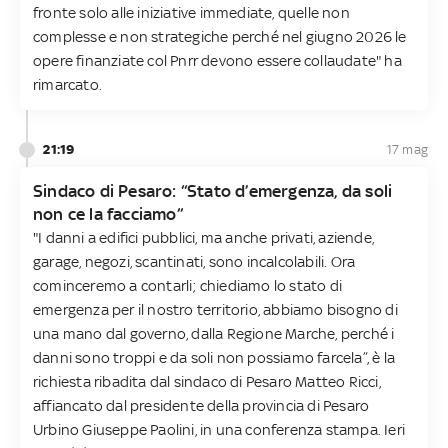
fronte solo alle iniziative immediate, quelle non
complesse e non strategiche perché nel giugno 2026 le
opere finanziate col Pnrr devono essere collaudate" ha
rimarcato.
21:19
17 mag
Sindaco di Pesaro: “Stato d’emergenza, da soli
non ce la facciamo”
"I danni a edifici pubblici, ma anche privati, aziende,
garage, negozi, scantinati, sono incalcolabili. Ora
cominceremo a contarli; chiediamo lo stato di
emergenza per il nostro territorio, abbiamo bisogno di
una mano dal governo, dalla Regione Marche, perché i
danni sono troppi e da soli non possiamo farcela”, è la
richiesta ribadita dal sindaco di Pesaro Matteo Ricci,
affiancato dal presidente della provincia di Pesaro
Urbino Giuseppe Paolini, in una conferenza stampa. Ieri