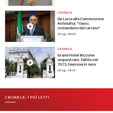
CRONACA
De Lucia alla Commissione
Antimafia: "I boss
comandano dal carcere"
29 lug - 09:50
CRONACA
Grand Hotel Riccione
sequestrato: fallito nel
2023, lavorava in nero
29 lug - 09:19
CRONACA: I PIÙ LETTI