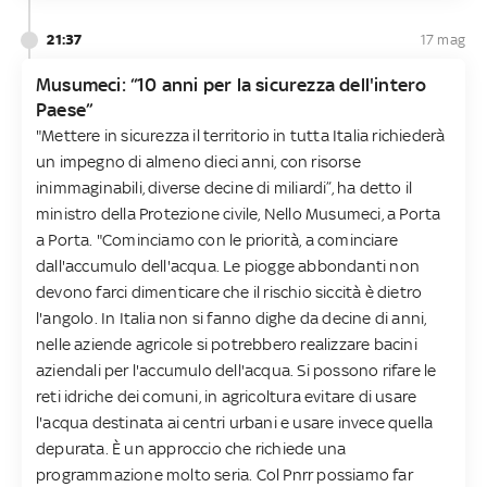
21:37
17 mag
Musumeci: “10 anni per la sicurezza dell'intero
Paese”
"Mettere in sicurezza il territorio in tutta Italia richiederà
un impegno di almeno dieci anni, con risorse
inimmaginabili, diverse decine di miliardi”, ha detto il
ministro della Protezione civile, Nello Musumeci, a Porta
a Porta. "Cominciamo con le priorità, a cominciare
dall'accumulo dell'acqua. Le piogge abbondanti non
devono farci dimenticare che il rischio siccità è dietro
l'angolo. In Italia non si fanno dighe da decine di anni,
nelle aziende agricole si potrebbero realizzare bacini
aziendali per l'accumulo dell'acqua. Si possono rifare le
reti idriche dei comuni, in agricoltura evitare di usare
l'acqua destinata ai centri urbani e usare invece quella
depurata. È un approccio che richiede una
programmazione molto seria. Col Pnrr possiamo far