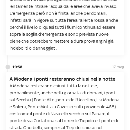
lentamente ritirare l'acqua dalle aree che aveva invaso.
L'emergenza però non è finita: anche per domani,
infatti, sarà in vigore su tutta l'area l'allerta rossa, anche
perché il livello di quasi tutti i fiumi continua ad essere
sopra la soglia d'emergenza e sono previste nuove
piene che potrebbero mettere a dura prova argini già
indeboliti o danneggiati.
19:58
17 mag
A Modena i ponti resteranno chiusi nella notte
A Modena resteranno chiusi tutta la notte e,
probabilmente, anche nella giornata di domani, i ponti
sul Secchia (Ponte Alto, ponte dell'Uccellino, tra Modena
e Soliera, Ponte Motta a Cavezzo sulla provinciale 468)
così come il ponte di Navicello vecchio sul Panaro, il
ponte di via Curtatona sul torrente Tiepido e il ponte di
strada Gherbella, sempre sul Tiepido, chiuso nel