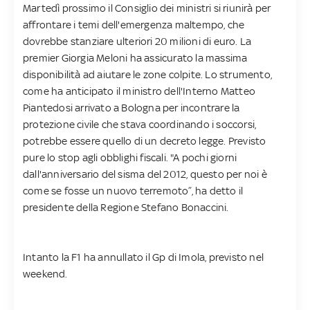
Martedì prossimo il Consiglio dei ministri si riunirà per
affrontare i temi dell'emergenza maltempo, che
dovrebbe stanziare ulteriori 20 milioni di euro. La
premier Giorgia Meloni ha assicurato la massima
disponibilità ad aiutare le zone colpite. Lo strumento,
come ha anticipato il ministro dell'Interno Matteo
Piantedosi arrivato a Bologna per incontrare la
protezione civile che stava coordinando i soccorsi,
potrebbe essere quello di un decreto legge. Previsto
pure lo stop agli obblighi fiscali. "A pochi giorni
dall'anniversario del sisma del 2012, questo per noi è
come se fosse un nuovo terremoto”, ha detto il
presidente della Regione Stefano Bonaccini.
Intanto la F1 ha annullato il Gp di Imola, previsto nel
weekend.