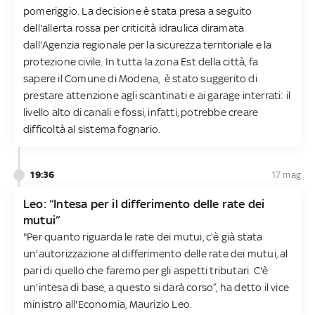
pomeriggio. La decisione è stata presa a seguito
dell'allerta rossa per criticità idraulica diramata
dall'Agenzia regionale per la sicurezza territoriale e la
protezione civile. In tutta la zona Est della città, fa
sapere il Comune di Modena, è stato suggerito di
prestare attenzione agli scantinati e ai garage interrati: il
livello alto di canali e fossi, infatti, potrebbe creare
difficoltà al sistema fognario.
19:36
17 mag
Leo: “Intesa per il differimento delle rate dei
mutui”
"Per quanto riguarda le rate dei mutui, c'è già stata
un'autorizzazione al differimento delle rate dei mutui, al
pari di quello che faremo per gli aspetti tributari. C'è
un'intesa di base, a questo si darà corso”, ha detto il vice
ministro all'Economia, Maurizio Leo.