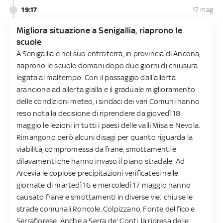
19:17
17 mag
Migliora situazione a Senigallia, riaprono le
scuole
A Senigallia e nel suo entroterra, in provincia di Ancona,
riaprono le scuole domani dopo due giorni di chiusura
legata al maltempo. Con il passaggio dall'allerta
arancione ad allerta gialla e il graduale miglioramento
delle condizioni meteo, i sindaci dei vari Comuni hanno
reso nota la decisione di riprendere da giovedì 18
maggio le lezioni in tutti i paesi delle valli Misa e Nevola.
Rimangono però alcuni disagi per quanto riguarda la
viabilità, compromessa da frane, smottamenti e
dilavamenti che hanno invaso il piano stradale. Ad
Arcevia le copiose precipitazioni verificatesi nelle
giornate di martedì 16 e mercoledì 17 maggio hanno
causato frane e smottamenti in diverse vie: chiuse le
strade comunali Roncole, Colpizzano, Fonte del fico e
Serrafiorese. Anche a Serra de' Conti, la ripresa delle