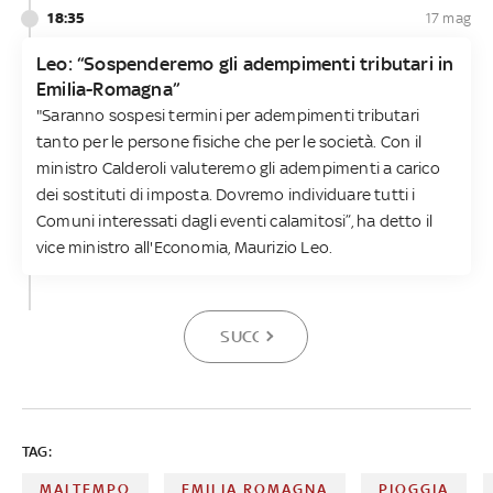
18:35
17 mag
Leo: “Sospenderemo gli adempimenti tributari in
Emilia-Romagna”
"Saranno sospesi termini per adempimenti tributari
tanto per le persone fisiche che per le società. Con il
ministro Calderoli valuteremo gli adempimenti a carico
dei sostituti di imposta. Dovremo individuare tutti i
Comuni interessati dagli eventi calamitosi”, ha detto il
vice ministro all'Economia, Maurizio Leo.
SUCCESSIVA
TAG:
MALTEMPO
EMILIA ROMAGNA
PIOGGIA