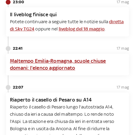
23:00
17 mag
Il liveblog finisce qui
Potete continuare a seguire tutte le notizie sulla
diretta
di Sky TG24
oppure nel
liveblog del 18 maggio
.
22:41
17 mag
Maltempo Emilia-Romagna, scuole chiuse
domani: l'elenco aggiornato
22:07
17 mag
Riaperto il casello di Pesaro su A14
Riaperto il casello di Pesaro lungo l'autostrada A14,
chiuso da ieri a causa del maltempo. Lo rende noto
l'Aspi. La stazione era chiusa da ieri in entrata verso
Bologna e in uscita da Ancona. Al fine di ridurre la