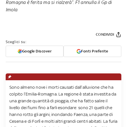
Romagna è ferita ma si rialzerà”. F1 annulla il Gp di
Imola
CONDIVIDI
Sceglici su:
Google Discover
Fonti Preferite
Sono almeno nove i morti causati dall’alluvione che ha
colpito l’Emilia-Romagna. La regione è stata investita da
una grande quantità di pioggia, che ha fatto salire il
livello dei fiumi fino a farli esondare: sono 21 quelli che
hanno rotto gli argini, inondando Faenza, una parte di
Cesena e di Forlì e molti altri grandi centri abitati. La furia