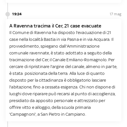
19:24
17 mag
A Ravenna tracima il Cer, 21 case evacuate
Il Comune di Ravenna ha disposto l'evacuazione di 21
case nella località Bastia in via Pasna e in via Acquara. Il
provvedimento, spiegano dall'Amministrazione
comunale ravennate, è stato adottato a seguito della
tracimazione del Cer, il Canale Emiliano-Romagnolo. Per
cercare di ripristinare l'argine del canale, almeno in parte,
è stata posizionata della terra. Alla luce di quanto
disposto per la cittadinanza è obbligatorio lasciare
l'abitazione, fino a cessata esigenza. Chi non dispone di
luoghi dove riparare può recarsi al punto di accoglienza,
presidiato da apposito personale e attrezzato per
offrire vitto e alloggio, della scuola primaria
'Campagnoni', a San Pietro in Campiano.