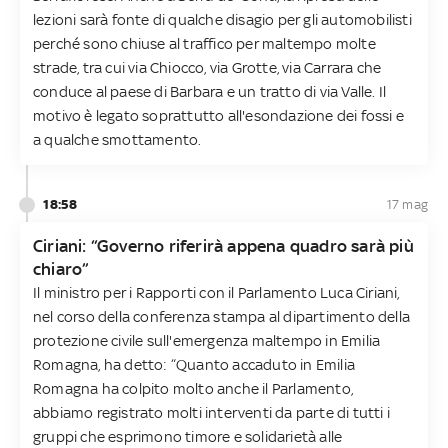
lezioni sarà fonte di qualche disagio per gli automobilisti
perché sono chiuse al traffico per maltempo molte
strade, tra cui via Chiocco, via Grotte, via Carrara che
conduce al paese di Barbara e un tratto di via Valle. Il
motivo è legato soprattutto all'esondazione dei fossi e
a qualche smottamento.
18:58
17 mag
Ciriani: “Governo riferirà appena quadro sarà più
chiaro”
Il ministro per i Rapporti con il Parlamento Luca Ciriani,
nel corso della conferenza stampa al dipartimento della
protezione civile sull'emergenza maltempo in Emilia
Romagna, ha detto: “Quanto accaduto in Emilia
Romagna ha colpito molto anche il Parlamento,
abbiamo registrato molti interventi da parte di tutti i
gruppi che esprimono timore e solidarietà alle