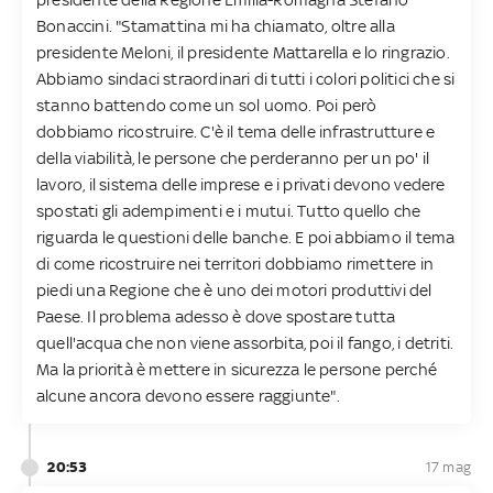
Bonaccini. "Stamattina mi ha chiamato, oltre alla
presidente Meloni, il presidente Mattarella e lo ringrazio.
Abbiamo sindaci straordinari di tutti i colori politici che si
stanno battendo come un sol uomo. Poi però
dobbiamo ricostruire. C'è il tema delle infrastrutture e
della viabilità, le persone che perderanno per un po' il
lavoro, il sistema delle imprese e i privati devono vedere
spostati gli adempimenti e i mutui. Tutto quello che
riguarda le questioni delle banche. E poi abbiamo il tema
di come ricostruire nei territori dobbiamo rimettere in
piedi una Regione che è uno dei motori produttivi del
Paese. Il problema adesso è dove spostare tutta
quell'acqua che non viene assorbita, poi il fango, i detriti.
Ma la priorità è mettere in sicurezza le persone perché
alcune ancora devono essere raggiunte".
20:53
17 mag