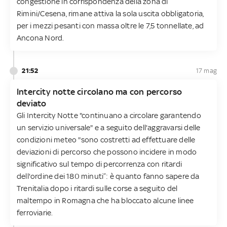
congestione in corrispondenza della zona di
Rimini/Cesena, rimane attiva la sola uscita obbligatoria,
per i mezzi pesanti con massa oltre le 7,5 tonnellate, ad
Ancona Nord.
21:52
17 mag
Intercity notte circolano ma con percorso
deviato
Gli Intercity Notte "continuano a circolare garantendo
un servizio universale" e a seguito dell'aggravarsi delle
condizioni meteo "sono costretti ad effettuare delle
deviazioni di percorso che possono incidere in modo
significativo sul tempo di percorrenza con ritardi
dell'ordine dei 180 minuti”: è quanto fanno sapere da
Trenitalia dopo i ritardi sulle corse a seguito del
maltempo in Romagna che ha bloccato alcune linee
ferroviarie.