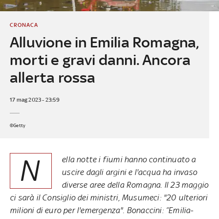
CRONACA
Alluvione in Emilia Romagna,
morti e gravi danni. Ancora
allerta rossa
17 mag 2023 - 23:59
©Getty
N
ella notte i fiumi hanno continuato a
uscire dagli argini e l'acqua ha invaso
diverse aree della Romagna. Il 23 maggio
ci sarà il Consiglio dei ministri, Musumeci: "20 ulteriori
milioni di euro per l'emergenza". Bonaccini: “Emilia-