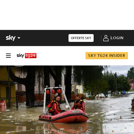
LOGIN
OFFERTE SKY
SKY TG24 INSIDER