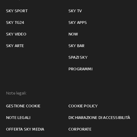
SKY SPORT
SKY TV
SKY TG24
SKY APPS
SKY VIDEO
NOW
SKY ARTE
SKY BAR
SPAZI SKY
PROGRAMMI
Note legali:
GESTIONE COOKIE
COOKIE POLICY
NOTE LEGALI
DICHIARAZIONE DI ACCESSIBILITÀ
OFFERTA SKY MEDIA
CORPORATE