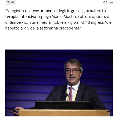
7/10
©Ansa
"Si registra un
lieve aumento degli ingressi giornalieri in
terapia intensiva
- spiega Marco Mosti, direttore operativo
di Gimbe - con una media mobile a 7 giorni di 43 ingressi/die
rispetto ai 40 della settimana precedente"