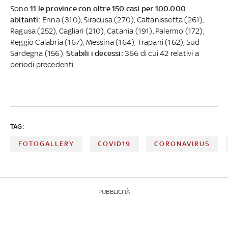
Sono
11 le province con oltre 150 casi per 100.000
abitanti
: Enna (310), Siracusa (270), Caltanissetta (261),
Ragusa (252), Cagliari (210), Catania (191), Palermo (172),
Reggio Calabria (167), Messina (164), Trapani (162), Sud
Sardegna (156).
Stabili i decessi:
366 di cui 42 relativi a
periodi precedenti
TAG:
FOTOGALLERY
COVID19
CORONAVIRUS
PUBBLICITÀ