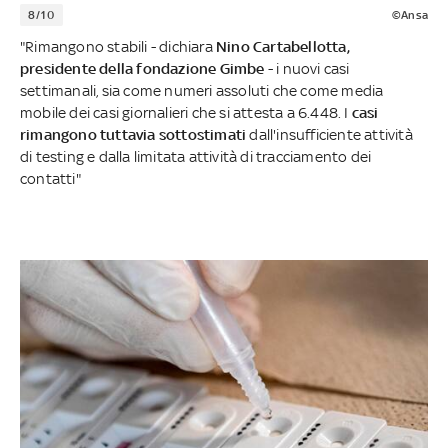
8/10
©Ansa
"Rimangono stabili - dichiara
Nino Cartabellotta,
presidente della fondazione Gimbe
- i nuovi casi
settimanali, sia come numeri assoluti che come media
mobile dei casi giornalieri che si attesta a 6.448. I
casi
rimangono tuttavia sottostimati
dall'insufficiente attività
di testing e dalla limitata attività di tracciamento dei
contatti"