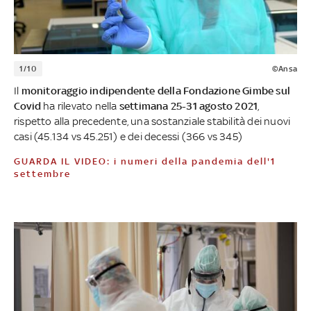
1/10
©Ansa
Il
monitoraggio indipendente della Fondazione Gimbe sul
Covid
ha rilevato nella
settimana 25-31 agosto 2021
,
rispetto alla precedente, una sostanziale stabilità dei nuovi
casi (45.134 vs 45.251) e dei decessi (366 vs 345)
GUARDA IL VIDEO: i numeri della pandemia dell'1
settembre