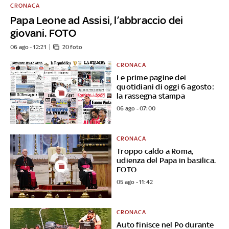
CRONACA
Papa Leone ad Assisi, l’abbraccio dei
giovani. FOTO
06 ago - 12:21
20 foto
CRONACA
Le prime pagine dei
quotidiani di oggi 6 agosto:
la rassegna stampa
06 ago - 07:00
CRONACA
Troppo caldo a Roma,
udienza del Papa in basilica.
FOTO
05 ago - 11:42
CRONACA
Auto finisce nel Po durante