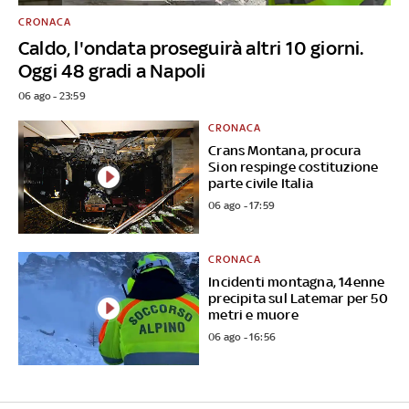
CRONACA
Caldo, l'ondata proseguirà altri 10 giorni.
Oggi 48 gradi a Napoli
06 ago - 23:59
CRONACA
Crans Montana, procura
Sion respinge costituzione
parte civile Italia
06 ago - 17:59
CRONACA
Incidenti montagna, 14enne
precipita sul Latemar per 50
metri e muore
06 ago - 16:56