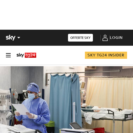
LOGIN
OFFERTE SKY
SKY TG24 INSIDER