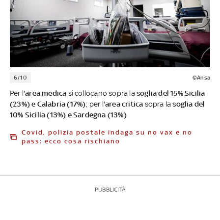
6/10
©Ansa
Per l'
area medica
si collocano sopra la
soglia del 15% Sicilia
(23%) e Calabria (17%)
; per l'
area critica
sopra la
soglia del
10% Sicilia (13%) e Sardegna (13%)
Covid, polizia postale indaga su no vax e no
pass: ecco cosa rischiano
PUBBLICITÀ