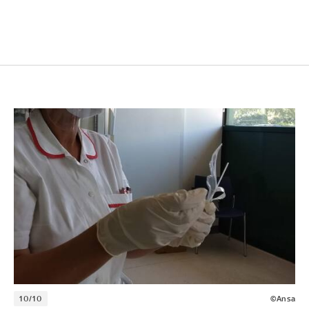
10/10
©Ansa