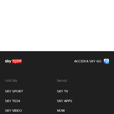
ACCEDI A SKY GO
I siti Sky:
Servizi:
SKY SPORT
SKY TV
SKY TG24
SKY APPS
SKY VIDEO
NOW