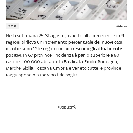
9/10
©Ansa
Nella settimana 25-31 agosto, rispetto alla precedente,
in 9
regioni
si rileva un
incremento percentuale dei nuovi casi
,
mentre sono
12 le regioni in cui crescono gli attualmente
positivi
. In 67 province l'incidenza è pari o superiore a 50
casi per 100.000 abitanti. In Basilicata, Emilia-Romagna,
Marche, Sicilia, Toscana, Umbria e Veneto tutte le province
raggiungono o superano tale soglia
PUBBLICITÀ