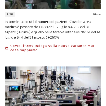
4/10
©Ansa
In termini assoluti,
il numero di pazienti Covid in area
medica
è passato da 1.088 del 16 luglio a 4.252 del 31
agosto (+291%) e quello nelle terapie intensive da 151 del 14
luglio a 544 del 31 agosto (+260%)
Covid, l'Oms indaga sulla nuova variante Mu:
cosa sappiamo