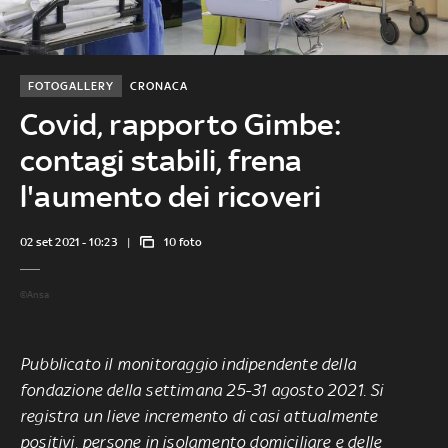
FOTOGALLERY
CRONACA
Covid, rapporto Gimbe:
contagi stabili, frena
l'aumento dei ricoveri
02 set 2021 - 10:23
10 foto
©Ansa
Pubblicato il monitoraggio indipendente della
fondazione della settimana 25-31 agosto 2021. Si
registra un lieve incremento
di casi attualmente
positivi
,
persone in isolamento domiciliare e delle