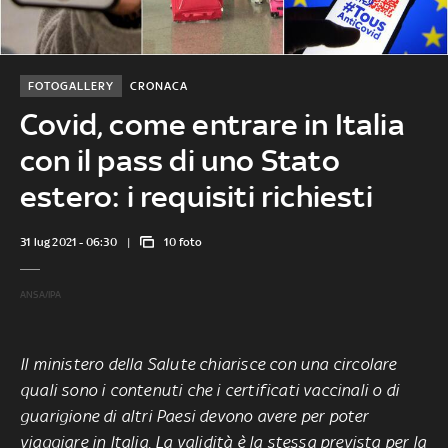
FOTOGALLERY
CRONACA
Covid, come entrare in Italia
con il pass di uno Stato
estero: i requisiti richiesti
31 lug 2021 - 06:30
10 foto
ANSA/IPA
Il ministero della Salute chiarisce con una circolare
quali sono i contenuti che i certificati vaccinali o di
guarigione di altri Paesi devono avere per poter
viaggiare in Italia. La validità è la stessa prevista per la