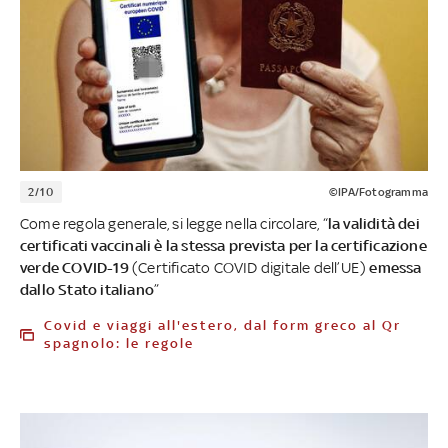
2/10
©IPA/Fotogramma
Come regola generale, si legge nella circolare, “
la validità dei
certificati vaccinali è la stessa prevista per la certificazione
verde COVID-19
(Certificato COVID digitale dell’UE)
emessa
dallo Stato italiano
”
Covid e viaggi all'estero, dal form greco al Qr
spagnolo: le regole