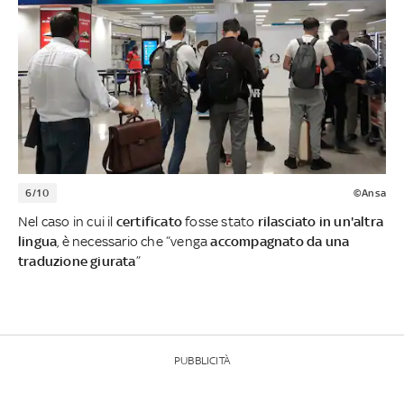
6/10
©Ansa
Nel caso in cui il
certificato
fosse stato
rilasciato in un'altra
lingua
, è necessario che “venga
accompagnato da una
traduzione giurata
”
PUBBLICITÀ