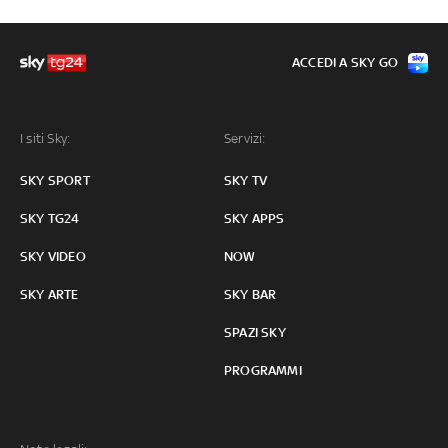
ACCEDI A SKY GO
I siti Sky:
Servizi:
SKY SPORT
SKY TV
SKY TG24
SKY APPS
SKY VIDEO
NOW
SKY ARTE
SKY BAR
SPAZI SKY
PROGRAMMI