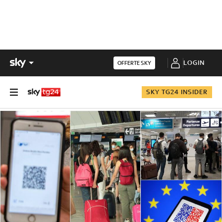
LOGIN
OFFERTE SKY
SKY TG24 INSIDER