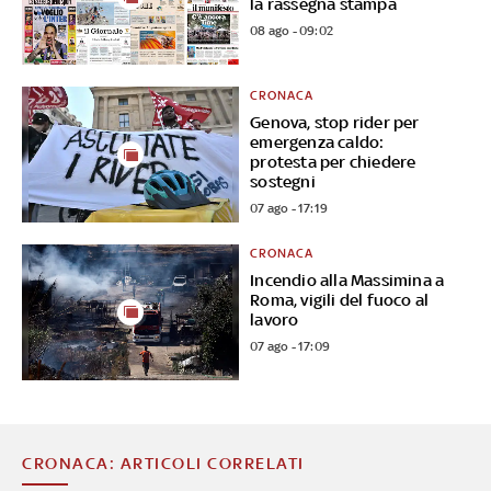
la rassegna stampa
08 ago - 09:02
CRONACA
Genova, stop rider per
emergenza caldo:
protesta per chiedere
sostegni
07 ago - 17:19
CRONACA
Incendio alla Massimina a
Roma, vigili del fuoco al
lavoro
07 ago - 17:09
CRONACA: ARTICOLI CORRELATI