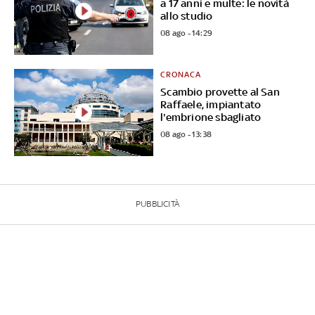
a 17 anni e multe: le novità
allo studio
08 ago - 14:29
CRONACA
Scambio provette al San
Raffaele, impiantato
l'embrione sbagliato
08 ago - 13:38
PUBBLICITÀ