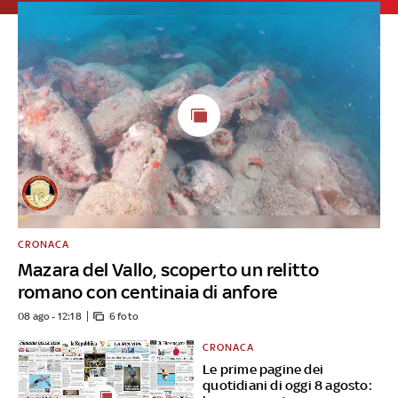
CRONACA
Mazara del Vallo, scoperto un relitto
romano con centinaia di anfore
08 ago - 12:18
6 foto
CRONACA
Le prime pagine dei
quotidiani di oggi 8 agosto: