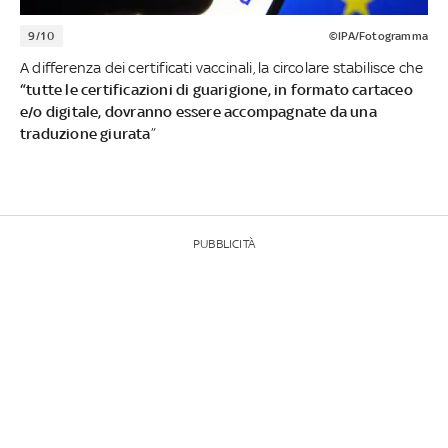
9/10
©IPA/Fotogramma
A differenza dei certificati vaccinali, la circolare stabilisce che
“tutte le certificazioni di guarigione, in formato cartaceo
e/o digitale, dovranno essere accompagnate da una
traduzione giurata
”
PUBBLICITÀ