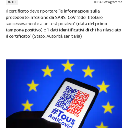
8/10
©IPA/Fotogramma
Il certificato deve riportare “le i
nformazioni sulla
precedente infezione da SARS-CoV-2 del titolare
,
successivamente a un test positivo” (
data del primo
tampone positivo
) e “i
dati identificativi di chi ha rilasciato
il certificato
” (Stato, Autorità sanitaria)