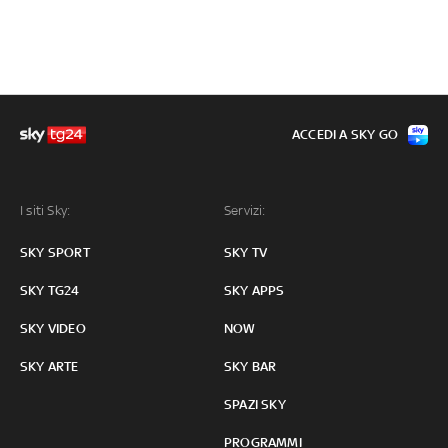
ACCEDI A SKY GO
I siti Sky:
Servizi:
SKY SPORT
SKY TV
SKY TG24
SKY APPS
SKY VIDEO
NOW
SKY ARTE
SKY BAR
SPAZI SKY
PROGRAMMI