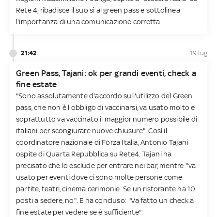
Rete 4, ribadisce il suo sì al green pass e sottolinea
l'importanza di una comunicazione corretta.
21:42
19 lug
Green Pass, Tajani: ok per grandi eventi, check a
fine estate
"Sono assolutamente d'accordo sull'utilizzo del Green
pass, che non è l'obbligo di vaccinarsi, va usato molto e
soprattutto va vaccinato il maggior numero possibile di
italiani per scongiurare nuove chiusure". Così il
coordinatore nazionale di Forza Italia, Antonio Tajani
ospite di Quarta Repubblica su Rete4. Tajani ha
precisato che lo esclude per entrare nei bar, mentre "va
usato per eventi dove ci sono molte persone come
partite, teatri, cinema cerimonie. Se un ristorante ha 10
posti a sedere, no". E ha concluso: "Va fatto un check a
fine estate per vedere se è sufficiente".