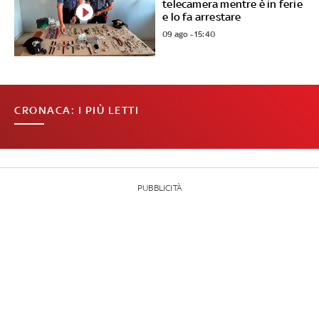
telecamera mentre è in ferie
e lo fa arrestare
09 ago - 15:40
CRONACA: I PIÙ LETTI
PUBBLICITÀ