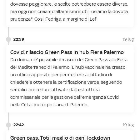
dovesse peggiorare, le scelte potrebbero essere diverse,
ma oggi non creiamo allarmismi inutili, usiamo la dovuta
prudenza". Cosi' Fedriga, a margine di Lef
22:59
19 lug
Covid, rilascio Green Pass in hub Fiera Palermo
Da domani e' possibile il rilascio del Green Pass alla Fiera
del Mediterraneo di Palermo. L'hub vaccinale ha creato
un ufficio apposito per permettere ai cittadini di
chiedere e ottenere la certificazione verde, seguendo
semplici procedure attivate dalla struttura
commissariale per la gestione dell'emergenza Covid
nella Citta' metropolitana di Palermo.
22:42
19 lug
Green pass, Toti: meglio di ogni lockdown