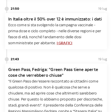
21:50
19 lug
In Italia oltre il 50% over 12 è immunizzato: i dati
Ecco come si sta svolgendo la campagna vaccinale -
prima dose e ciclo completo - nelle diverse regioni e per
fasce di età, nonché l'andamento delle dosi
somministrate per abitante.
I GRAFICI
21:43
19 lug
Green Pass, Fedriga: "Green Pass tiene aperte
cose che verrebbero chiuse"
"Il Green Pass dev'essere raccontato ai cittadini come
qualcosa di positivo. Non è qualcosa che serve a
chiudere, ma ad aprire cose che altrimenti sarebbero
chiuse. Per questo lo abbiamo proposto per discoteche,
stadi, grandi eventi". Il presidente della Conferenza delle
Regioni Massimiliano Fedriga, ospite a "Stasera Italia" su