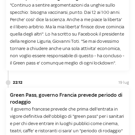
"Continuo a sentire argomentazioni da unghie sullo
specchio: bisogna vaccinarsi, punto. Dai 12 ai 100 anni.
Perche' cosi' dice la scienza. Anche a me piace la liberta'
e il libero arbitrio. Ma la mia liberta' finisce dove comincia
quella degli altri". Lo ha scritto su Facebook il presidente
della regione Liguria, Giovanni Toti. "Se mai dovessimo
tornare a chiudere anche una sola attivita' economica,
non voglio essere responsabile di questo - ha concluso -
il Green pass e' comunque meglio di ogni lockdown".
22:12
19 lug
Green Pass, governo Francia prevede periodo di
rodaggio
Il governo francese prevede che prima dell'entrata in
vigore definitiva dell'obbligo di "green pass" per i sanitari
e per chi deve entrare in luoghi pubblici come cinema,
teatri, caffe' e ristoranti ci sara' un "periodo di rodaggio"