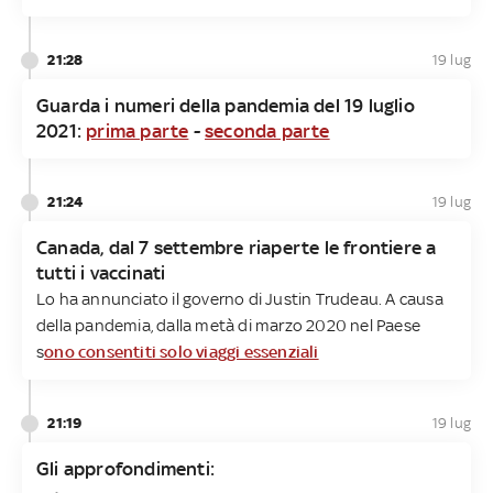
21:28
19 lug
Guarda i numeri della pandemia del 19 luglio
2021:
prima parte
-
seconda parte
21:24
19 lug
Canada, dal 7 settembre riaperte le frontiere a
tutti i vaccinati
Lo ha annunciato il governo di Justin Trudeau. A causa
della pandemia, dalla metà di marzo 2020 nel Paese
s
ono consentiti solo viaggi essenziali
21:19
19 lug
Gli approfondimenti: