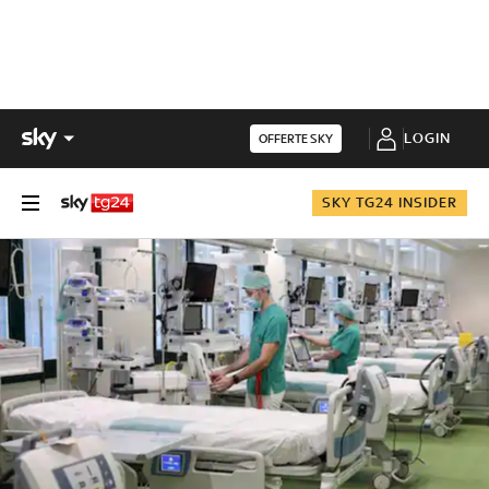
LOGIN
OFFERTE SKY
SKY TG24 INSIDER