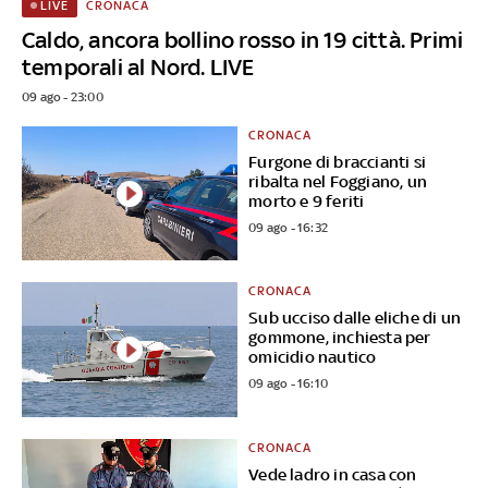
CRONACA
LIVE
Caldo, ancora bollino rosso in 19 città. Primi
temporali al Nord. LIVE
09 ago - 23:00
CRONACA
Furgone di braccianti si
ribalta nel Foggiano, un
morto e 9 feriti
09 ago - 16:32
CRONACA
Sub ucciso dalle eliche di un
gommone, inchiesta per
omicidio nautico
09 ago - 16:10
CRONACA
Vede ladro in casa con