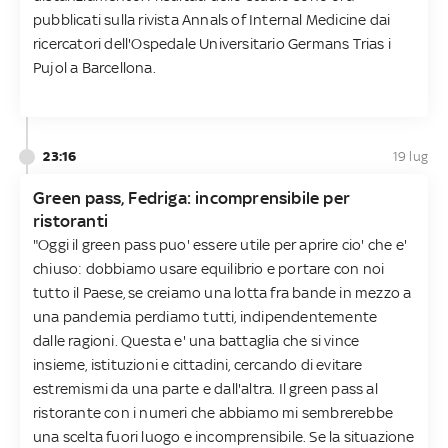
pubblicati sulla rivista Annals of Internal Medicine dai
ricercatori dell'Ospedale Universitario Germans Trias i
Pujol a Barcellona.
23:16
19 lug
Green pass, Fedriga: incomprensibile per
ristoranti
"Oggi il green pass puo' essere utile per aprire cio' che e'
chiuso: dobbiamo usare equilibrio e portare con noi
tutto il Paese, se creiamo una lotta fra bande in mezzo a
una pandemia perdiamo tutti, indipendentemente
dalle ragioni. Questa e' una battaglia che si vince
insieme, istituzioni e cittadini, cercando di evitare
estremismi da una parte e dall'altra. Il green pass al
ristorante con i numeri che abbiamo mi sembrerebbe
una scelta fuori luogo e incomprensibile. Se la situazione