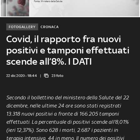
FOTOGALLERY
CRONACA
Covid, il rapporto fra nuovi
positivi e tamponi effettuati
scende all’8%. I DATI
22 dic 2020 - 18:44
23 foto
Secondo il bollettino del ministero della Salute del 22
dicembre, nelle ultime 24 ore sono stati registrati
13.318 nuovi positivi a fronte di 166.205 tamponi
effettuati. La percentuale di positivi scende all'8,01%
(ieri 12,37%). Sono 628 i morti, 2.687 i pazienti in
terapia intensiva, 44 in meno. Il numero dei positivi