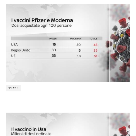
19/23