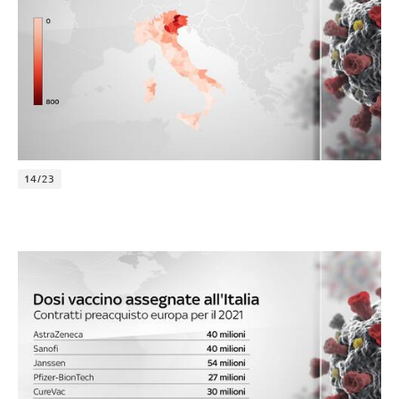
14/23