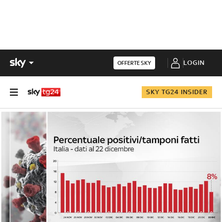
LOGIN
OFFERTE SKY
SKY TG24 INSIDER