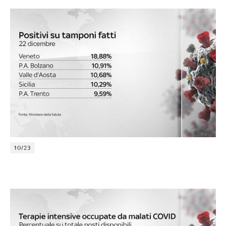
10/23