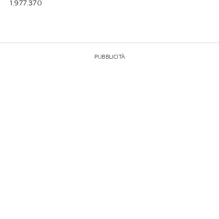
1.977.370
PUBBLICITÀ