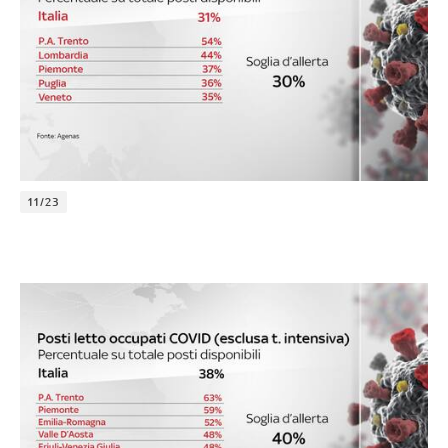
11/23