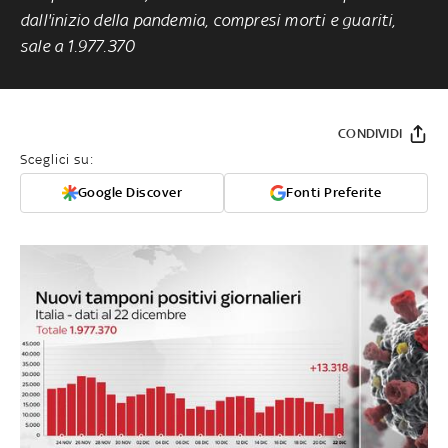
dall'inizio della pandemia, compresi morti e guariti,
sale a 1.977.370
CONDIVIDI
Sceglici su:
Google Discover
Fonti Preferite