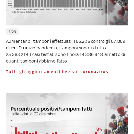
2/23
Aumentano i tamponi effettuati: 166.205 contro gli 87.889
di ieri. Da inizio pandemia, i tamponi sono in tutto
25.383.219. I casi testati sono finora 14.386.848, al netto di
quanti tamponi abbiano fatto
Tutti gli aggiornamenti live sul coronavirus