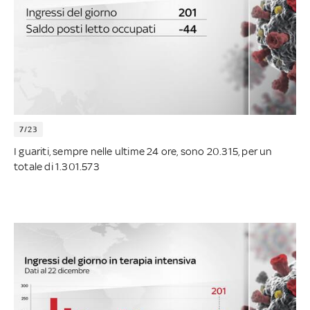
7/23
I guariti, sempre nelle ultime 24 ore, sono 20.315, per un
totale di 1.301.573