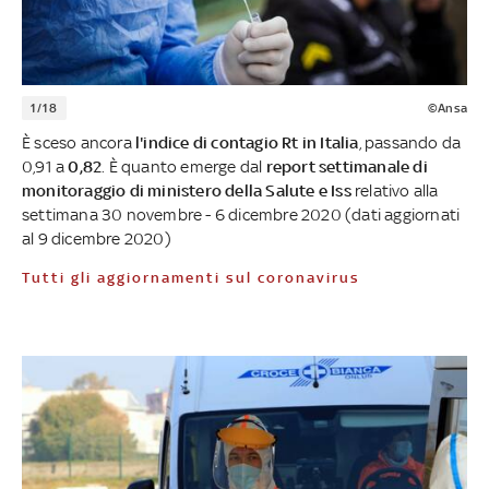
1/18
©Ansa
È sceso ancora
l'indice di contagio Rt in Italia
, passando da
0,91 a
0,82
. È quanto emerge dal
report settimanale di
monitoraggio di ministero della Salute e Iss
relativo alla
settimana 30 novembre - 6 dicembre 2020 (dati aggiornati
al 9 dicembre 2020)
Tutti gli aggiornamenti sul coronavirus