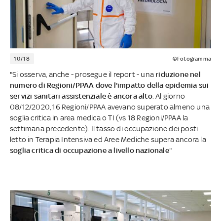
10/18
©Fotogramma
"Si osserva, anche - prosegue il report - una
riduzione nel
numero di Regioni/PPAA dove l'impatto della epidemia sui
servizi sanitari assistenziale è ancora alto
. Al giorno
08/12/2020, 16 Regioni/PPAA avevano superato almeno una
soglia critica in area medica o TI (vs 18 Regioni/PPAA la
settimana precedente). Il tasso di occupazione dei posti
letto in Terapia Intensiva ed Aree Mediche supera ancora la
soglia critica di occupazione a livello nazionale
"