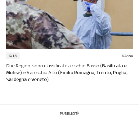
6/18
©Ansa
Due Regioni sono classificate a rischio Basso (
Basilicata e
Molise
) e 5 a rischio Alto (
Emilia Romagna, Trento, Puglia,
Sardegna e Veneto
)
PUBBLICITÀ