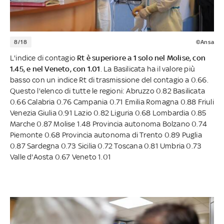
8/18
©Ansa
L'indice di contagio
Rt è superiore a 1 solo nel Molise, con
1.45, e nel Veneto, con 1.01
. La Basilicata ha il valore più
basso con un indice Rt di trasmissione del contagio a 0.66.
Questo l'elenco di tutte le regioni: Abruzzo 0.82 Basilicata
0.66 Calabria 0.76 Campania 0.71 Emilia Romagna 0.88 Friuli
Venezia Giulia 0.91 Lazio 0.82 Liguria 0.68 Lombardia 0.85
Marche 0.87 Molise 1.48 Provincia autonoma Bolzano 0.74
Piemonte 0.68 Provincia autonoma di Trento 0.89 Puglia
0.87 Sardegna 0.73 Sicilia 0.72 Toscana 0.81 Umbria 0.73
Valle d'Aosta 0.67 Veneto 1.01