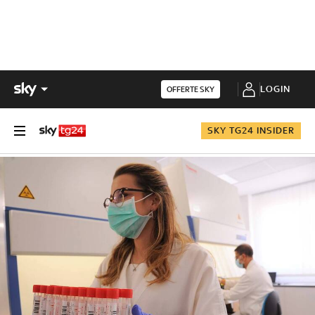
LOGIN
OFFERTE SKY
SKY TG24 INSIDER