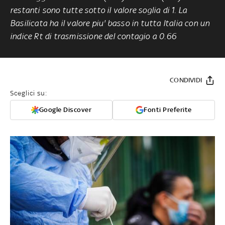
restanti sono tutte sotto il valore soglia di 1. La
Basilicata ha il valore piu' basso in tutta Italia con un
indice Rt di trasmissione del contagio a 0.66
CONDIVIDI
Sceglici su:
Google Discover
Fonti Preferite