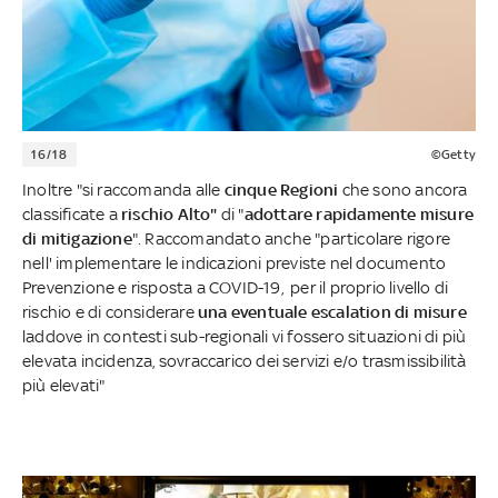
16/18
©Getty
Inoltre "si raccomanda alle
cinque Regioni
che sono ancora
classificate a
rischio Alto"
di "
adottare rapidamente misure
di mitigazione
". Raccomandato anche "particolare rigore
nell' implementare le indicazioni previste nel documento
Prevenzione e risposta a COVID-19, per il proprio livello di
rischio e di considerare
una eventuale escalation di misure
laddove in contesti sub-regionali vi fossero situazioni di più
elevata incidenza, sovraccarico dei servizi e/o trasmissibilità
più elevati"