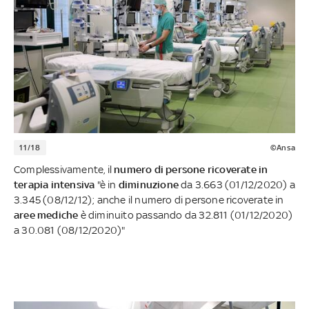
11/18
©Ansa
Complessivamente, il
numero di persone ricoverate in
terapia intensiva
"è in
diminuzione
da 3.663 (01/12/2020) a
3.345 (08/12/12); anche il numero di persone ricoverate in
aree mediche
è diminuito passando da 32.811 (01/12/2020)
a 30.081 (08/12/2020)"