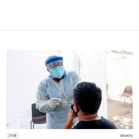
7/18
©Getty