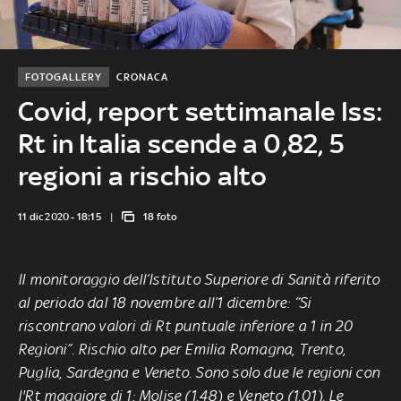
FOTOGALLERY
CRONACA
Covid, report settimanale Iss:
Rt in Italia scende a 0,82, 5
regioni a rischio alto
11 dic 2020 - 18:15
18 foto
Il monitoraggio dell’Istituto Superiore di Sanità riferito
al periodo dal 18 novembre all’1 dicembre: “Si
riscontrano valori di Rt puntuale inferiore a 1 in 20
Regioni”. Rischio alto per Emilia Romagna, Trento,
Puglia, Sardegna e Veneto. Sono solo due le regioni con
l'Rt maggiore di 1: Molise (1.48) e Veneto (1.01). Le