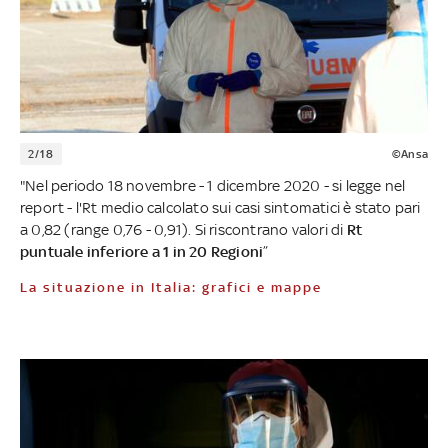
2/18
©Ansa
"Nel periodo 18 novembre - 1 dicembre 2020 - si legge nel
report - l'Rt medio calcolato sui casi sintomatici è stato pari
a 0,82 (range 0,76 - 0,91). Si riscontrano valori di
Rt
puntuale inferiore a 1 in 20 Regioni
”
La situazione in Italia: grafici e mappe