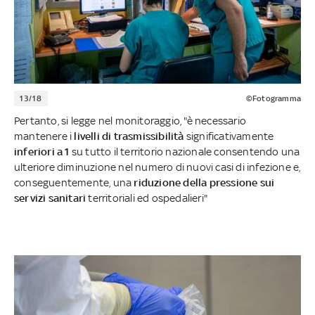
13/18
©Fotogramma
Pertanto, si legge nel monitoraggio, "è necessario
mantenere i
livelli di trasmissibilità
significativamente
inferiori a 1
su tutto il territorio nazionale consentendo una
ulteriore diminuzione nel numero di nuovi casi di infezione e,
conseguentemente, una
riduzione della pressione sui
servizi sanitari
territoriali ed ospedalieri"