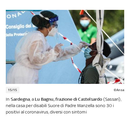
15/15
©Ansa
In
Sardegna
, a
Lu Bagnu, frazione di Castelsardo
(Sassari),
nella casa per disabili Suore di Padre Manzella sono 30 i
positivi al coronavirus, diversi con sintomi