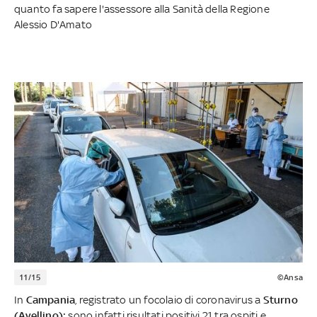
quanto fa sapere l'assessore alla Sanità della Regione
Alessio D'Amato
11/15
©Ansa
In
Campania
, registrato un focolaio di coronavirus a
Sturno
(Avellino):
sono infatti risultati positivi 21 tra ospiti e