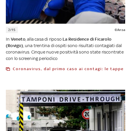
2/15
©Ansa
In
Veneto
, alla casa di riposo
La Residence di Ficarolo
(Rovigo)
, una trentina di ospiti sono risultati contagiati dal
coronavirus. Cinque nuove positività sono state riscontrate
con lo screening periodico
Coronavirus, dal primo caso ai contagi: le tappe