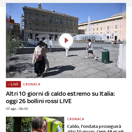
CRONACA
LIVE
Altri 10 giorni di caldo estremo su Italia:
oggi 26 bollini rossi LIVE
07 ago - 06:30
CRONACA
Caldo, l'ondata proseguirà
altri 10 giorni. Oggi 48 gradi