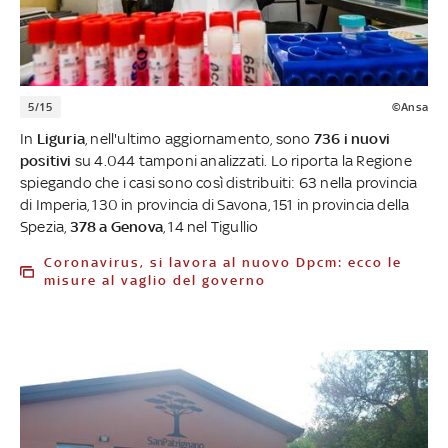
5/15
©Ansa
In
Liguria
, nell'ultimo aggiornamento, sono
736 i nuovi
positivi
su 4.044 tamponi analizzati. Lo riporta la Regione
spiegando che i casi sono così distribuiti: 63 nella provincia
di Imperia, 130 in provincia di Savona, 151 in provincia della
Spezia,
378 a Genova
, 14 nel Tigullio
Coronavirus, si lavora al nuovo Dpcm: ecco le
misure al vaglio del governo