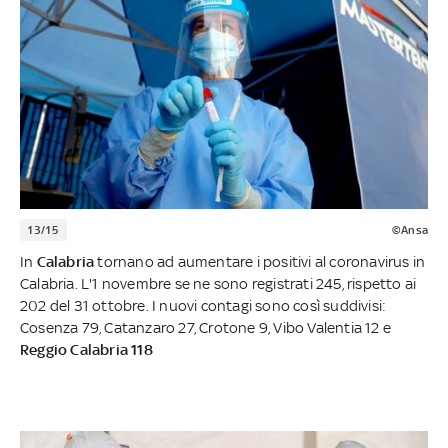
13/15
©Ansa
In
Calabria
tornano ad aumentare i positivi al coronavirus in
Calabria. L'1 novembre se ne sono registrati 245, rispetto ai
202 del 31 ottobre. I nuovi contagi sono così suddivisi:
Cosenza 79, Catanzaro 27, Crotone 9, Vibo Valentia 12 e
Reggio Calabria 118