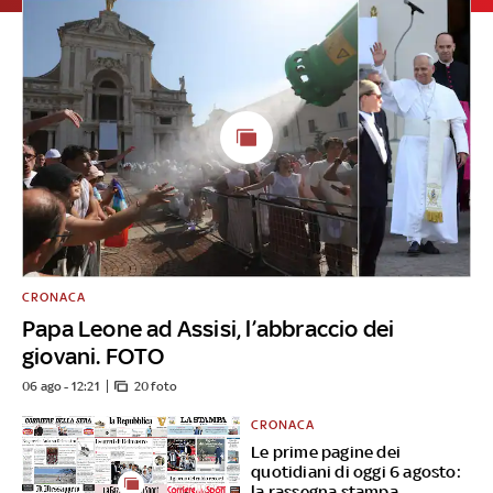
CRONACA
Papa Leone ad Assisi, l’abbraccio dei
giovani. FOTO
06 ago - 12:21
20 foto
CRONACA
Le prime pagine dei
quotidiani di oggi 6 agosto:
la rassegna stampa