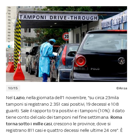
10/15
©Ansa
Nel
Lazio
, nella giornata dell'1 novembre, "su circa 23mila
tamponi si registrano 2.351 casi positivi, 19 decessI e 108
guariti. Sale il rapporto tra positivi e i tamponi (10%): il dato
tiene conto del calo dei tamponi nel fine settimana.
Roma
torna sotto i mille casi
, crescono le province, dove si
registrano 811 casi e quattro decessi nelle ultime 24 ore". È