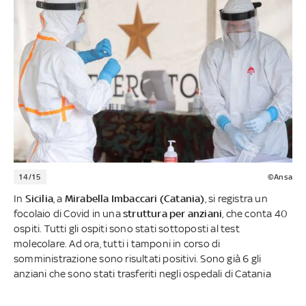
14/15
©Ansa
In
Sicilia
, a
Mirabella Imbaccari (Catania)
, si registra un
focolaio di Covid in una
struttura per anziani
, che conta 40
ospiti. Tutti gli ospiti sono stati sottoposti al test
molecolare. Ad ora, tutti i tamponi in corso di
somministrazione sono risultati positivi. Sono già 6 gli
anziani che sono stati trasferiti negli ospedali di Catania