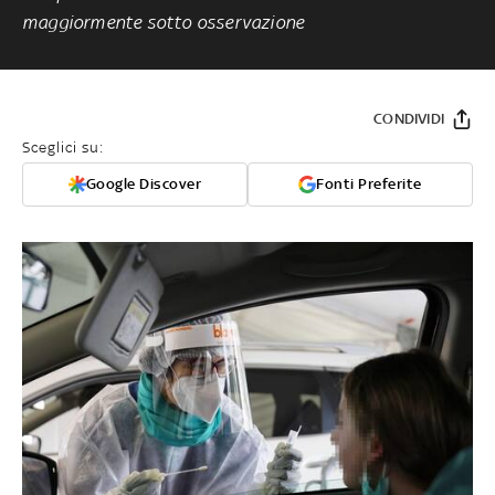
maggiormente sotto osservazione
CONDIVIDI
Sceglici su:
Google Discover
Fonti Preferite