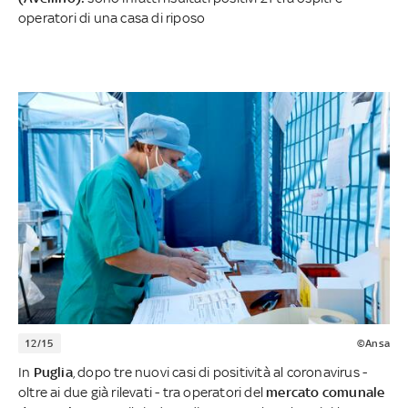
operatori di una casa di riposo
12/15
©Ansa
In
Puglia
, dopo tre nuovi casi di positività al coronavirus -
oltre ai due già rilevati - tra operatori del
mercato comunale