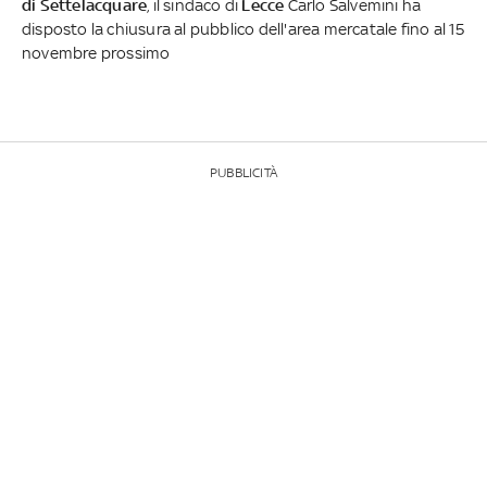
di Settelacquare
,
il sindaco di
Lecce
Carlo Salvemini ha
disposto la chiusura al pubblico dell'area mercatale fino al 15
novembre prossimo
PUBBLICITÀ