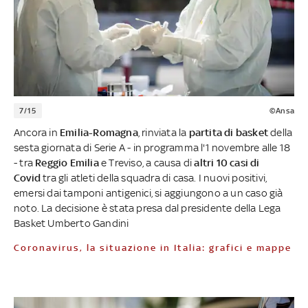
7/15
©Ansa
Ancora in
Emilia-Romagna
, rinviata la
partita di basket
della
sesta giornata di Serie A - in programma l'1 novembre alle 18
- tra
Reggio Emilia
e Treviso, a causa di
altri 10 casi di
Covid
tra gli atleti della squadra di casa. I nuovi positivi,
emersi dai tamponi antigenici, si aggiungono a un caso già
noto. La decisione è stata presa dal presidente della Lega
Basket Umberto Gandini
Coronavirus, la situazione in Italia: grafici e mappe