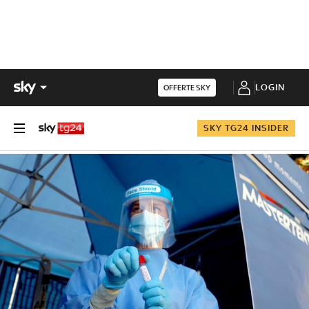
LOGIN
OFFERTE SKY
SKY TG24 INSIDER