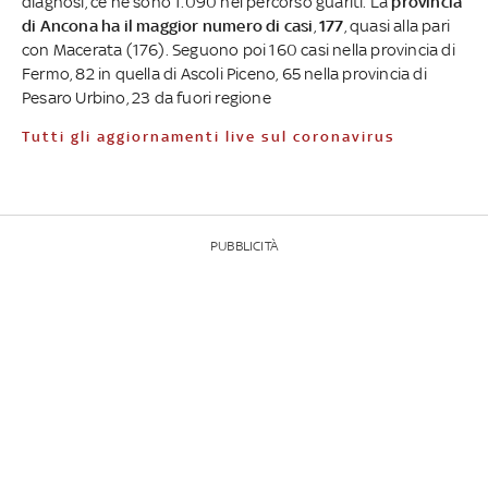
diagnosi, ce ne sono 1.090 nel percorso guariti. La
provincia
di Ancona ha il maggior numero di casi
,
177
, quasi alla pari
con Macerata (176). Seguono poi 160 casi nella provincia di
Fermo, 82 in quella di Ascoli Piceno, 65 nella provincia di
Pesaro Urbino, 23 da fuori regione
Tutti gli aggiornamenti live sul coronavirus
PUBBLICITÀ