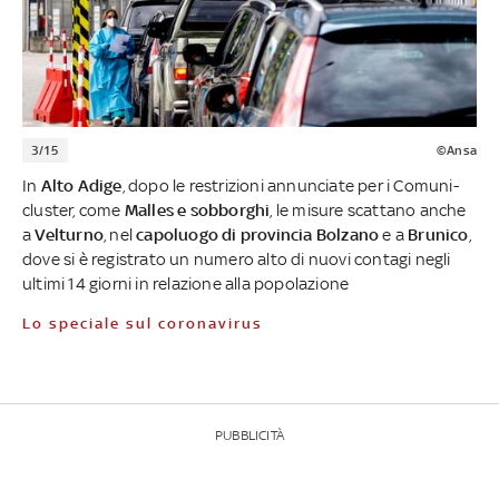
3/15
©Ansa
In
Alto Adige
, dopo le restrizioni annunciate per i Comuni-
cluster, come
Malles e sobborghi
, le misure scattano anche
a
Velturno
, nel
capoluogo di provincia Bolzano
e a
Brunico
,
dove si è registrato un numero alto di nuovi contagi negli
ultimi 14 giorni in relazione alla popolazione
Lo speciale sul coronavirus
PUBBLICITÀ