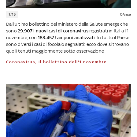
1/15
©Ansa
Dall'ultimo bollettino del ministero della Salute emerge che
sono
29.907 i nuovi casi di coronavirus
registrati in Italia l'1
novembre, con
183.457 tamponi analizzati
.
In tutto il Paese
sono diversi i casi di focolaio segnalati: ecco dove si trovano
quelli tenuti maggiormente sotto osservazione
Coronavirus, il bollettino dell'1 novembre