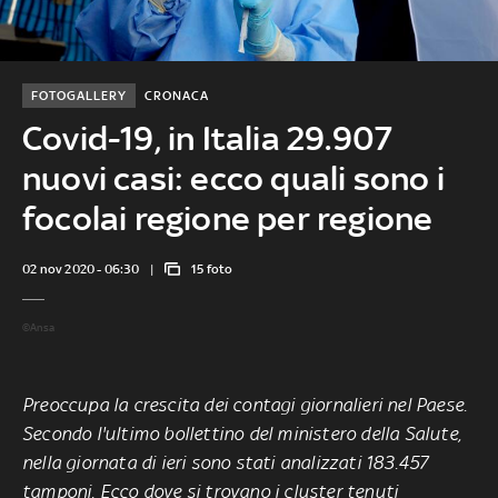
FOTOGALLERY
CRONACA
Covid-19, in Italia 29.907
nuovi casi: ecco quali sono i
focolai regione per regione
02 nov 2020 - 06:30
15 foto
©Ansa
Preoccupa la crescita dei contagi giornalieri nel Paese.
Secondo l'ultimo bollettino del ministero della Salute,
nella giornata di ieri sono stati analizzati 183.457
tamponi. Ecco dove si trovano i cluster tenuti