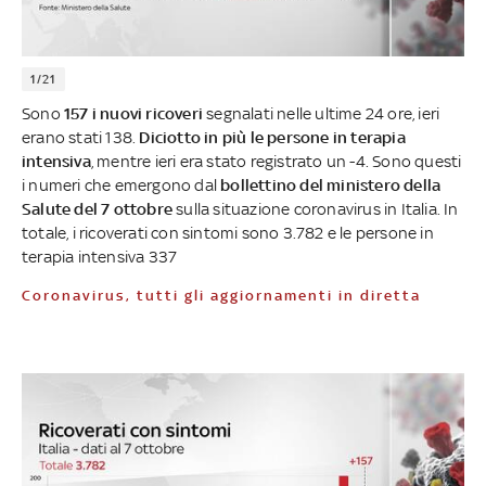
1/21
Sono
157
i nuovi ricoveri
segnalati nelle ultime 24 ore, ieri
erano stati 138.
Diciotto in più le persone in terapia
intensiva
, mentre ieri era stato registrato un -4. Sono questi
i numeri che emergono dal
bollettino del ministero della
Salute del 7 ottobre
sulla situazione coronavirus in Italia. In
totale, i ricoverati con sintomi sono 3.782 e le persone in
terapia intensiva 337
Coronavirus, tutti gli aggiornamenti in diretta