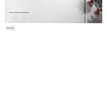
17/21