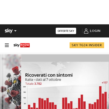
LOGIN
OFFERTE SKY
SKY TG24 INSIDER