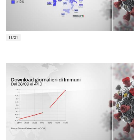
11/21