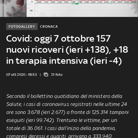
FOTOGALLERY
CRONACA
Covid: oggi 7 ottobre 157
nuovi ricoveri (ieri +138), +18
in terapia intensiva (ieri -4)
07 ott 2020 - 18:53
21 foto
Secondo il bollettino quotidiano del ministero della
Salute, i casi di coronavirus registrati nelle ultime 24
ore sono 3.678 (ieri 2.677) a fronte di 125.314 tamponi
eseguiti (ieri 99.742). Trentuno le vittime, per un
totale di 36.061. I casi dall’inizio della pandemia,
compresi decessi e guariti, arrivano a 333.940.