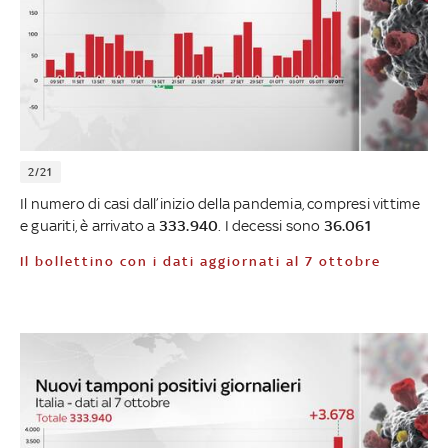
2/21
Il numero di casi dall’inizio della pandemia, compresi vittime
e guariti, è arrivato a
333.940
. I decessi sono
36.061
Il bollettino con i dati aggiornati al 7 ottobre