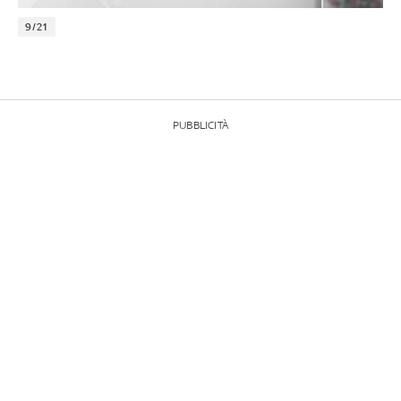
9/21
PUBBLICITÀ