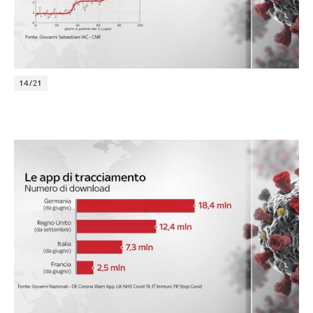
14/21