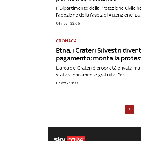
Il Dipartimento della Protezione Civile 
l’adozione della fase 2 di Attenzione. La..
04 nov - 22:06
CRONACA
Etna, i Crateri Silvestri dive
pagamento: monta la protes
L'area dei Crateri è proprietà privata ma 
stata storicamente gratuita. Per...
07 ott - 18:33
1