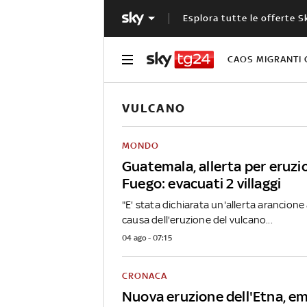
Esplora tutte le offerte S
CAOS MIGRANTI 
VULCANO
MONDO
Guatemala, allerta per eruzi
Fuego: evacuati 2 villaggi
"E' stata dichiarata un'allerta arancione 
causa dell'eruzione del vulcano...
04 ago - 07:15
CRONACA
Nuova eruzione dell'Etna, em