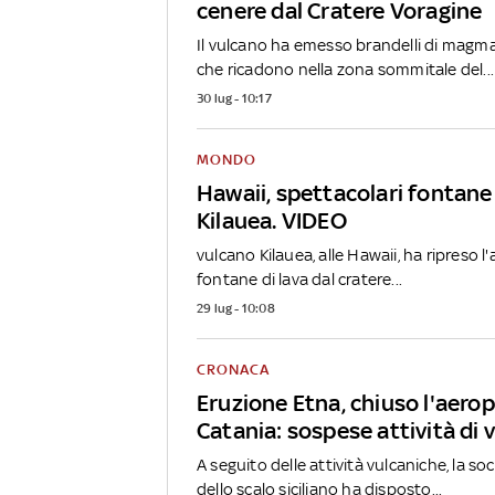
cenere dal Cratere Voragine
Il vulcano ha emesso brandelli di mag
che ricadono nella zona sommitale del...
30 lug - 10:17
MONDO
Hawaii, spettacolari fontane 
Kilauea. VIDEO
vulcano Kilauea, alle Hawaii, ha ripreso l
fontane di lava dal cratere...
29 lug - 10:08
CRONACA
Eruzione Etna, chiuso l'aerop
Catania: sospese attività di 
A seguito delle attività vulcaniche, la so
dello scalo siciliano ha disposto...