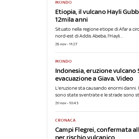
MONDO
Etiopia, il vulcano Hayli Gub
12mila anni
Situato nella regione etiope di Afar a ci
nord-est di Addis Abeba, l'Hayli...
26 nov - 11:27
MONDO
Indonesia, eruzione vulcano
evacuazione a Giava. Video
L'eruzione sta causando enormi danni
sono state sventrate e le strade sono st
20 nov - 10:43
CRONACA
Campi Flegrei, confermata all
per rischio vulcanico