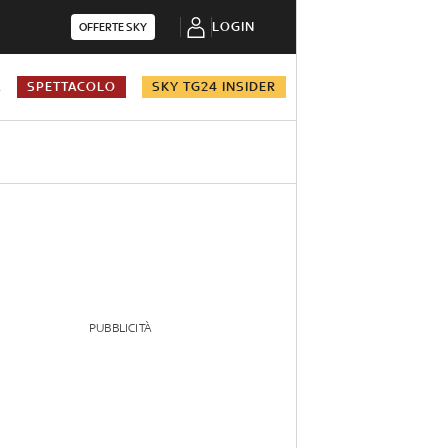
LOGIN
OFFERTE SKY
A
SPETTACOLO
SKY TG24 INSIDER
PUBBLICITÀ