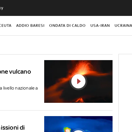
ky
CEUTA
ADDIO BARESI
ONDATA DI CALDO
USA-IRAN
UCRAIN
one vulcano
a livello nazionale a
issioni di