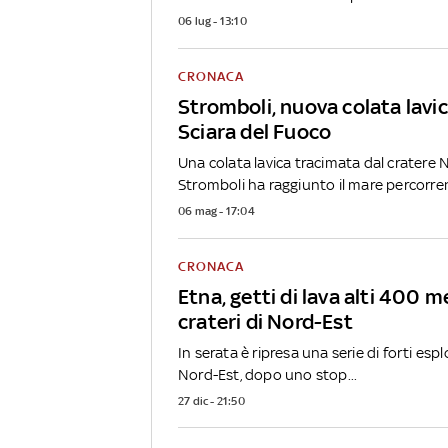
06 lug - 13:10
CRONACA
Stromboli, nuova colata lavic
Sciara del Fuoco
Una colata lavica tracimata dal cratere 
Stromboli ha raggiunto il mare percorren
06 mag - 17:04
CRONACA
Etna, getti di lava alti 400 met
crateri di Nord-Est
In serata è ripresa una serie di forti espl
Nord-Est, dopo uno stop...
27 dic - 21:50