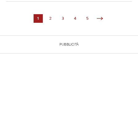
1
2
3
4
5
PUBBLICITÀ