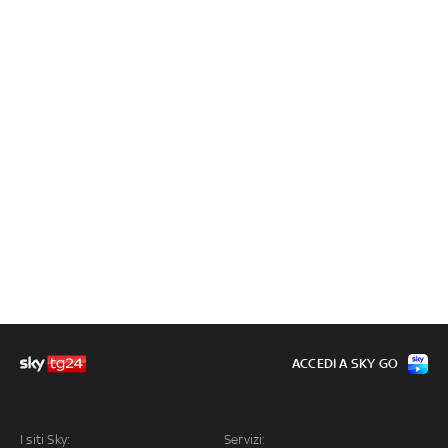
ACCEDI A SKY GO
I siti Sky:
Servizi: