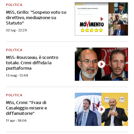
POLITICA
M5S, Grillo: "Sospeso voto su
direttivo, mediazione su
Statuto"
02 lug - 22:29
POLITICA
M5S-Rousseau, è scontro
totale. Crimi diffida la
piattaforma
13 mag - 12:48
POLITICA
M5s, Crimi: "Frasi di
Casaleggio misere e
diffamatorie"
11 apr - 18:06