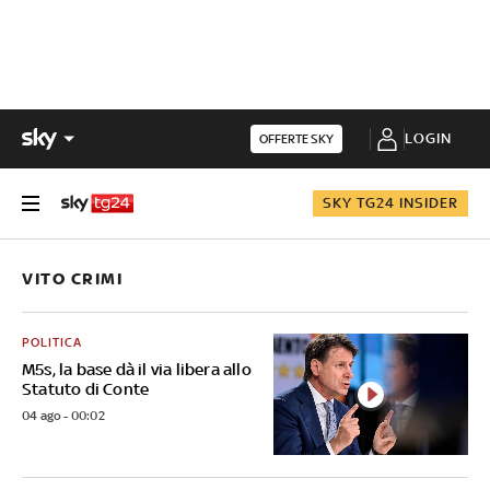
LOGIN
OFFERTE SKY
SKY TG24 INSIDER
VITO CRIMI
POLITICA
M5s, la base dà il via libera allo
Statuto di Conte
04 ago - 00:02