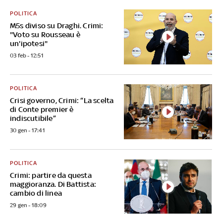
POLITICA
M5s diviso su Draghi. Crimi:
"Voto su Rousseau è
un'ipotesi"
03 feb - 12:51
POLITICA
Crisi governo, Crimi: “La scelta
di Conte premier è
indiscutibile”
30 gen - 17:41
POLITICA
Crimi: partire da questa
maggioranza. Di Battista:
cambio di linea
29 gen - 18:09