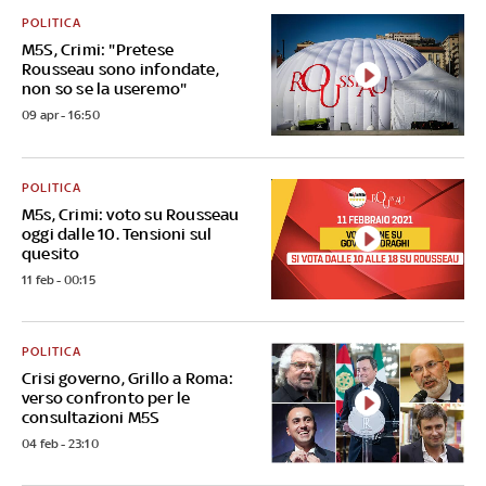
POLITICA
M5S, Crimi: "Pretese
Rousseau sono infondate,
non so se la useremo"
09 apr - 16:50
POLITICA
M5s, Crimi: voto su Rousseau
oggi dalle 10. Tensioni sul
quesito
11 feb - 00:15
POLITICA
Crisi governo, Grillo a Roma:
verso confronto per le
consultazioni M5S
04 feb - 23:10