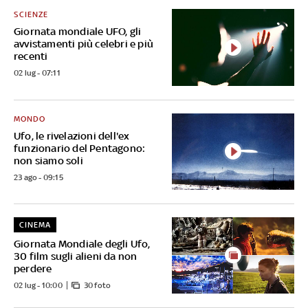
SCIENZE
Giornata mondiale UFO, gli
avvistamenti più celebri e più
recenti
02 lug - 07:11
MONDO
Ufo, le rivelazioni dell'ex
funzionario del Pentagono:
non siamo soli
23 ago - 09:15
CINEMA
Giornata Mondiale degli Ufo,
30 film sugli alieni da non
perdere
02 lug - 10:00
30 foto