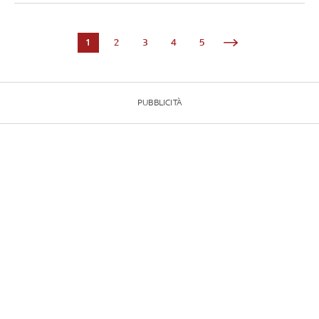
1
2
3
4
5
PUBBLICITÀ