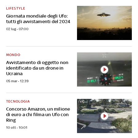
LIFESTYLE
Giornata mondiale degli Ufo:
tutti gli avvistamenti del 2024
02 lug - 07:00
MONDO
Avvistamento di oggetto non
identificato da un drone in
Ucraina
05 mar - 12:39
TECNOLOGIA
Concorso Amazon, un milione
di euro a chi filma un Ufo con
Ring
10 ott - 10:01