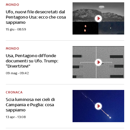
MONDO
Ufo, nuovi file desecretati dal
Pentagono Usa: ecco che cosa
sappiamo
15 giu - 08:59
MONDO
Usa, Pentagono diffonde
documenti su Ufo. Trump:
“Divertitevi"
09 mag - 09:42
CRONACA
Scia luminosa nei cieli di
Campania e Puglia: cosa
sappiamo
13 apr - 13:08