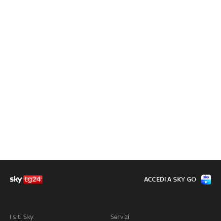
ACCEDI A SKY GO
I siti Sky:
Servizi: