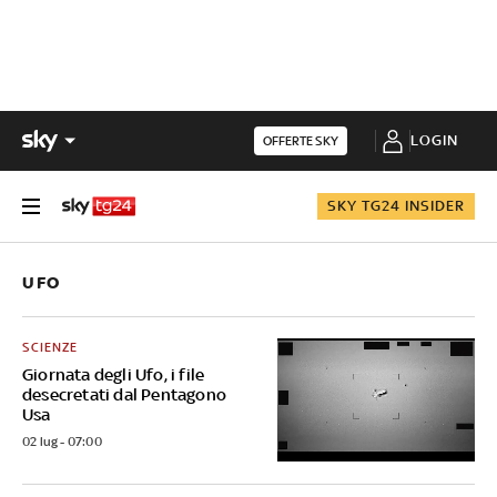
LOGIN
OFFERTE SKY
SKY TG24 INSIDER
UFO
SCIENZE
Giornata degli Ufo, i file
desecretati dal Pentagono
Usa
02 lug - 07:00