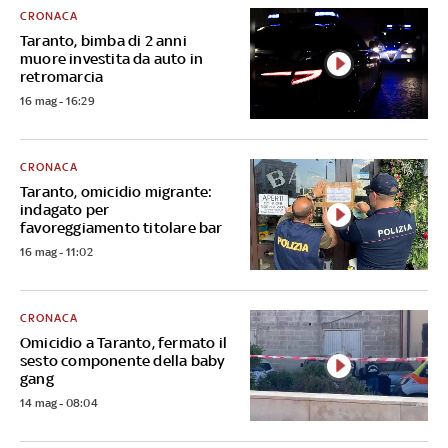
CRONACA
Taranto, bimba di 2 anni
muore investita da auto in
retromarcia
16 mag - 16:29
CRONACA
Taranto, omicidio migrante:
indagato per
favoreggiamento titolare bar
16 mag - 11:02
CRONACA
Omicidio a Taranto, fermato il
sesto componente della baby
gang
14 mag - 08:04