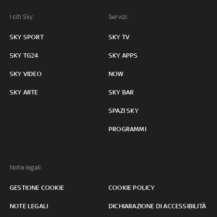
I siti Sky:
Servizi:
SKY SPORT
SKY TV
SKY TG24
SKY APPS
SKY VIDEO
NOW
SKY ARTE
SKY BAR
SPAZI SKY
PROGRAMMI
Note legali:
GESTIONE COOKIE
COOKIE POLICY
NOTE LEGALI
DICHIARAZIONE DI ACCESSIBILITÀ