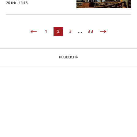
26 feb - 12:43
1
2
3
...
33
PUBBLICITÀ