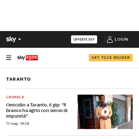
LOGIN
OFFERTE SKY
SKY TG24 INSIDER
TARANTO
CRONACA
Omicidio a Taranto, il gip: "Il
branco ha agito con senso di
impunità"
17 mag - 18:28