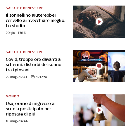
SALUTE E BENESSERE
Il sonnellino aiuterebbe il
cervello a invecchiare meglio.
Lo studio
20 giu - 13:16
SALUTE E BENESSERE
Covid, troppe ore davanti a
schermi: disturbi del sonno
tra i giovani
22 mag - 12:41
12 foto
MONDO
Usa, orario di ingresso a
scuola posticipato per
riposare di più
10 mag - 14:46