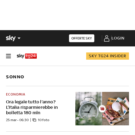
LOGIN
OFFERTE SKY
SKY TG24 INSIDER
SONNO
ECONOMIA
Ora legale tutto l'anno?
L’Italia risparmierebbe in
bolletta 180 mln
25 mar - 06:30
10 foto