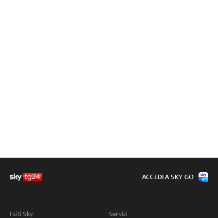
ACCEDI A SKY GO
I siti Sky:
Servizi: