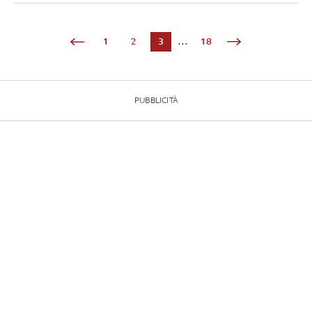
1
2
3
...
18
PUBBLICITÀ