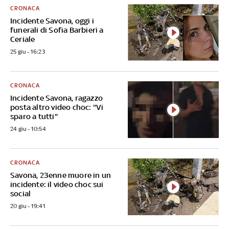
CRONACA
Incidente Savona, oggi i
funerali di Sofia Barbieri a
Ceriale
25 giu - 16:23
CRONACA
Incidente Savona, ragazzo
posta altro video choc: "Vi
sparo a tutti"
24 giu - 10:54
CRONACA
Savona, 23enne muore in un
incidente: il video choc sui
social
20 giu - 19:41