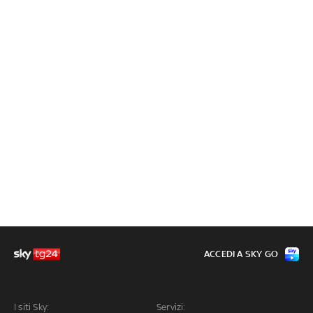
ACCEDI A SKY GO
I siti Sky:
Servizi: