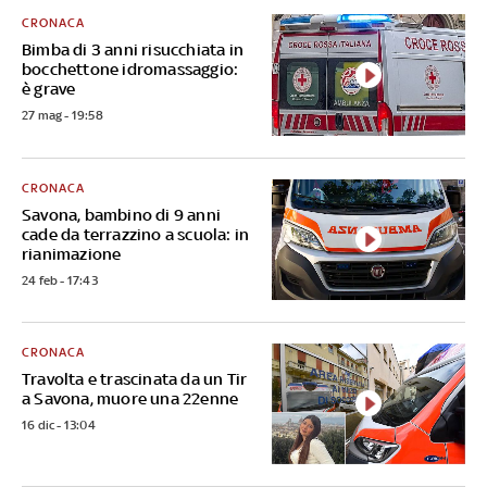
CRONACA
Bimba di 3 anni risucchiata in
bocchettone idromassaggio:
è grave
27 mag - 19:58
CRONACA
Savona, bambino di 9 anni
cade da terrazzino a scuola: in
rianimazione
24 feb - 17:43
CRONACA
Travolta e trascinata da un Tir
a Savona, muore una 22enne
16 dic - 13:04