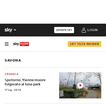
LOGIN
OFFERTE SKY
SKY TG24 INSIDER
SAVONA
CRONACA
Spotorno, 15enne muore
folgorato al luna park
17 lug - 09:18