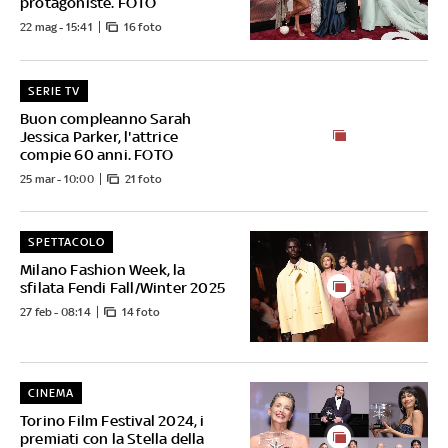
protagoniste. FOTO
22 mag - 15:41
16 foto
SERIE TV
Buon compleanno Sarah
Jessica Parker, l'attrice
compie 60 anni. FOTO
25 mar - 10:00
21 foto
SPETTACOLO
Milano Fashion Week, la
sfilata Fendi Fall/Winter 2025
27 feb - 08:14
14 foto
CINEMA
Torino Film Festival 2024, i
premiati con la Stella della