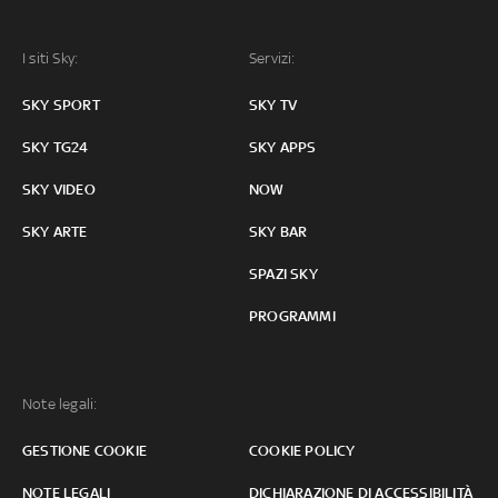
I siti Sky:
Servizi:
SKY SPORT
SKY TV
SKY TG24
SKY APPS
SKY VIDEO
NOW
SKY ARTE
SKY BAR
SPAZI SKY
PROGRAMMI
Note legali:
GESTIONE COOKIE
COOKIE POLICY
NOTE LEGALI
DICHIARAZIONE DI ACCESSIBILITÀ