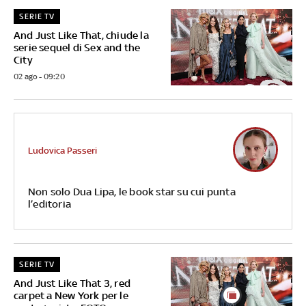
SERIE TV
And Just Like That, chiude la
serie sequel di Sex and the
City
02 ago - 09:20
Ludovica Passeri
Non solo Dua Lipa, le book star su cui punta
l’editoria
SERIE TV
And Just Like That 3, red
carpet a New York per le