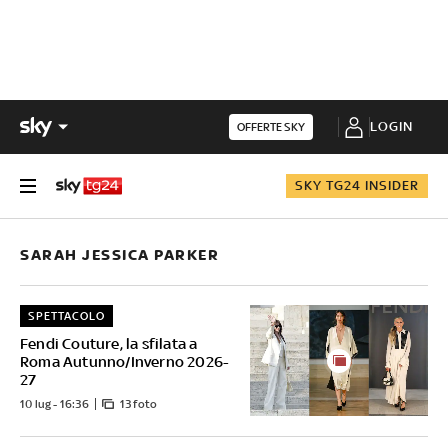
LOGIN
OFFERTE SKY
SKY TG24 INSIDER
SARAH JESSICA PARKER
SPETTACOLO
Fendi Couture, la sfilata a
Roma Autunno/Inverno 2026-
27
10 lug - 16:36
13 foto