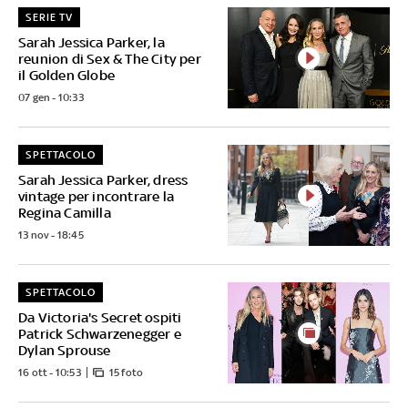
SERIE TV
Sarah Jessica Parker, la
reunion di Sex & The City per
il Golden Globe
07 gen - 10:33
SPETTACOLO
Sarah Jessica Parker, dress
vintage per incontrare la
Regina Camilla
13 nov - 18:45
SPETTACOLO
Da Victoria's Secret ospiti
Patrick Schwarzenegger e
Dylan Sprouse
16 ott - 10:53
15 foto