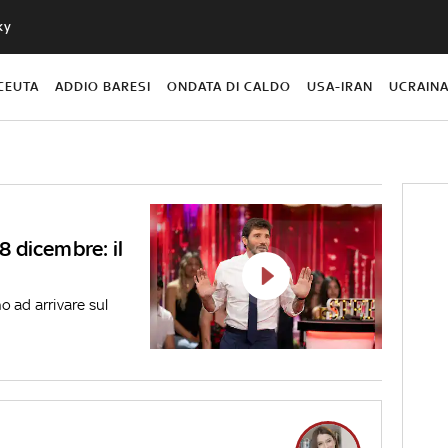
ky
CEUTA
ADDIO BARESI
ONDATA DI CALDO
USA-IRAN
UCRAIN
18 dicembre: il
o ad arrivare sul