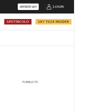
LOGIN
OFFERTE SKY
A
SPETTACOLO
SKY TG24 INSIDER
PUBBLICITÀ