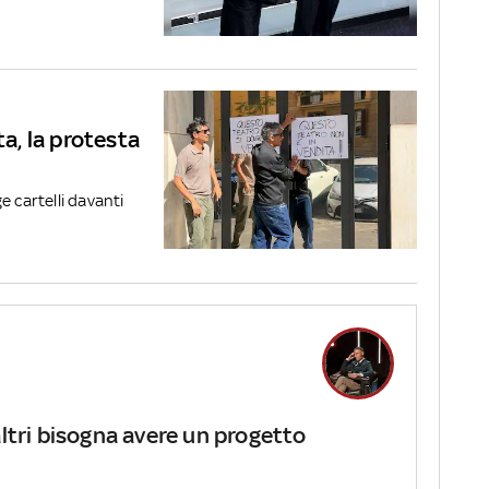
ta, la protesta
e cartelli davanti
altri bisogna avere un progetto