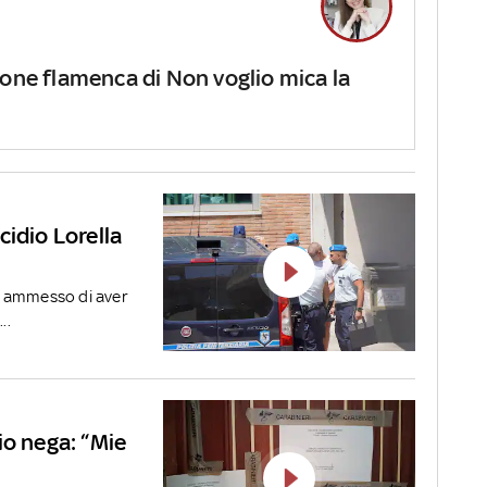
ione flamenca di Non voglio mica la
cidio Lorella
a ammesso di aver
..
io nega: “Mie