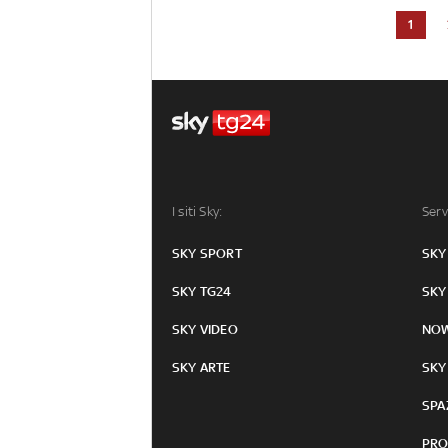
1
I siti Sky:
Serv
SKY SPORT
SKY
SKY TG24
SKY
SKY VIDEO
NO
SKY ARTE
SKY
SPA
PRO