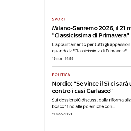
SPORT
Milano-Sanremo 2026, il 21 m
"Classicissima di Primavera"
L'appuntamento per tutti gli appassiona
quando la "Classicissima di Primavera"...
19 mar - 14:59
POLITICA
Nordio: "Se vince il Sì ci sar
contro i casi Garlasco"
Sui dossier più discussi, dalla riforma alla
bosco" fino alle polemiche con...
11 mar - 19:21