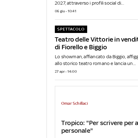
2027, attraverso i profili social di...
06 giu - 10:41
SPETTACOLO
Teatro delle Vittorie in vendi
di Fiorello e Biggio
Lo showman, affiancato da Biggio, affigg
allo storico teatro romano e lancia un...
27 apr - 14:00
Omar Schillaci
Tropico: "Per scrivere per 
personale"