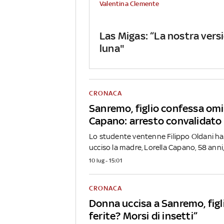
Valentina Clemente
Las Migas: “La nostra vers
luna"
CRONACA
Sanremo, figlio confessa omi
Capano: arresto convalidato
Lo studente ventenne Filippo Oldani h
ucciso la madre, Lorella Capano, 58 anni,.
10 lug - 15:01
CRONACA
Donna uccisa a Sanremo, figl
ferite? Morsi di insetti”