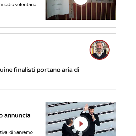
omicidio volontario
ine finalisti portano aria di
o annuncia
tival di Sanremo