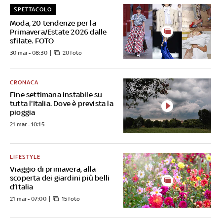
SPETTACOLO
Moda, 20 tendenze per la
Primavera/Estate 2026 dalle
sfilate. FOTO
30 mar - 08:30
20 foto
CRONACA
Fine settimana instabile su
tutta l'Italia. Dove è prevista la
pioggia
21 mar - 10:15
LIFESTYLE
Viaggio di primavera, alla
scoperta dei giardini più belli
d’Italia
21 mar - 07:00
15 foto