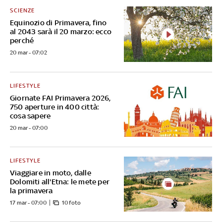
SCIENZE
Equinozio di Primavera, fino
al 2043 sarà il 20 marzo: ecco
perché
20 mar - 07:02
LIFESTYLE
Giornate FAI Primavera 2026,
750 aperture in 400 città:
cosa sapere
20 mar - 07:00
LIFESTYLE
Viaggiare in moto, dalle
Dolomiti all'Etna: le mete per
la primavera
17 mar - 07:00
10 foto