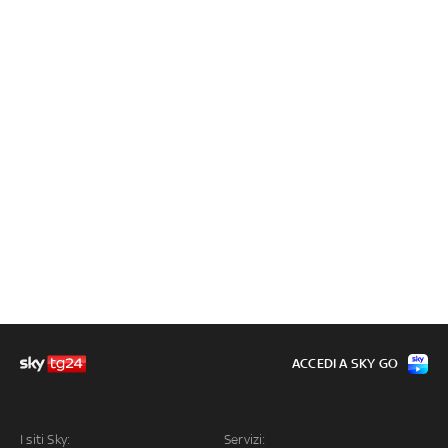
ACCEDI A SKY GO
I siti Sky:
Servizi: