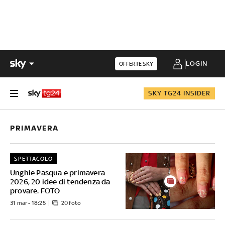
LOGIN
OFFERTE SKY
SKY TG24 INSIDER
PRIMAVERA
SPETTACOLO
Unghie Pasqua e primavera
2026, 20 idee di tendenza da
provare. FOTO
31 mar - 18:25
20 foto