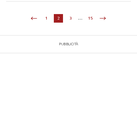
1
2
3
...
15
PUBBLICITÀ