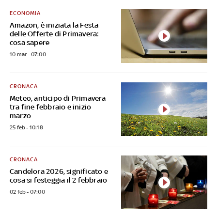
ECONOMIA
Amazon, è iniziata la Festa
delle Offerte di Primavera:
cosa sapere
10 mar - 07:00
CRONACA
Meteo, anticipo di Primavera
tra fine febbraio e inizio
marzo
25 feb - 10:18
CRONACA
Candelora 2026, significato e
cosa si festeggia il 2 febbraio
02 feb - 07:00