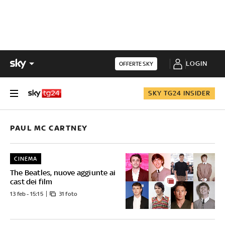
LOGIN
OFFERTE SKY
SKY TG24 INSIDER
PAUL MC CARTNEY
CINEMA
The Beatles, nuove aggiunte ai
cast dei film
13 feb - 15:15
31 foto