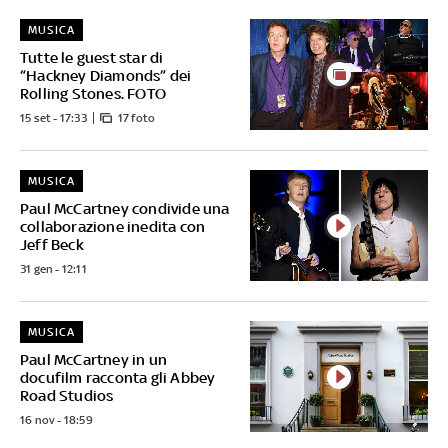
MUSICA
Tutte le guest star di
“Hackney Diamonds” dei
Rolling Stones. FOTO
15 set - 17:33
17 foto
MUSICA
Paul McCartney condivide una
collaborazione inedita con
Jeff Beck
31 gen - 12:11
MUSICA
Paul McCartney in un
docufilm racconta gli Abbey
Road Studios
16 nov - 18:59