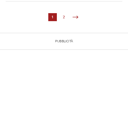
1
2
PUBBLICITÀ