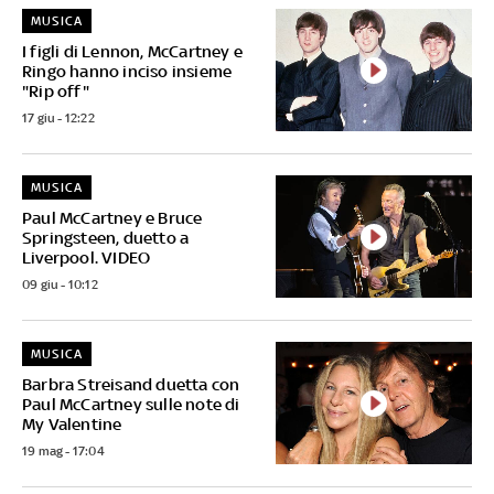
MUSICA
I figli di Lennon, McCartney e
Ringo hanno inciso insieme
"Rip off"
17 giu - 12:22
MUSICA
Paul McCartney e Bruce
Springsteen, duetto a
Liverpool. VIDEO
09 giu - 10:12
MUSICA
Barbra Streisand duetta con
Paul McCartney sulle note di
My Valentine
19 mag - 17:04