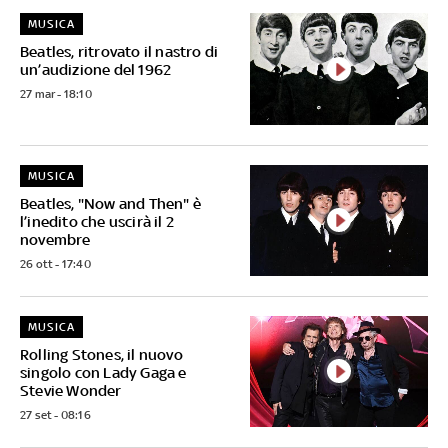
MUSICA
Beatles, ritrovato il nastro di
un’audizione del 1962
27 mar - 18:10
MUSICA
Beatles, "Now and Then" è
l’inedito che uscirà il 2
novembre
26 ott - 17:40
MUSICA
Rolling Stones, il nuovo
singolo con Lady Gaga e
Stevie Wonder
27 set - 08:16