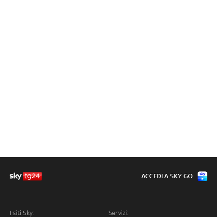
ACCEDI A SKY GO
I siti Sky:
Servizi: