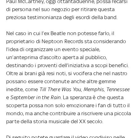
Paul McCartney, oggi ottantaduenne, possa recarsi
di persona nel suo negozio per ritirare questa
preziosa testimonianza degli esordi della band.
Nel caso in cui l’ex Beatle non potesse farlo, il
proprietario di Neptoon Records sta considerando
l’idea di organizzare un evento speciale,
un’anteprima d’ascolto aperta al pubblico,
destinando i proventi dell’iniziativa a scopi benefici.
Oltre ai brani già resi noti, si vocifera che nel nastro
possano essere contenute anche altre gemme
inedite, come
Till There Was You, Memphis, Tennessee
e
September in the Rain
. La speranza è che questa
scoperta possa non solo emozionare i fan di tutto il
mondo, ma anche contribuire a riscrivere una piccola
parte della storia musicale del XX secolo.
Di seguito potete guardare il video condiviso nelle