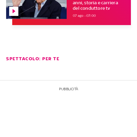
anni, storia e carriera
del conduttore tv
07 ago - 07:00
SPETTACOLO: PER TE
PUBBLICITÀ