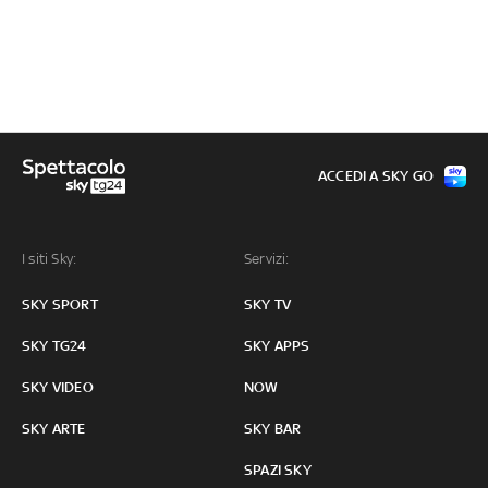
ACCEDI A SKY GO
I siti Sky:
Servizi:
SKY SPORT
SKY TV
SKY TG24
SKY APPS
SKY VIDEO
NOW
SKY ARTE
SKY BAR
SPAZI SKY