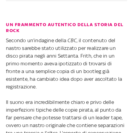
UN FRAMMENTO AUTENTICO DELLA STORIA DEL
ROCK
Secondo un’indagine della
CBC
, il contenuto del
nastro sarebbe stato utilizzato per realizzare un
disco pirata negli anni Settanta. Frith, che in un
primo momento aveva ipotizzato di trovarsi di
fronte a una semplice copia di un bootleg già
esistente, ha cambiato idea dopo aver ascoltato la
registrazione.
Il suono era incredibilmente chiaro e privo delle
imperfezioni tipiche delle copie pirata, al punto da
far pensare che potesse trattarsi di un leader tape,
ovvero un nastro originale che contiene separazioni
tra una traccia e l’altra. L’esperto di conservazione