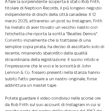
A fare la sorprendente scoperta è stato Rob Frith,
titolare di Neptoon Records, il più longevo negozio
indipendente di dischi della città canadese. Il 12
marzo 2025, attraverso un post su Instagram, Frith
ha rivelato di aver trovato un vecchio nastro con
l’etichetta che riporta la scritta "Beatles Demos".
Convinto inizialmente che si trattasse di una
semplice copia pirata, ha deciso di ascoltarlo solo di
recente, rimanendo sbalordito dalla qualità
straordinaria della registrazione. Il suono nitido e
l’impressione che le voci e le sonorità di John
Lennon & Co. fossero presenti nella stanza hanno
subito fatto pensare a un nastro originale, forse
addirittura un master tape.
Potete guardare il video condiviso nelle scorse ore
da Rob Frith sul suo account di Instagram in cui si
ascolta parte del nastro dell'audizione del 1962 dei