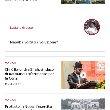
Luciana Grosso
Nepal: rivolta o rivoluzione?
MONDO
Chi è Balendra Shah, sindaco
di Katmandu riferimento per
la GenZ
11 set - 12:50
MONDO
Proteste in Nepal, l'esercito