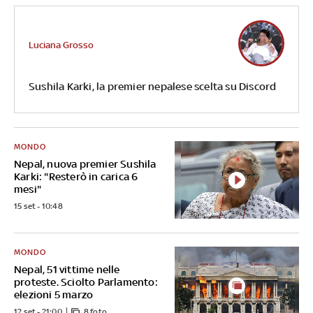
Luciana Grosso
Sushila Karki, la premier nepalese scelta su Discord
MONDO
Nepal, nuova premier Sushila
Karki: "Resterò in carica 6
mesi"
15 set - 10:48
MONDO
Nepal, 51 vittime nelle
proteste. Sciolto Parlamento:
elezioni 5 marzo
12 set - 21:00
8 foto