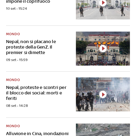
impone il coprifuoco
10 set - 15:24
MONDO
Nepal, non si placano le
proteste della GenZ. Il
premier si dimette
09 set - 15:59
MONDO
Nepal, proteste e scontri per
il blocco dei social: morti e
feriti
08 set - 14:28
MONDO
Alluvione in Cina, inondazioni