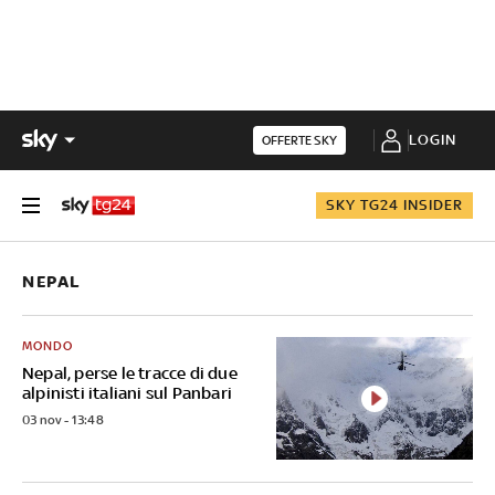
LOGIN
OFFERTE SKY
SKY TG24 INSIDER
NEPAL
MONDO
Nepal, perse le tracce di due
alpinisti italiani sul Panbari
03 nov - 13:48