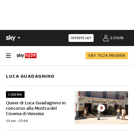
LOGIN
OFFERTE SKY
SKY TG24 INSIDER
LUCA GUADAGNINO
CINEMA
Queer di Luca Guadagnino in
concorso alla Mostra del
Cinema di Venezia
03 set - 07:48