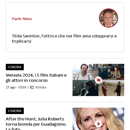
Paolo Nizza
Tilda Swinton, l’attrice che nei film ama sdoppiarsi e
triplicarsi
CINEMA
Venezia 2024, i 5 film italiani e
gli attori in concorso
27 ago - 13:59
10 foto
CINEMA
After the Hunt, Julia Roberts
torna bionda per Guadagnino.
La foto