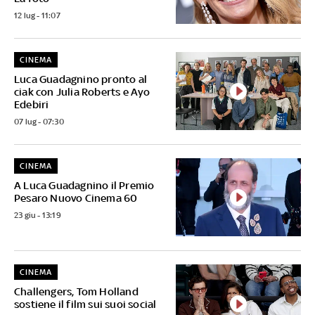
12 lug - 11:07
CINEMA
Luca Guadagnino pronto al
ciak con Julia Roberts e Ayo
Edebiri
07 lug - 07:30
CINEMA
A Luca Guadagnino il Premio
Pesaro Nuovo Cinema 60
23 giu - 13:19
CINEMA
Challengers, Tom Holland
sostiene il film sui suoi social