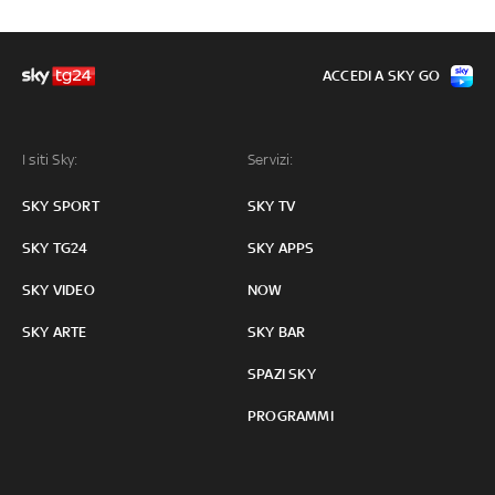
ACCEDI A SKY GO
I siti Sky:
Servizi:
SKY SPORT
SKY TV
SKY TG24
SKY APPS
SKY VIDEO
NOW
SKY ARTE
SKY BAR
SPAZI SKY
PROGRAMMI