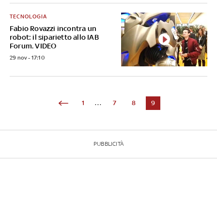
TECNOLOGIA
Fabio Rovazzi incontra un
robot: il siparietto allo IAB
Forum. VIDEO
29 nov - 17:10
1
...
7
8
9
PUBBLICITÀ