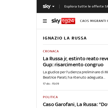
Esplora tutte le offerte S
CAOS MIGRANTI 
IGNAZIO LA RUSSA
CRONACA
La Russa jr, estinto reato re
Gup: risarcimento congruo
La giudice per l'udienza preliminare di M
Beatrice Parati, ha ritenuto adeguata...
17 dic - 15:09
POLITICA
Caso Garofani, La Russa: "D