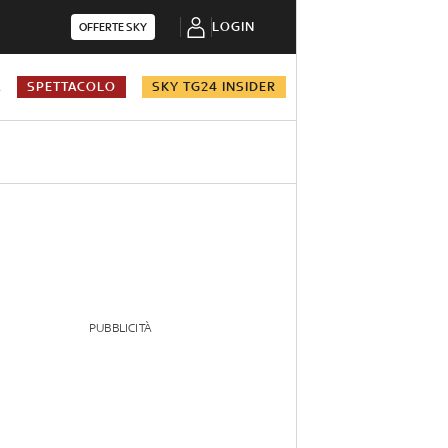
LOGIN
OFFERTE SKY
A
SPETTACOLO
SKY TG24 INSIDER
PUBBLICITÀ