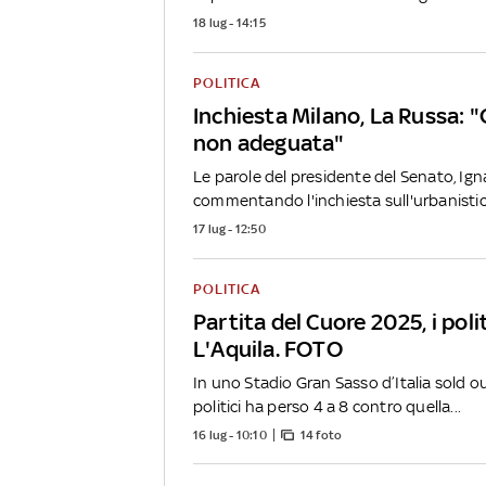
18 lug - 14:15
POLITICA
Inchiesta Milano, La Russa: "
non adeguata"
Le parole del presidente del Senato, Ign
commentando l'inchiesta sull'urbanistica
17 lug - 12:50
POLITICA
Partita del Cuore 2025, i poli
L'Aquila. FOTO
In uno Stadio Gran Sasso d’Italia sold ou
politici ha perso 4 a 8 contro quella...
16 lug - 10:10
14 foto