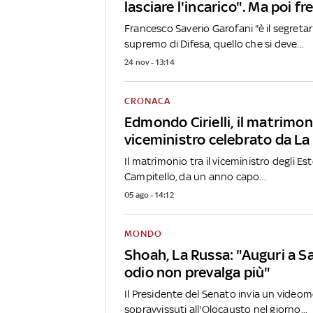
lasciare l'incarico". Ma poi fr
Francesco Saverio Garofani "è il segretar
supremo di Difesa, quello che si deve...
24 nov - 13:14
CRONACA
Edmondo Cirielli, il matrimon
viceministro celebrato da La
Il matrimonio tra il viceministro degli Es
Campitello, da un anno capo...
05 ago - 14:12
MONDO
Shoah, La Russa: "Auguri a 
odio non prevalga più"
Il Presidente del Senato invia un video
sopravvissuti all'Olocausto nel giorno...