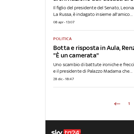
Il figlio del presidente del Senato, Leo
La Russa, è indagato insieme all'amico...
08 apr - 13:07
POLITICA
Botta e risposta in Aula, Ren
"È un camerata"
Uno scambio di battute ironiche e frecci
e il presidente di Palazzo Madama che...
28 dic - 18:47
1