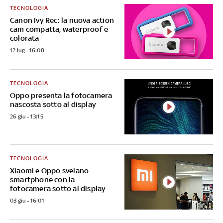
TECNOLOGIA
Canon Ivy Rec: la nuova action
cam compatta, waterproof e
colorata
12 lug - 16:08
TECNOLOGIA
Oppo presenta la fotocamera
nascosta sotto al display
26 giu - 13:15
TECNOLOGIA
Xiaomi e Oppo svelano
smartphone con la
fotocamera sotto al display
03 giu - 16:01