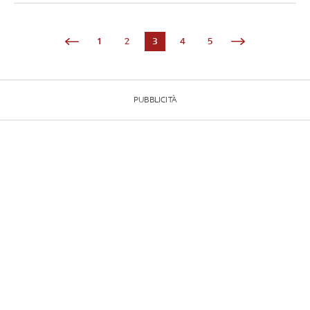
1
2
3
4
5
PUBBLICITÀ