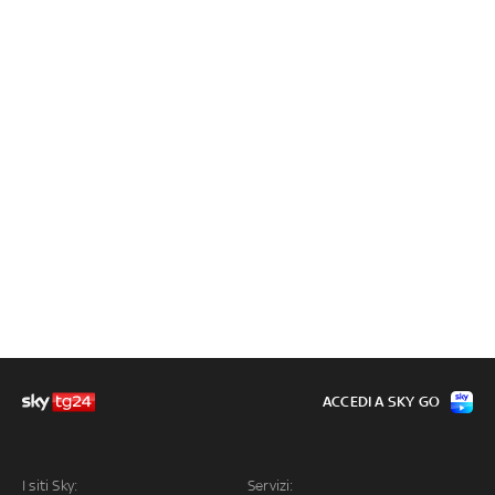
ACCEDI A SKY GO
I siti Sky:
Servizi: