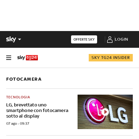
LOGIN
OFFERTE SKY
SKY TG24 INSIDER
FOTOCAMERA
TECNOLOGIA
LG, brevettato uno
smartphone con fotocamera
sotto al display
07 ago - 09:37