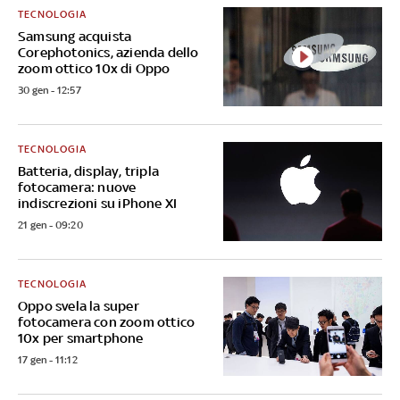
TECNOLOGIA
Samsung acquista
Corephotonics, azienda dello
zoom ottico 10x di Oppo
30 gen - 12:57
TECNOLOGIA
Batteria, display, tripla
fotocamera: nuove
indiscrezioni su iPhone XI
21 gen - 09:20
TECNOLOGIA
Oppo svela la super
fotocamera con zoom ottico
10x per smartphone
17 gen - 11:12