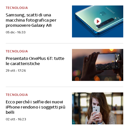
TECNOLOGIA
Samsung, scatti di una
macchina fotografica per
promuovere Galaxy A8
05 dic - 16:33
TECNOLOGIA
Presentato OnePlus 6T: tutte
le caratteristiche
29 ott - 17:26
TECNOLOGIA
Ecco perché i selfie dei nuovi
iPhone rendono i soggetti più
belli
02 ott - 16:23