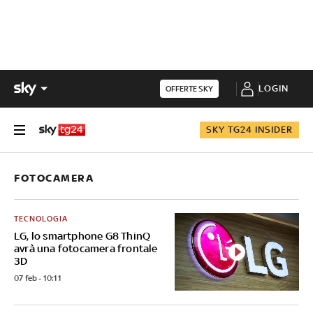
LOGIN
OFFERTE SKY
SKY TG24 INSIDER
FOTOCAMERA
TECNOLOGIA
LG, lo smartphone G8 ThinQ
avrà una fotocamera frontale
3D
07 feb - 10:11