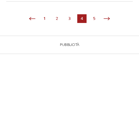
1
2
3
4
5
PUBBLICITÀ