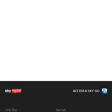
ACCEDI A SKY GO
I siti Sky:
Servizi: