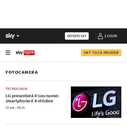
LOGIN
OFFERTE SKY
SKY TG24 INSIDER
FOTOCAMERA
TECNOLOGIA
LG presenterà il suo nuovo
smartphone il 4 ottobre
17 set - 19:31