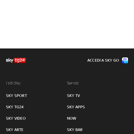
ACCEDI A SKY GO
I siti Sky:
Servizi:
SKY SPORT
SKY TV
SKY TG24
SKY APPS
SKY VIDEO
NOW
SKY ARTE
SKY BAR