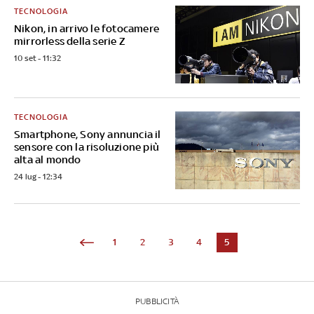
TECNOLOGIA
Nikon, in arrivo le fotocamere
mirrorless della serie Z
10 set - 11:32
TECNOLOGIA
Smartphone, Sony annuncia il
sensore con la risoluzione più
alta al mondo
24 lug - 12:34
1
2
3
4
5
PUBBLICITÀ