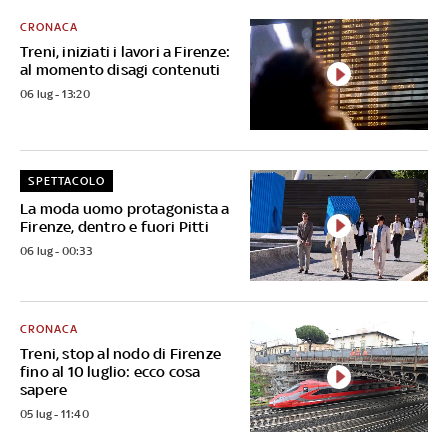
CRONACA
Treni, iniziati i lavori a Firenze:
al momento disagi contenuti
06 lug - 13:20
SPETTACOLO
La moda uomo protagonista a
Firenze, dentro e fuori Pitti
06 lug - 00:33
CRONACA
Treni, stop al nodo di Firenze
fino al 10 luglio: ecco cosa
sapere
05 lug - 11:40