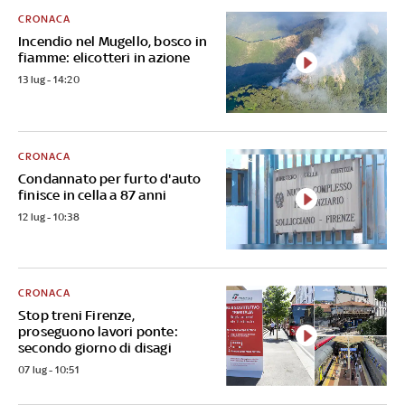
CRONACA
Incendio nel Mugello, bosco in
fiamme: elicotteri in azione
13 lug - 14:20
CRONACA
Condannato per furto d'auto
finisce in cella a 87 anni
12 lug - 10:38
CRONACA
Stop treni Firenze,
proseguono lavori ponte:
secondo giorno di disagi
07 lug - 10:51