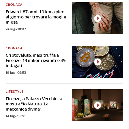
CRONACA
Edward, 87 anni: 10 km a piedi
al giorno per trovare la moglie
in Rsa
24 lug - 18:07
CRONACA
Criptovalute, maxi truffa a
Firenze: 18 milioni svaniti e 39
indagati
19 lug - 09:53
LIFESTYLE
Firenze, a Palazzo Vecchio la
mostra "Io Natura, La
meccanica divina"
14 lug - 15:28