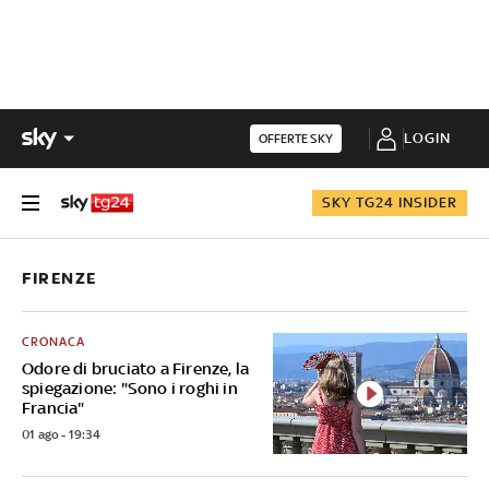
LOGIN
OFFERTE SKY
SKY TG24 INSIDER
FIRENZE
CRONACA
Odore di bruciato a Firenze, la
spiegazione: "Sono i roghi in
Francia"
01 ago - 19:34