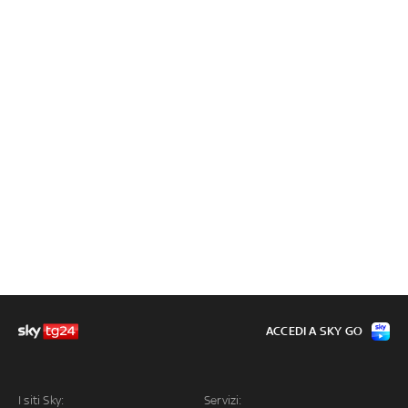
ACCEDI A SKY GO
I siti Sky:
Servizi: