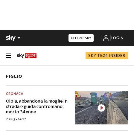
LOGIN
OFFERTE SKY
SKY TG24 INSIDER
FIGLIO
CRONACA
Olbia, abbandona la moglie in
strada e guida contromano:
morto 34enne
23 lug - 14:12