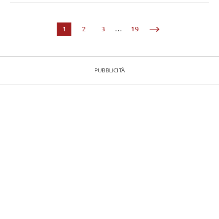
1
2
3
...
19
PUBBLICITÀ