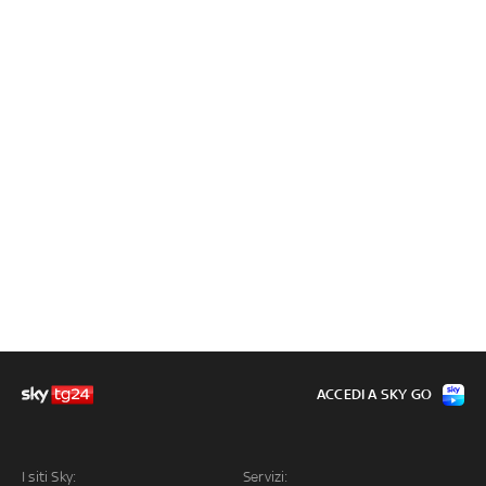
ACCEDI A SKY GO
I siti Sky:
Servizi: