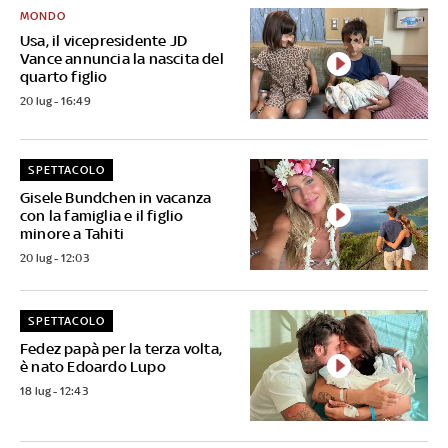
MONDO
Usa, il vicepresidente JD
Vance annuncia la nascita del
quarto figlio
20 lug - 16:49
SPETTACOLO
Gisele Bundchen in vacanza
con la famiglia e il figlio
minore a Tahiti
20 lug - 12:03
SPETTACOLO
Fedez papà per la terza volta,
è nato Edoardo Lupo
18 lug - 12:43