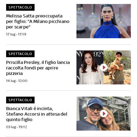
SPETTACOLO
Melissa Satta preoccupata
per figlio: "A Milano picchiano
per scarpe"
17 lug - 17:19
SPETTACOLO
Priscilla Presley, il figlio lancia
raccolta fondi per aprire
pizzeria
14 lug - 12:00
SPETTACOLO
Bianca Vitali é incinta,
Stefano Accorsi in attesa del
quinto figlio
03 lug - 19:12