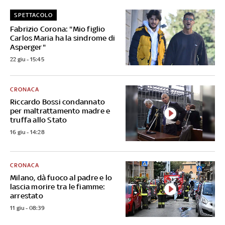
SPETTACOLO
Fabrizio Corona: "Mio figlio
Carlos Maria ha la sindrome di
Asperger"
22 giu - 15:45
CRONACA
Riccardo Bossi condannato
per maltrattamento madre e
truffa allo Stato
16 giu - 14:28
CRONACA
Milano, dà fuoco al padre e lo
lascia morire tra le fiamme:
arrestato
11 giu - 08:39