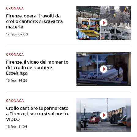
CRONACA
Firenze, operai travolti da
crollo cantiere: si scava tra
macerie
17 feb - 07:00
CRONACA
Firenze, il video del momento
del crollo del cantiere
Esselunga
16 feb - 14:25
CRONACA
Crollo cantiere supermercato
a Firenze, i soccorsi sul posto.
VIDEO
16 feb - 11:04