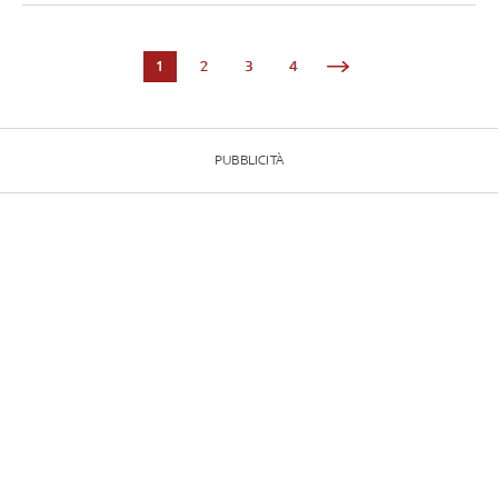
1
2
3
4
PUBBLICITÀ