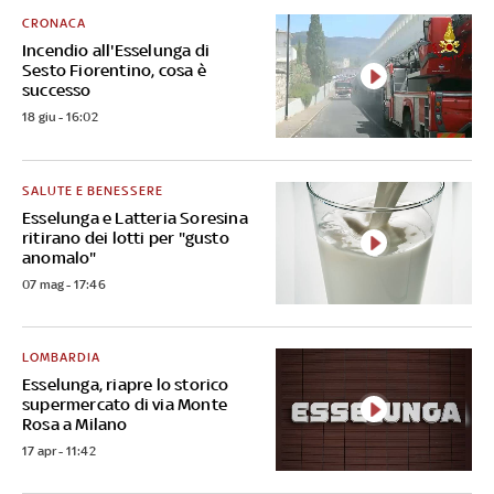
CRONACA
Incendio all'Esselunga di
Sesto Fiorentino, cosa è
successo
18 giu - 16:02
SALUTE E BENESSERE
Esselunga e Latteria Soresina
ritirano dei lotti per "gusto
anomalo"
07 mag - 17:46
LOMBARDIA
Esselunga, riapre lo storico
supermercato di via Monte
Rosa a Milano
17 apr - 11:42