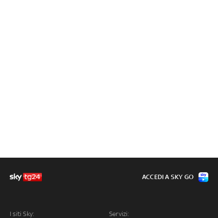
ACCEDI A SKY GO
I siti Sky:
Servizi: