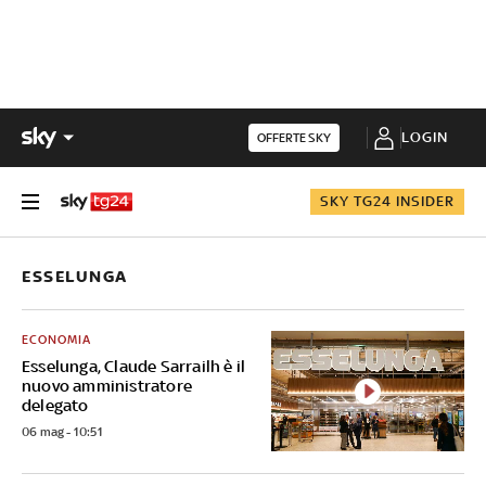
LOGIN
OFFERTE SKY
SKY TG24 INSIDER
ESSELUNGA
ECONOMIA
Esselunga, Claude Sarrailh è il
nuovo amministratore
delegato
06 mag - 10:51