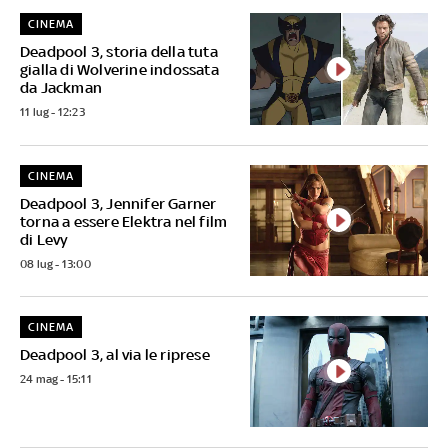
CINEMA
Deadpool 3, storia della tuta
gialla di Wolverine indossata
da Jackman
11 lug - 12:23
CINEMA
Deadpool 3, Jennifer Garner
torna a essere Elektra nel film
di Levy
08 lug - 13:00
CINEMA
Deadpool 3, al via le riprese
24 mag - 15:11