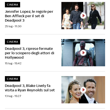
CINEMA
Jennifer Lopez, le regole per
Ben Affleck per il set di
Deadpool 3
25 lug - 11:30
CINEMA
Deadpool 3, riprese fermate
per lo sciopero degli attori di
Hollywood
15 lug - 15:42
CINEMA
Deadpool 3, Blake Lively fa
visita a Ryan Reynolds sul set
13 lug - 15:27