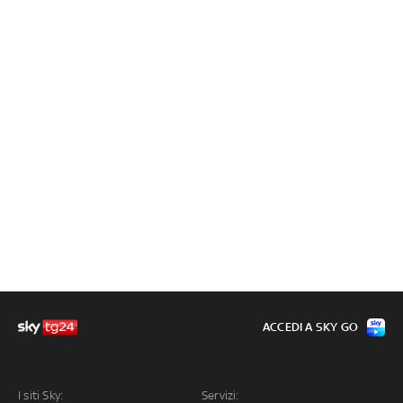
ACCEDI A SKY GO
I siti Sky:
Servizi: