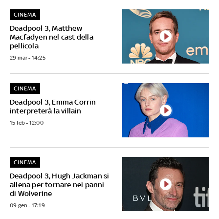
CINEMA
Deadpool 3, Matthew
Macfadyen nel cast della
pellicola
29 mar - 14:25
CINEMA
Deadpool 3, Emma Corrin
interpreterà la villain
15 feb - 12:00
CINEMA
Deadpool 3, Hugh Jackman si
allena per tornare nei panni
di Wolverine
09 gen - 17:19