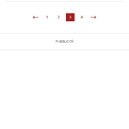
1
2
3
4
PUBBLICITÀ