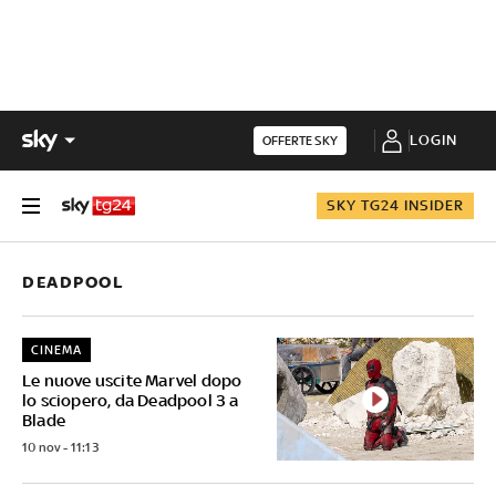
LOGIN
OFFERTE SKY
SKY TG24 INSIDER
DEADPOOL
CINEMA
Le nuove uscite Marvel dopo
lo sciopero, da Deadpool 3 a
Blade
10 nov - 11:13