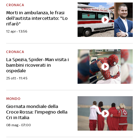
CRONACA
Morti in ambulanza, le frasi
dell'autista intercettato: "Lo
rifarò"
12 apr - 13:56
CRONACA
La Spezia, Spider-Man visita i
bambini ricoverati in
ospedale
25 ott - 11:45
MONDO
Giornata mondiale della
Croce Rossa: l’impegno della
Cri in Italia
08 mag - 07:00