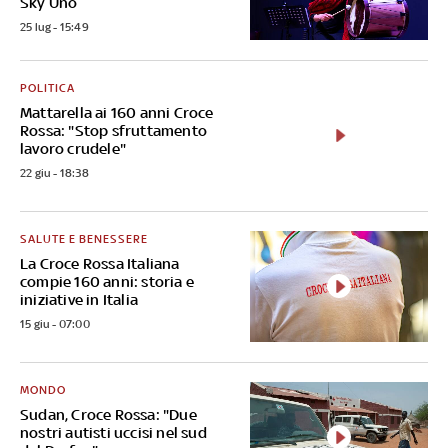
Sky Uno
25 lug - 15:49
POLITICA
Mattarella ai 160 anni Croce
Rossa: "Stop sfruttamento
lavoro crudele"
22 giu - 18:38
SALUTE E BENESSERE
La Croce Rossa Italiana
compie 160 anni: storia e
iniziative in Italia
15 giu - 07:00
MONDO
Sudan, Croce Rossa: "Due
nostri autisti uccisi nel sud