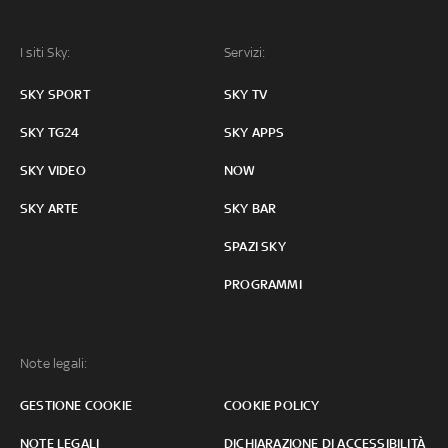
I siti Sky:
Servizi:
SKY SPORT
SKY TV
SKY TG24
SKY APPS
SKY VIDEO
NOW
SKY ARTE
SKY BAR
SPAZI SKY
PROGRAMMI
Note legali:
GESTIONE COOKIE
COOKIE POLICY
NOTE LEGALI
DICHIARAZIONE DI ACCESSIBILITÀ