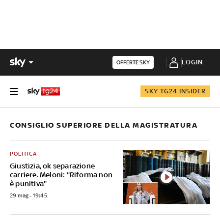
LOGIN
OFFERTE SKY
SKY TG24 INSIDER
CONSIGLIO SUPERIORE DELLA MAGISTRATURA
POLITICA
Giustizia, ok separazione
carriere. Meloni: "Riforma non
è punitiva"
29 mag - 19:45