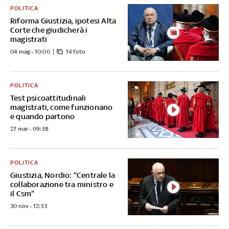
POLITICA
Riforma Giustizia, ipotesi Alta
Corte che giudicherà i
magistrati
04 mag - 10:00
14 foto
POLITICA
Test psicoattitudinali
magistrati, come funzionano
e quando partono
27 mar - 09:38
POLITICA
Giustizia, Nordio: “Centrale la
collaborazione tra ministro e
il Csm”
30 nov - 12:33