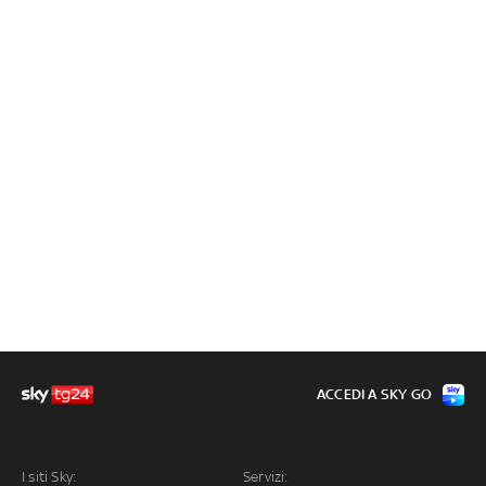
ACCEDI A SKY GO
I siti Sky:
Servizi: