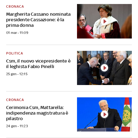
CRONACA
Margherita Cassano nominata
presidente Cassazione: è la
prima donna
01 mar - 11:09
POLITICA
Csm, il nuovo vicepresidente è
il leghista Fabio Pinelli
25 gen - 12:15
CRONACA
Cerimonia Csm, Mattarella:
indipendenza magistratura è
pilastro
24 gen - 11:23