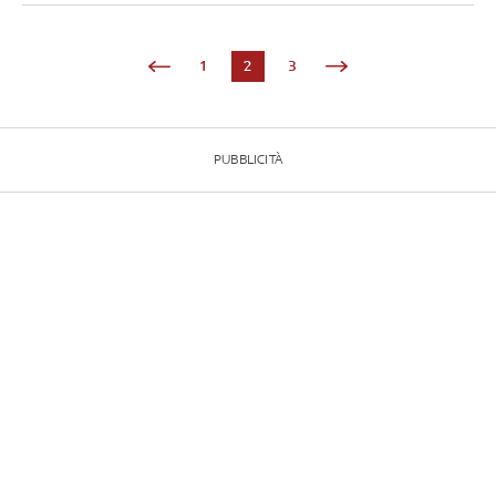
1
2
3
PUBBLICITÀ