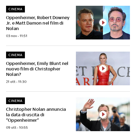
CINEMA
Oppenheimer, Robert Downey
Jr. e Matt Damon nel film di
Nolan
03 nov - 11:51
CINEMA
Oppenheimer, Emily Blunt nel
nuovo film di Christopher
Nolan?
21 ott - 11:30
CINEMA
Christopher Nolan annuncia
la data di uscita di
“Oppenheimer”
09 ott - 10:55