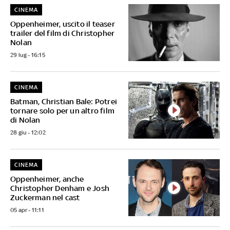
CINEMA
Oppenheimer, uscito il teaser
trailer del film di Christopher
Nolan
29 lug - 16:15
CINEMA
Batman, Christian Bale: Potrei
tornare solo per un altro film
di Nolan
28 giu - 12:02
CINEMA
Oppenheimer, anche
Christopher Denham e Josh
Zuckerman nel cast
05 apr - 11:11