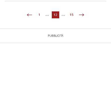
1
...
12
...
15
PUBBLICITÀ