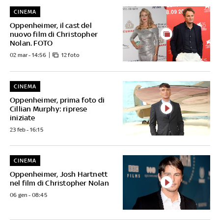
CINEMA
Oppenheimer, il cast del
nuovo film di Christopher
Nolan. FOTO
02 mar - 14:56
12 foto
CINEMA
Oppenheimer, prima foto di
Cillian Murphy: riprese
iniziate
23 feb - 16:15
CINEMA
Oppenheimer, Josh Hartnett
nel film di Christopher Nolan
06 gen - 08:45