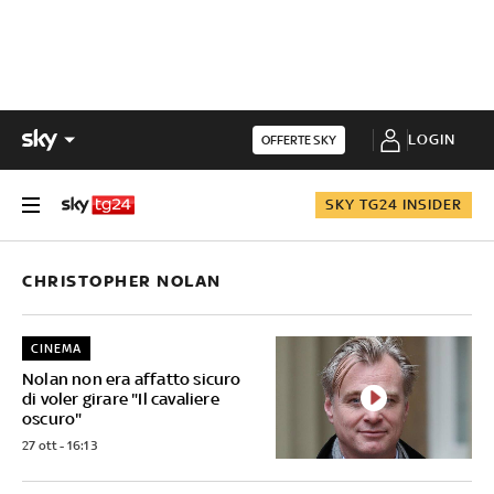
LOGIN
OFFERTE SKY
SKY TG24 INSIDER
CHRISTOPHER NOLAN
CINEMA
Nolan non era affatto sicuro
di voler girare "Il cavaliere
oscuro"
27 ott - 16:13