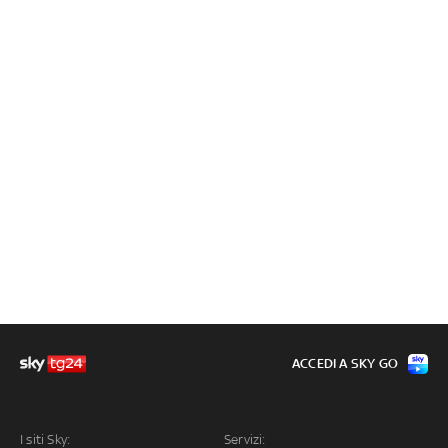
ACCEDI A SKY GO
I siti Sky:
Servizi: