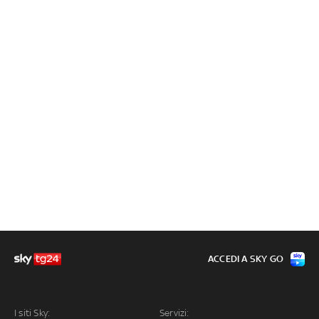
ACCEDI A SKY GO
I siti Sky:
Servizi: