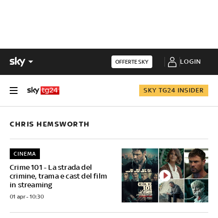
LOGIN
OFFERTE SKY
SKY TG24 INSIDER
CHRIS HEMSWORTH
CINEMA
Crime 101 - La strada del
crimine, trama e cast del film
in streaming
01 apr - 10:30