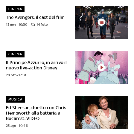
CINEMA
The Avengers, il cast del film
13 gen - 10:30
14 foto
CINEMA
Il Principe Azzurro, in arrivo il
nuovo live-action Disney
28 ott - 17:31
MUSICA
Ed Sheeran, duetto con Chris
Hemsworth alla batteria a
Bucarest. VIDEO
25 ago - 10:46