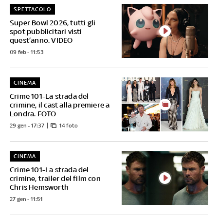
SPETTACOLO
Super Bowl 2026, tutti gli
spot pubblicitari visti
quest’anno. VIDEO
09 feb - 11:53
CINEMA
Crime 101-La strada del
crimine, il cast alla premiere a
Londra. FOTO
29 gen - 17:37
14 foto
CINEMA
Crime 101-La strada del
crimine, trailer del film con
Chris Hemsworth
27 gen - 11:51