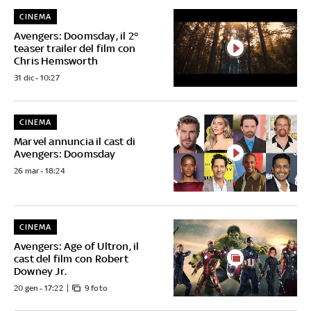
CINEMA
Avengers: Doomsday, il 2°
teaser trailer del film con
Chris Hemsworth
31 dic - 10:27
CINEMA
Marvel annuncia il cast di
Avengers: Doomsday
26 mar - 18:24
CINEMA
Avengers: Age of Ultron, il
cast del film con Robert
Downey Jr.
20 gen - 17:22
9 foto