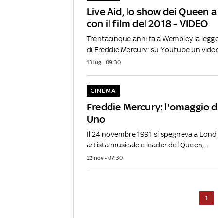
Live Aid, lo show dei Queen 
con il film del 2018 - VIDEO
Trentacinque anni fa a Wembley la legge
di Freddie Mercury: su Youtube un video.
13 lug - 09:30
CINEMA
Freddie Mercury: l'omaggio 
Uno
Il 24 novembre 1991 si spegneva a Londr
artista musicale e leader dei Queen,...
22 nov - 07:30
1