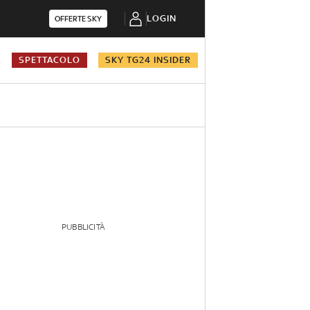
LOGIN
OFFERTE SKY
A
SPETTACOLO
SKY TG24 INSIDER
PUBBLICITÀ