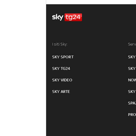
I siti Sky:
Serv
SKY SPORT
SKY
SKY TG24
SKY
SKY VIDEO
NO
SKY ARTE
SKY
SPA
PRO