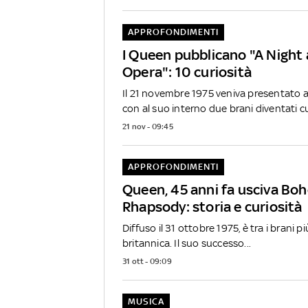
APPROFONDIMENTI
I Queen pubblicano "A Night 
Opera": 10 curiosità
Il 21 novembre 1975 veniva presentato 
con al suo interno due brani diventati cul
21 nov - 09:45
APPROFONDIMENTI
Queen, 45 anni fa usciva Bo
Rhapsody: storia e curiosità
Diffuso il 31 ottobre 1975, è tra i brani 
britannica. Il suo successo...
31 ott - 09:09
MUSICA