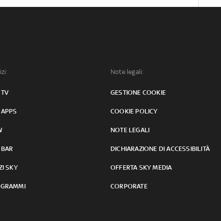
izi:
Note legali:
 TV
GESTIONE COOKIE
 APPS
COOKIE POLICY
W
NOTE LEGALI
 BAR
DICHIARAZIONE DI ACCESSIBILITÀ
ZI SKY
OFFERTA SKY MEDIA
GRAMMI
CORPORATE