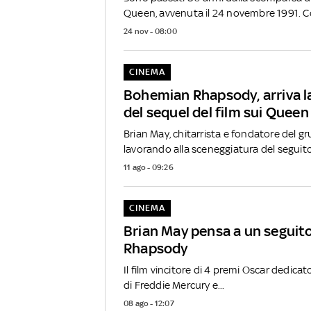
Queen, avvenuta il 24 novembre 1991. Con
24 nov - 08:00
CINEMA
Bohemian Rhapsody, arriva 
del sequel del film sui Queen
Brian May, chitarrista e fondatore del gr
lavorando alla sceneggiatura del seguito 
11 ago - 09:26
CINEMA
Brian May pensa a un seguit
Rhapsody
Il film vincitore di 4 premi Oscar dedicato
di Freddie Mercury e...
08 ago - 12:07