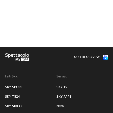
ACCEDI A SKY GO
I siti Sky:
Servizi:
SKY SPORT
SKY TV
SKY TG24
SKY APPS
SKY VIDEO
NOW