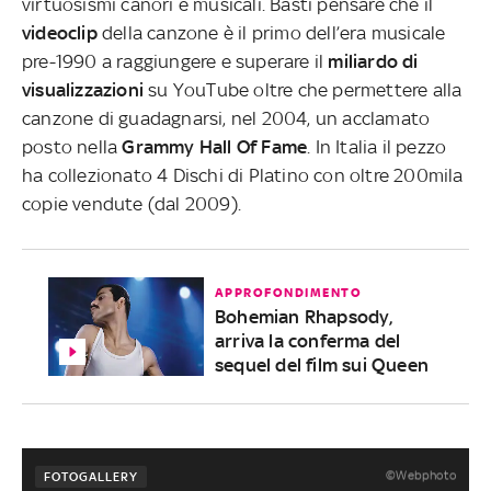
virtuosismi canori e musicali. Basti pensare che il
videoclip
della canzone è il primo dell’era musicale
pre-1990 a raggiungere e superare il
miliardo di
visualizzazioni
su YouTube oltre che permettere alla
canzone di guadagnarsi, nel 2004, un acclamato
posto nella
Grammy Hall Of Fame
. In Italia il pezzo
ha collezionato 4 Dischi di Platino con oltre 200mila
copie vendute (dal 2009).
APPROFONDIMENTO
Bohemian Rhapsody,
arriva la conferma del
sequel del film sui Queen
©Webphoto
FOTOGALLERY