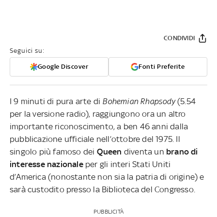
CONDIVIDI
Seguici su:
Google Discover
Fonti Preferite
I 9 minuti di pura arte di
Bohemian Rhapsody
(5.54
per la versione radio), raggiungono ora un altro
importante riconoscimento, a ben 46 anni dalla
pubblicazione ufficiale nell’ottobre del 1975. Il
singolo più famoso dei
Queen
diventa un
brano di
interesse nazionale
per gli interi Stati Uniti
d’America (nonostante non sia la patria di origine) e
sarà custodito presso la Biblioteca del Congresso.
PUBBLICITÀ