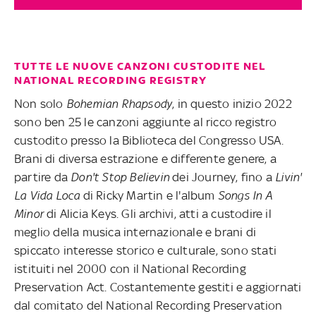
Bulsara, noto come Freddie Mercury, interpretato da
Rami Malek
TUTTE LE NUOVE CANZONI CUSTODITE NEL
NATIONAL RECORDING REGISTRY
Non solo
Bohemian Rhapsody
, in questo inizio 2022
sono ben 25 le canzoni aggiunte al ricco registro
custodito presso la Biblioteca del Congresso USA.
Brani di diversa estrazione e differente genere, a
partire da
Don't Stop Believin
dei Journey, fino a
Livin'
La Vida Loca
di Ricky Martin e l'album
Songs In A
Minor
di Alicia Keys. Gli archivi, atti a custodire il
meglio della musica internazionale e brani di
spiccato interesse storico e culturale, sono stati
istituiti nel 2000 con il National Recording
Preservation Act. Costantemente gestiti e aggiornati
dal comitato del National Recording Preservation