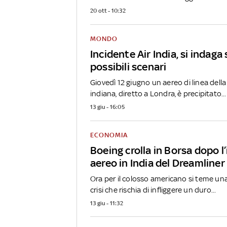
20 ott - 10:32
MONDO
Incidente Air India, si indaga 
possibili scenari
Giovedì 12 giugno un aereo di linea del
indiana, diretto a Londra, è precipitato...
13 giu - 16:05
ECONOMIA
Boeing crolla in Borsa dopo l
aereo in India del Dreamliner
Ora per il colosso americano si teme u
crisi che rischia di infliggere un duro...
13 giu - 11:32