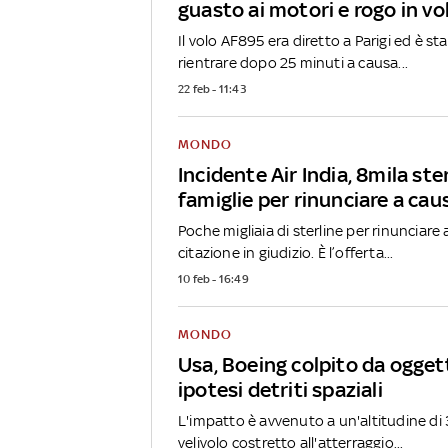
guasto ai motori e rogo in vo
Il volo AF895 era diretto a Parigi ed è st
rientrare dopo 25 minuti a causa...
22 feb - 11:43
MONDO
Incidente Air India, 8mila ste
famiglie per rinunciare a cau
Poche migliaia di sterline per rinunciare a
citazione in giudizio. È l’offerta...
10 feb - 16:49
MONDO
Usa, Boeing colpito da oggett
ipotesi detriti spaziali
L'impatto è avvenuto a un'altitudine di 3
velivolo costretto all'atterraggio...