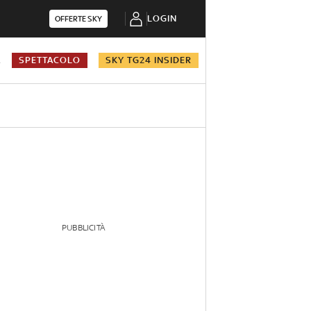
LOGIN
OFFERTE SKY
A
SPETTACOLO
SKY TG24 INSIDER
PUBBLICITÀ