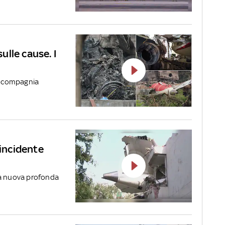
sulle cause. I
la compagnia
’incidente
na nuova profonda