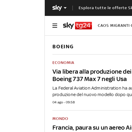
Esplora tutte le offerte S
CAOS MIGRANTI 
BOEING
ECONOMIA
Via libera alla produzione dei
Boeing 737 Max 7 negli Usa
La Federal Aviation Administration ha a
produzione del nuovo modello dopo quas
04 ago - 09:58
MONDO
Francia, paura su un aereo Ai