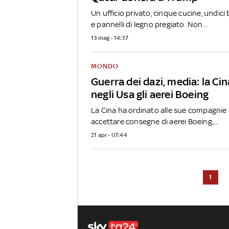
Un ufficio privato, cinque cucine, undici 
e pannelli di legno pregiato. Non...
13 mag - 14:37
MONDO
Guerra dei dazi, media: la Ci
negli Usa gli aerei Boeing
La Cina ha ordinato alle sue compagnie
accettare consegne di aerei Boeing,...
21 apr - 07:44
1