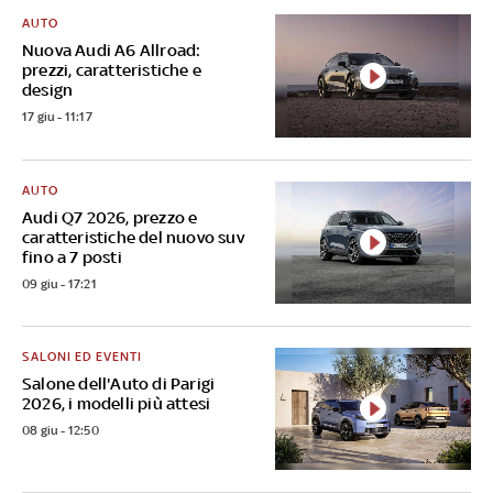
AUTO
Nuova Audi A6 Allroad:
prezzi, caratteristiche e
design
17 giu - 11:17
AUTO
Audi Q7 2026, prezzo e
caratteristiche del nuovo suv
fino a 7 posti
09 giu - 17:21
SALONI ED EVENTI
Salone dell'Auto di Parigi
2026, i modelli più attesi
08 giu - 12:50