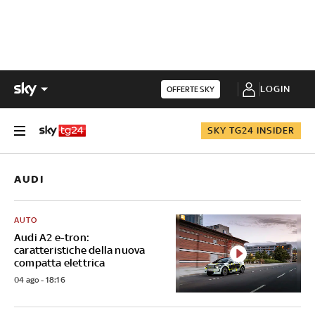
LOGIN
OFFERTE SKY
SKY TG24 INSIDER
AUDI
AUTO
Audi A2 e-tron:
caratteristiche della nuova
compatta elettrica
04 ago - 18:16