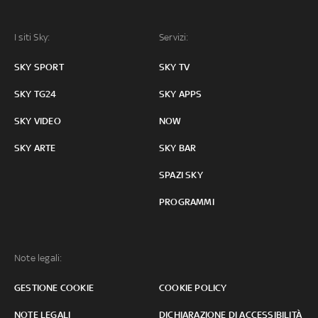
I siti Sky:
Servizi:
SKY SPORT
SKY TV
SKY TG24
SKY APPS
SKY VIDEO
NOW
SKY ARTE
SKY BAR
SPAZI SKY
PROGRAMMI
Note legali:
GESTIONE COOKIE
COOKIE POLICY
NOTE LEGALI
DICHIARAZIONE DI ACCESSIBILITÀ