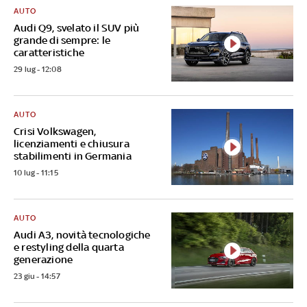
AUTO
Audi Q9, svelato il SUV più
grande di sempre: le
caratteristiche
29 lug - 12:08
AUTO
Crisi Volkswagen,
licenziamenti e chiusura
stabilimenti in Germania
10 lug - 11:15
AUTO
Audi A3, novità tecnologiche
e restyling della quarta
generazione
23 giu - 14:57