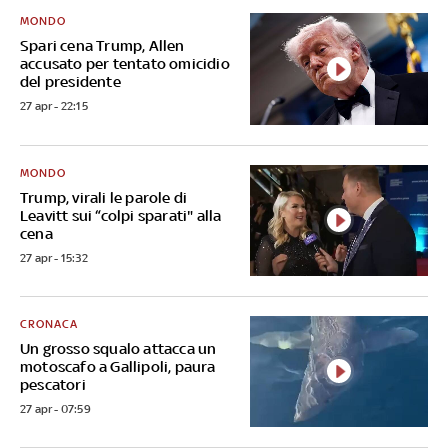
MONDO
Spari cena Trump, Allen
accusato per tentato omicidio
del presidente
27 apr - 22:15
MONDO
Trump, virali le parole di
Leavitt sui “colpi sparati" alla
cena
27 apr - 15:32
CRONACA
Un grosso squalo attacca un
motoscafo a Gallipoli, paura
pescatori
27 apr - 07:59