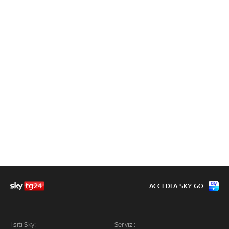
ACCEDI A SKY GO
I siti Sky:
Servizi: