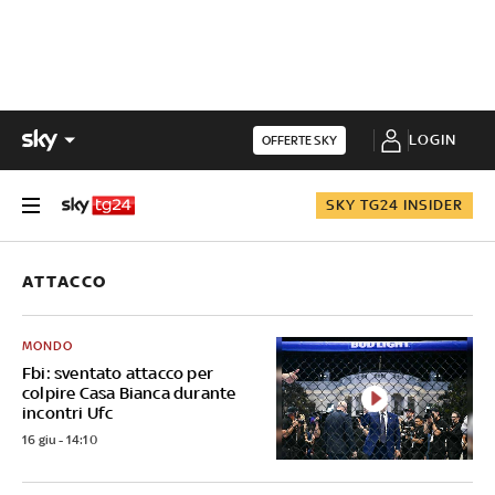
LOGIN
OFFERTE SKY
SKY TG24 INSIDER
ATTACCO
MONDO
Fbi: sventato attacco per
colpire Casa Bianca durante
incontri Ufc
16 giu - 14:10