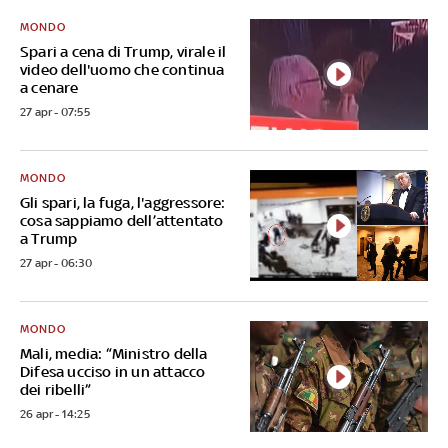
MONDO
Spari a cena di Trump, virale il
video dell'uomo che continua
a cenare
27 apr - 07:55
MONDO
Gli spari, la fuga, l'aggressore:
cosa sappiamo dell’attentato
a Trump
27 apr - 06:30
MONDO
Mali, media: “Ministro della
Difesa ucciso in un attacco
dei ribelli”
26 apr - 14:25