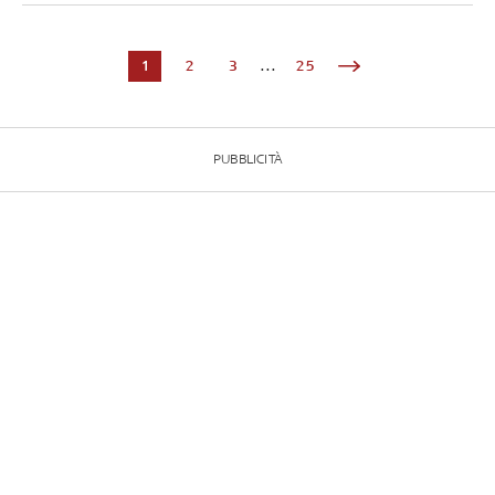
1
2
3
...
25
PUBBLICITÀ