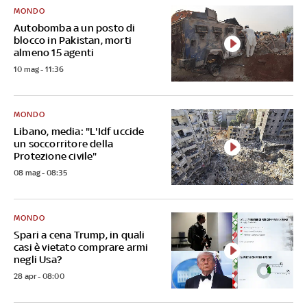
MONDO
Autobomba a un posto di
blocco in Pakistan, morti
almeno 15 agenti
10 mag - 11:36
MONDO
Libano, media: "L'Idf uccide
un soccorritore della
Protezione civile"
08 mag - 08:35
MONDO
Spari a cena Trump, in quali
casi è vietato comprare armi
negli Usa?
28 apr - 08:00