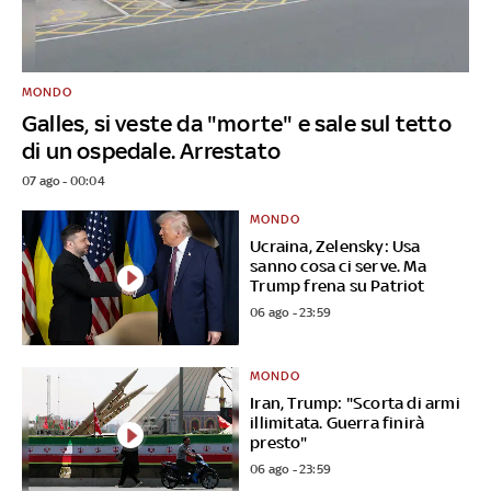
MONDO
Galles, si veste da "morte" e sale sul tetto
di un ospedale. Arrestato
07 ago - 00:04
MONDO
Ucraina, Zelensky: Usa
sanno cosa ci serve. Ma
Trump frena su Patriot
06 ago - 23:59
MONDO
Iran, Trump: "Scorta di armi
illimitata. Guerra finirà
presto"
06 ago - 23:59