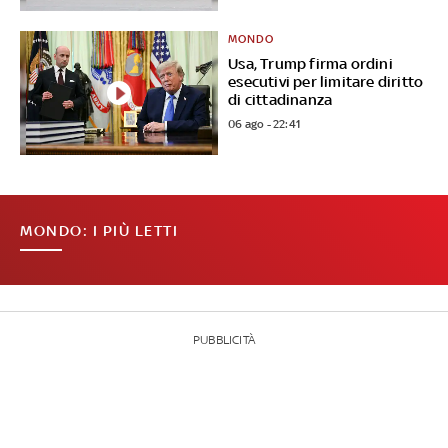
MONDO
Usa, Trump firma ordini
esecutivi per limitare diritto
di cittadinanza
06 ago - 22:41
MONDO: I PIÙ LETTI
PUBBLICITÀ