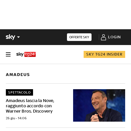
LOGIN
OFFERTE SKY
SKY TG24 INSIDER
AMADEUS
SPETTACOLO
Amadeus lascia la Nove,
raggiunto accordo con
Warner Bros. Discovery
26 giu - 14:06