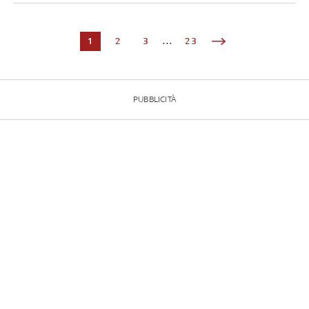
1
2
3
...
23
PUBBLICITÀ