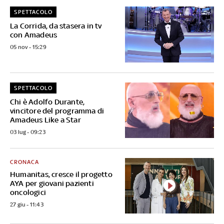
SPETTACOLO
La Corrida, da stasera in tv
con Amadeus
05 nov - 15:29
SPETTACOLO
Chi è Adolfo Durante,
vincitore del programma di
Amadeus Like a Star
03 lug - 09:23
CRONACA
Humanitas, cresce il progetto
AYA per giovani pazienti
oncologici
27 giu - 11:43