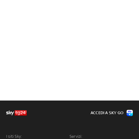
ACCEDI A SKY GO
I siti Sky:
Servizi: