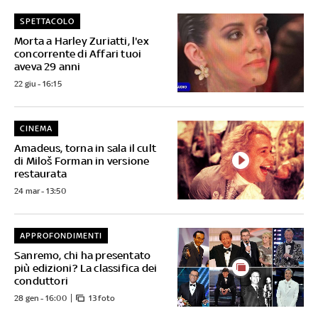
SPETTACOLO
Morta a Harley Zuriatti, l'ex
concorrente di Affari tuoi
aveva 29 anni
22 giu - 16:15
CINEMA
Amadeus, torna in sala il cult
di Miloš Forman in versione
restaurata
24 mar - 13:50
APPROFONDIMENTI
Sanremo, chi ha presentato
più edizioni? La classifica dei
conduttori
28 gen - 16:00
13 foto