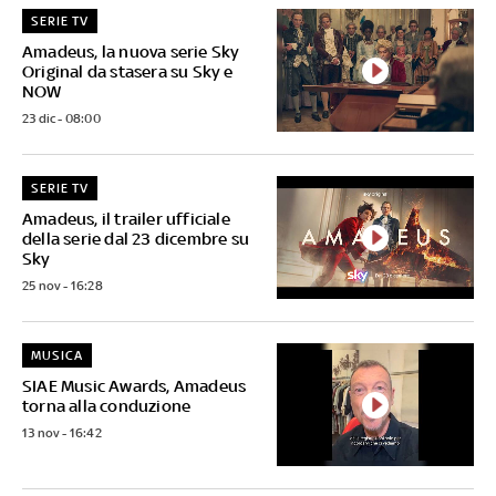
SERIE TV
Amadeus, la nuova serie Sky
Original da stasera su Sky e
NOW
23 dic - 08:00
SERIE TV
Amadeus, il trailer ufficiale
della serie dal 23 dicembre su
Sky
25 nov - 16:28
MUSICA
SIAE Music Awards, Amadeus
torna alla conduzione
13 nov - 16:42