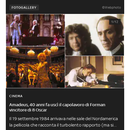
©Webphoto
FOTOGALLERY
1/12
CINEMA
Amadeus, 40 anni fa uscì il capolavoro di Forman
vincitore di 8 Oscar
Il 19 settembre 1984 arrivava nelle sale del Nordamerica
la pellicola che racconta il turbolento rapporto (ma si