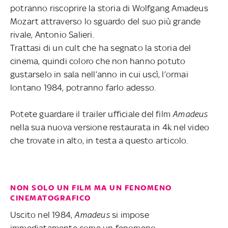
potranno riscoprire la storia di Wolfgang Amadeus
Mozart attraverso lo sguardo del suo più grande
rivale, Antonio Salieri.
Trattasi di un cult che ha segnato la storia del
cinema, quindi coloro che non hanno potuto
gustarselo in sala nell’anno in cui uscì, l’ormai
lontano 1984, potranno farlo adesso.
Potete guardare il trailer ufficiale del film
Amadeus
nella sua nuova versione restaurata in 4k nel video
che trovate in alto, in testa a questo articolo.
NON SOLO UN FILM MA UN FENOMENO
CINEMATOGRAFICO
Uscito nel 1984,
Amadeus
si impose
immediatamente come un fenomeno