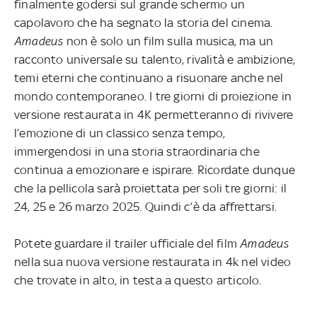
finalmente godersi sul grande schermo un
capolavoro che ha segnato la storia del cinema.
Amadeus
non è solo un film sulla musica, ma un
racconto universale su talento, rivalità e ambizione,
temi eterni che continuano a risuonare anche nel
mondo contemporaneo. I tre giorni di proiezione in
versione restaurata in 4K permetteranno di rivivere
l’emozione di un classico senza tempo,
immergendosi in una storia straordinaria che
continua a emozionare e ispirare. Ricordate dunque
che la pellicola sarà proiettata per soli tre giorni: il
24, 25 e 26 marzo 2025. Quindi c’è da affrettarsi.
Potete guardare il trailer ufficiale del film
Amadeus
nella sua nuova versione restaurata in 4k nel video
che trovate in alto, in testa a questo articolo.