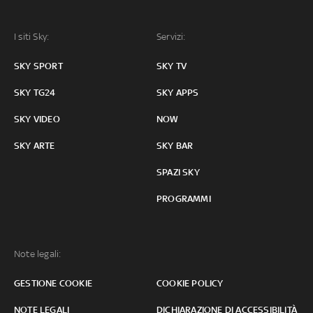
I siti Sky:
Servizi:
SKY SPORT
SKY TV
SKY TG24
SKY APPS
SKY VIDEO
NOW
SKY ARTE
SKY BAR
SPAZI SKY
PROGRAMMI
Note legali:
GESTIONE COOKIE
COOKIE POLICY
NOTE LEGALI
DICHIARAZIONE DI ACCESSIBILITÀ