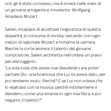
non gli è stato concesso, ma è invece nelle mani di
un giovane arrogante e irriverente: Wolfgang
Amadeus Mozart.
Salieri, incapace di accettare l’ingiustizia di questa
disparità, si consuma di invidia, cercando con ogni
mezzo di sabotare Mozart e minarne la carriera.
Mentre la corte ammira il talento del giovane
compositore, Salieri architetta nell’ombra un piano
per distruggerlo.
“La sola cosa che avessi mai desiderato era poter
cantare Dio: una bramosia che Lui mi aveva dato, per
poi rendermi muto. Perché? E se Lui non voleva che
lo esaltassi con la musica, perché instillarmene il
desiderio, come una smania in ogni mia fibra, e poi
negarmi il talento?”