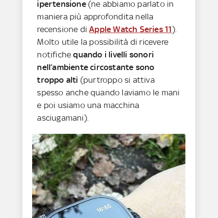
ipertensione
(ne abbiamo parlato in
maniera più approfondita nella
recensione di
Apple Watch Series 11
).
Molto utile la possibilità di ricevere
notifiche
quando i livelli sonori
nell’ambiente circostante sono
troppo alti
(purtroppo si attiva
spesso anche quando laviamo le mani
e poi usiamo una macchina
asciugamani).