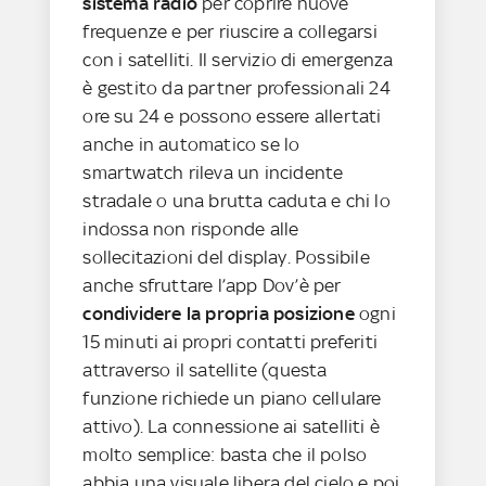
sistema radio
per coprire nuove
frequenze e per riuscire a collegarsi
con i satelliti. Il servizio di emergenza
è gestito da partner professionali 24
ore su 24 e possono essere allertati
anche in automatico se lo
smartwatch rileva un incidente
stradale o una brutta caduta e chi lo
indossa non risponde alle
sollecitazioni del display. Possibile
anche sfruttare l’app Dov’è per
condividere la propria posizione
ogni
15 minuti ai propri contatti preferiti
attraverso il satellite (questa
funzione richiede un piano cellulare
attivo). La connessione ai satelliti è
molto semplice: basta che il polso
abbia una visuale libera del cielo e poi