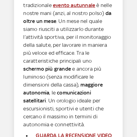
tradizionale
evento autunnale
è nelle
nostre mani (anzi, al nostro polso)
da
oltre un mese
. Un mese nel quale
siamo riusciti a utilizzarlo durante
l’attività sportiva, per il monitoraggio
della salute, per lavorare in maniera
più veloce ed efficace. Tra le
caratteristiche principali uno
schermo più grande
e ancora più
luminoso (senza modificare le
dimensioni della cassa),
maggiore
autonomia
, le
comunicazioni
satellitari
. Un orologio ideale per
escursionisti, sportivi e utenti che
cercano il massimo in termini di
autonomia e connettività.
GUARDA LA RECENSIONE VIDEO