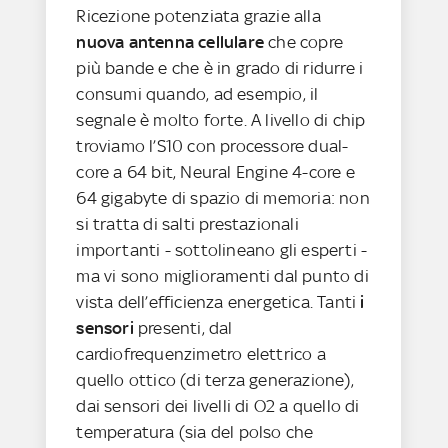
Ricezione potenziata grazie alla
nuova antenna cellulare
che copre
più bande e che è in grado di ridurre i
consumi quando, ad esempio, il
segnale è molto forte. A livello di chip
troviamo l’S10 con processore dual-
core a 64 bit, Neural Engine 4-core e
64 gigabyte di spazio di memoria: non
si tratta di salti prestazionali
importanti - sottolineano gli esperti -
ma vi sono miglioramenti dal punto di
vista dell’efficienza energetica. Tanti
i
sensori
presenti, dal
cardiofrequenzimetro elettrico a
quello ottico (di terza generazione),
dai sensori dei livelli di O2 a quello di
temperatura (sia del polso che