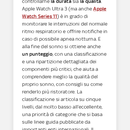
controllarne
la durata
sia
la qualità
.
Apple Watch Ultra 3 (ma anche
Apple
Watch Series 11
) è in grado di
monitorare le interruzioni del normale
ritmo respiratorio e offrire notifiche in
caso di possibile apnea notturna. E
alla fine del sonno si ottiene anche
un punteggio
, con una classificazione
e una ripartizione dettagliata dei
componenti più critici, che aiuta a
comprendere meglio la qualità del
proprio sonno, con consigli su come
renderlo più ristoratore. La
classificazione si articola su cinque
livelli, dal molto basso all’eccellente,
una priorità di categorie che si basa
sulle linee guida pubblicate da
importanti enti internazionali. Il