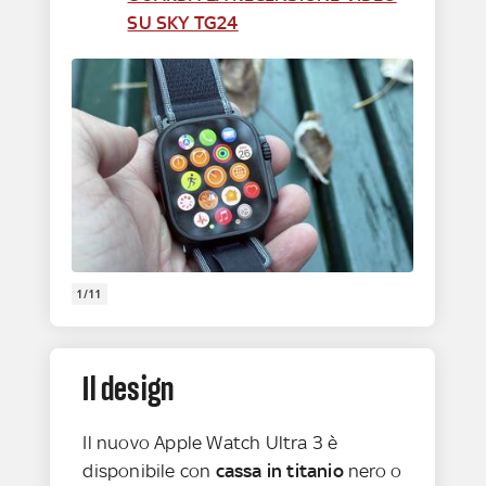
SU SKY TG24
1/11
Il design
Il nuovo Apple Watch Ultra 3 è
disponibile con
cassa in titanio
nero o