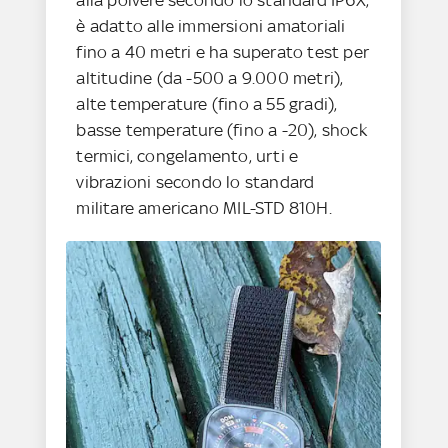
alla polvere secondo lo standard IP6X,
è adatto alle immersioni amatoriali
fino a 40 metri e ha superato test per
altitudine (da -500 a 9.000 metri),
alte temperature (fino a 55 gradi),
basse temperature (fino a -20), shock
termici, congelamento, urti e
vibrazioni secondo lo standard
militare americano MIL-STD 810H.