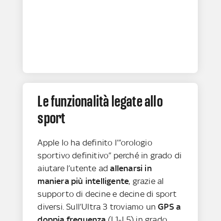
Le funzionalità legate allo
sport
Apple lo ha definito l’”orologio
sportivo definitivo” perché in grado di
aiutare l’utente ad
allenarsi in
maniera più intelligente
, grazie al
supporto di decine e decine di sport
diversi. Sull’Ultra 3 troviamo un
GPS a
doppia frequenza
(L1-L5) in grado