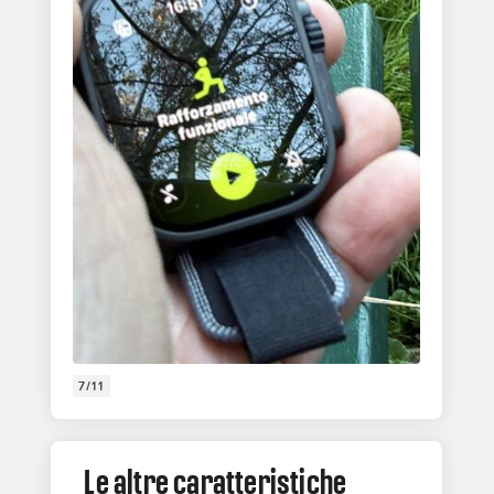
7/11
Le altre caratteristiche