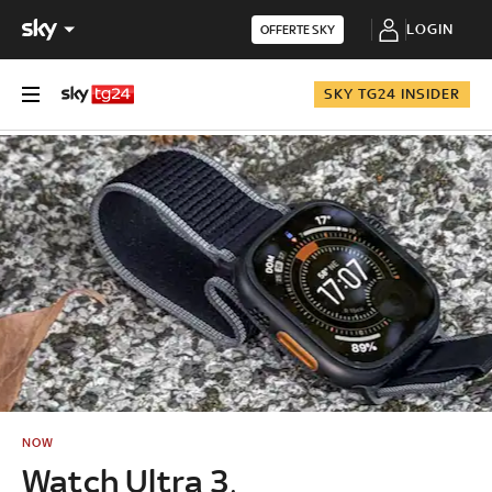
LOGIN
OFFERTE SKY
SKY TG24 INSIDER
NOW
Watch Ultra 3,