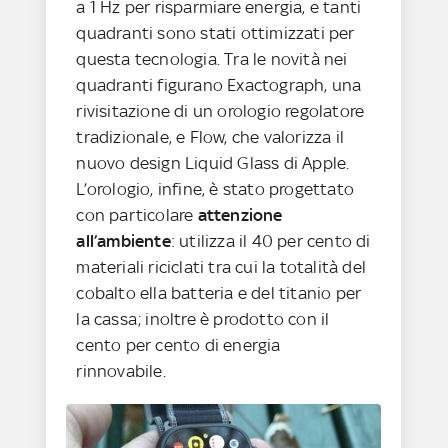
a 1 Hz per risparmiare energia, e tanti
quadranti sono stati ottimizzati per
questa tecnologia. Tra le novità nei
quadranti figurano Exactograph, una
rivisitazione di un orologio regolatore
tradizionale, e Flow, che valorizza il
nuovo design Liquid Glass di Apple.
L’orologio, infine, è stato progettato
con particolare
attenzione
all’ambiente
: utilizza il 40 per cento di
materiali riciclati tra cui la totalità del
cobalto ella batteria e del titanio per
la cassa; inoltre è prodotto con il
cento per cento di energia
rinnovabile.