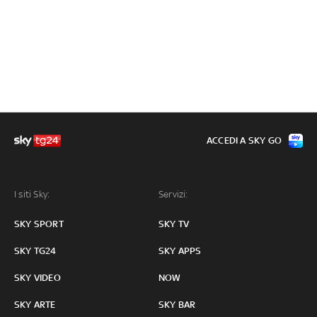
ACCEDI A SKY GO
I siti Sky:
Servizi:
SKY SPORT
SKY TV
SKY TG24
SKY APPS
SKY VIDEO
NOW
SKY ARTE
SKY BAR