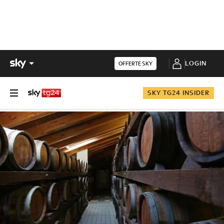
LOGIN
OFFERTE SKY
SKY TG24 INSIDER