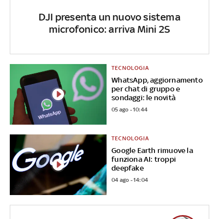
DJI presenta un nuovo sistema
microfonico: arriva Mini 2S
TECNOLOGIA
WhatsApp, aggiornamento
per chat di gruppo e
sondaggi: le novità
05 ago - 10:44
TECNOLOGIA
Google Earth rimuove la
funziona AI: troppi
deepfake
04 ago - 14:04