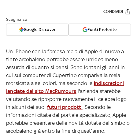
CONDIVIDI
Sceglici su:
Google Discover
Fonti Preferite
Un iPhone con la famosa mela di Apple di nuovo a
tinte arcobaleno potrebbe essere un’idea meno
assurda di quanto si pensi. Sono lontani gli anni in
cui sui computer di Cupertino compariva la mela
morsicata a sei colori, ma secondo le
indiscrezioni
lanciate dal sito MacRumours
l'azienda starebbe
valutando se riproporre nuovamente il celebre logo
in alcuni dei suoi
futuri prodotti
. Secondo le
informazioni citate dal portale specializzato, Apple
potrebbe presentare delle novità dotate del simbolo
arcobaleno già entro la fine di quest’anno.