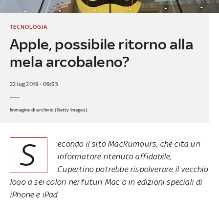
TECNOLOGIA
Apple, possibile ritorno alla
mela arcobaleno?
22 lug 2019 - 09:53
Immagine di archivio (Getty Images)
S
econdo il sito MacRumours, che cita un
informatore ritenuto affidabile,
Cupertino potrebbe rispolverare il vecchio
logo a sei colori nei futuri Mac o in edizioni speciali di
iPhone e iPad