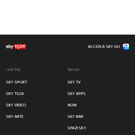
ACCEDI A SKY GO
I siti Sky:
Servizi:
SKY SPORT
SKY TV
SKY TG24
SKY APPS
SKY VIDEO
NOW
SKY ARTE
SKY BAR
SPAZI SKY