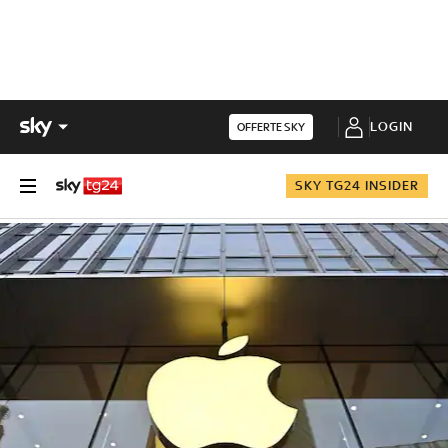
LOGIN
OFFERTE SKY
SKY TG24 INSIDER