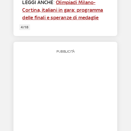
LEGGI ANCHE
:
Olimpiadi Milano-
Cortina, italiani in gara: programma
delle finali e speranze di medaglie
4/18
PUBBLICITÀ