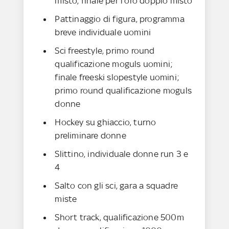
misto, finale per l’oro doppio misto
Pattinaggio di figura, programma
breve individuale uomini
Sci freestyle, primo round
qualificazione moguls uomini;
finale freeski slopestyle uomini;
primo round qualificazione moguls
donne
Hockey su ghiaccio, turno
preliminare donne
Slittino, individuale donne run 3 e
4
Salto con gli sci, gara a squadre
miste
Short track, qualificazione 500m