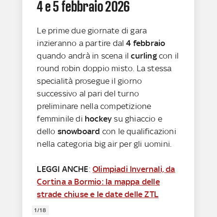
4 e 5 febbraio 2026
Le prime due giornate di gara
inzieranno a partire dal
4 febbraio
quando andrà in scena il
curling
con il
round robin doppio misto. La stessa
specialità prosegue il giorno
successivo al pari del turno
preliminare nella competizione
femminile di
hockey
su ghiaccio e
dello
snowboard
con le qualificazioni
nella categoria big air per gli uomini.
LEGGI ANCHE
:
Olimpiadi Invernali, da
Cortina a Bormio: la mappa delle
strade chiuse e le date delle ZTL
1/18