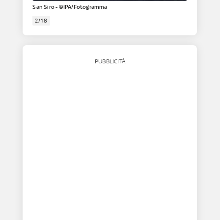
San Siro - ©IPA/Fotogramma
2/18
PUBBLICITÀ