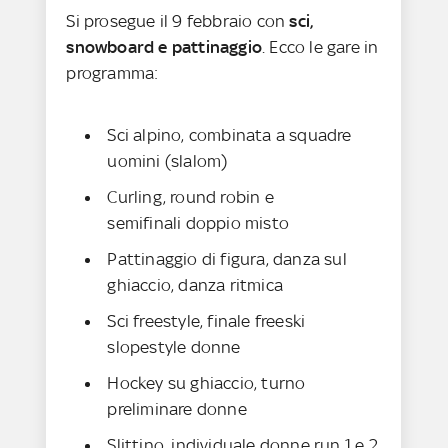
Si prosegue il 9 febbraio con
sci,
snowboard e pattinaggio
. Ecco le gare in
programma:
Sci alpino, combinata a squadre
uomini (slalom)
Curling, round robin e
semifinali doppio misto
Pattinaggio di figura, danza sul
ghiaccio, danza ritmica
Sci freestyle, finale freeski
slopestyle donne
Hockey su ghiaccio, turno
preliminare donne
Slittino, individuale donne run 1 e 2