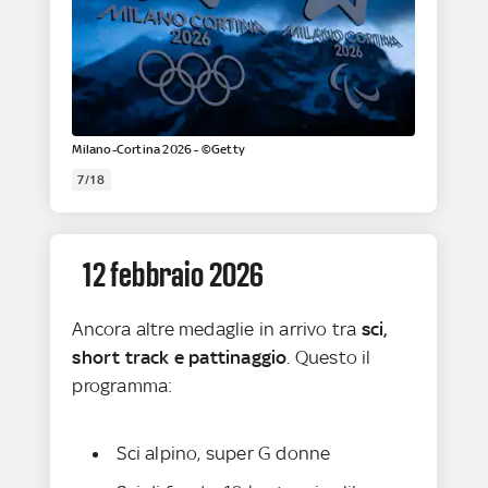
Milano-Cortina 2026 - ©Getty
7/18
12 febbraio 2026
Ancora altre medaglie in arrivo tra
sci,
short track e pattinaggio
. Questo il
programma:
Sci alpino, super G donne