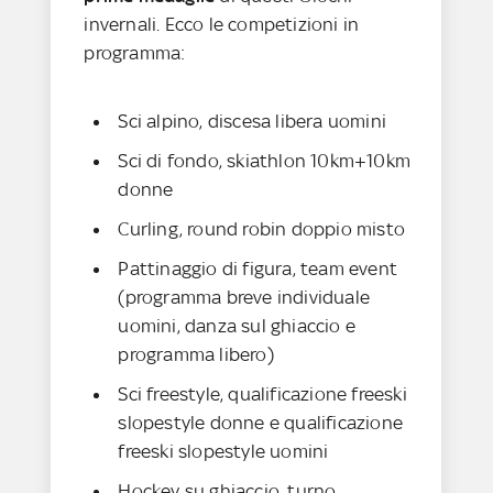
invernali. Ecco le competizioni in
programma:
Sci alpino, discesa libera uomini
Sci di fondo, skiathlon 10km+10km
donne
Curling, round robin doppio misto
Pattinaggio di figura, team event
(programma breve individuale
uomini, danza sul ghiaccio e
programma libero)
Sci freestyle, qualificazione freeski
slopestyle donne e qualificazione
freeski slopestyle uomini
Hockey su ghiaccio, turno