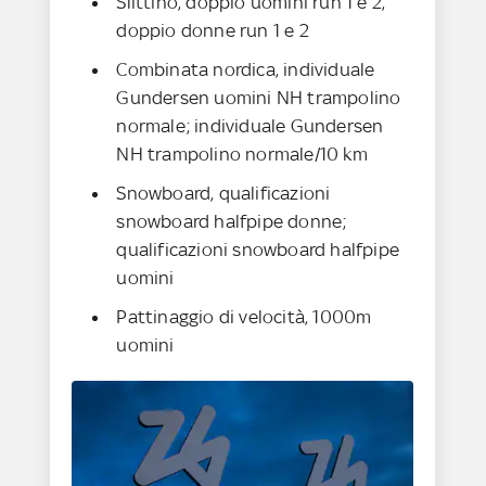
Slittino, doppio uomini run 1 e 2,
doppio donne run 1 e 2
Combinata nordica, individuale
Gundersen uomini NH trampolino
normale; individuale Gundersen
NH trampolino normale/10 km
Snowboard, qualificazioni
snowboard halfpipe donne;
qualificazioni snowboard halfpipe
uomini
Pattinaggio di velocità, 1000m
uomini