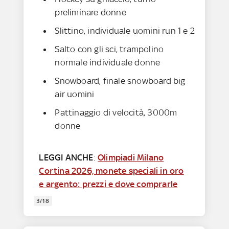
preliminare donne
Slittino, individuale uomini run 1 e 2
Salto con gli sci, trampolino
normale individuale donne
Snowboard, finale snowboard big
air uomini
Pattinaggio di velocità, 3000m
donne
LEGGI ANCHE
:
Olimpiadi Milano
Cortina 2026, monete speciali in oro
e argento: prezzi e dove comprarle
3/18