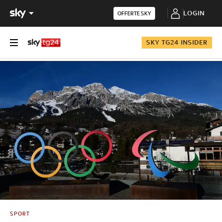
LOGIN
OFFERTE SKY
SKY TG24 INSIDER
SPORT