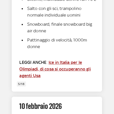
Salto con gli sci, trampolino
normale individuale uomini
Snowboard, finale snowboard big
air donne
Pattinaggio di velocità, 1000m
donne
LEGGI ANCHE
:
Ice in Italia per le
Olimpiadi, di cosa si occuperanno gli
agenti Usa
5/18
10 febbraio 2026