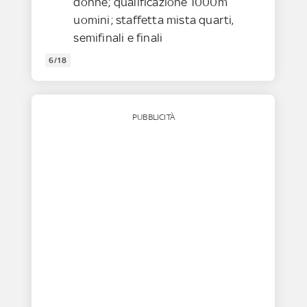
donne; qualificazione 1000m
uomini; staffetta mista quarti,
semifinali e finali
6/18
PUBBLICITÀ