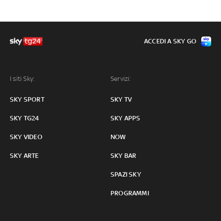
ACCEDI A SKY GO
I siti Sky:
Servizi:
SKY SPORT
SKY TV
SKY TG24
SKY APPS
SKY VIDEO
NOW
SKY ARTE
SKY BAR
SPAZI SKY
PROGRAMMI