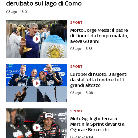
derubato sul lago di Como
08 ago - 18:01
SPORT
Morto Jorge Messi: il padre
di Lionel, da tempo malato,
aveva 68 anni
08 ago - 15:33
SPORT
Europei di nuoto, 3 argenti
da staffetta fondo e tuffi
grandi altezze
08 ago - 15:08
SPORT
MotoGp, Inghilterra: a
Martin la Sprint davanti a
Ogura e Bezzecchi
08 ago - 14:04