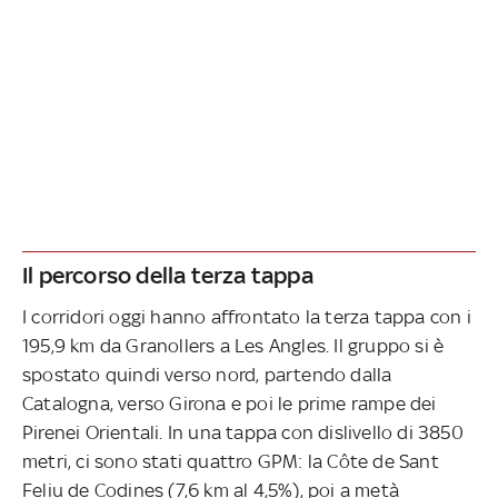
Il percorso della terza tappa
I corridori oggi hanno affrontato la terza tappa con i
195,9 km da Granollers a Les Angles. Il gruppo si è
spostato quindi verso nord, partendo dalla
Catalogna, verso Girona e poi le prime rampe dei
Pirenei Orientali. In una tappa con dislivello di 3850
metri, ci sono stati quattro GPM: la Côte de Sant
Feliu de Codines (7,6 km al 4,5%), poi a metà