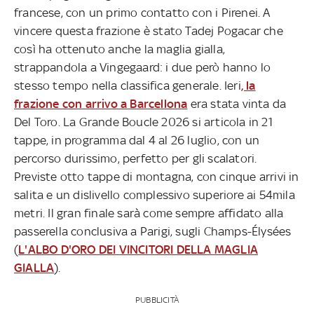
francese, con un primo contatto con i Pirenei. A
vincere questa frazione è stato Tadej Pogacar che
così ha ottenuto anche la maglia gialla,
strappandola a Vingegaard: i due però hanno lo
stesso tempo nella classifica generale. Ieri
, la
frazione con arrivo a Barcellona
era stata vinta da
Del Toro. La Grande Boucle 2026 si articola in 21
tappe, in programma dal 4 al 26 luglio, con un
percorso durissimo, perfetto per gli scalatori.
Previste otto tappe di montagna, con cinque arrivi in
salita e un dislivello complessivo superiore ai 54mila
metri. Il gran finale sarà come sempre affidato alla
passerella conclusiva a Parigi, sugli Champs-Élysées
(
L'ALBO D'ORO DEI VINCITORI DELLA MAGLIA
GIALLA
).
PUBBLICITÀ