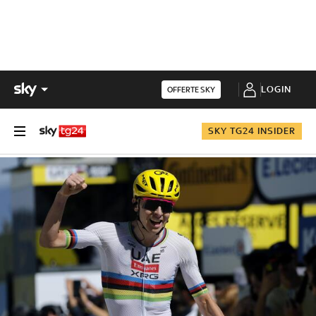
LOGIN
OFFERTE SKY
SKY TG24 INSIDER