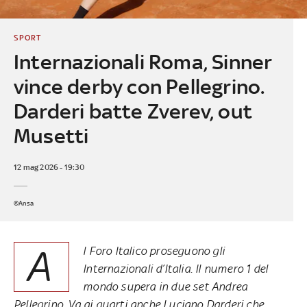
SPORT
Internazionali Roma, Sinner
vince derby con Pellegrino.
Darderi batte Zverev, out
Musetti
12 mag 2026 - 19:30
©Ansa
A
l Foro Italico proseguono gli
Internazionali d’Italia. Il numero 1 del
mondo supera in due set Andrea
Pellegrino. Va ai quarti anche Luciano Darderi che