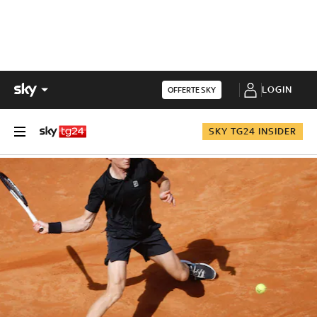
LOGIN
OFFERTE SKY
SKY TG24 INSIDER