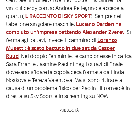
vinto il derby contro Andrea Pellegrino e accede ai
quarti (
IL RACCONTO DI SKY SPORT
). Sempre nel
tabellone singolare maschile,
Luciano Darderi ha
compiuto un'impresa battendo Alexander Zverev
. Si
ferma agli ottavi, invece, il cammino di
Lorenzo
Musetti: è stato battuto in due set da Casper
Ruud
. Nel doppio femminile, le campionesse in carica
Sara Errani e Jasmine Paolini negli ottavi di finale
dovevano sfidare la coppia ceca formata da Linda
Noskova e Tereza Valentova. Ma si sono ritirate a
causa di un problema fisico per Paolini. Il torneo è in
diretta su Sky Sport e in streaming su NOW.
PUBBLICITÀ