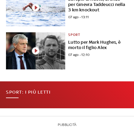
per Ginevra Taddeucci nella
3 km knockout
07 ago - 13:11
SPORT
Lutto per Mark Hughes, è
morto il figlio Alex
07 ago - 12:10
SPORT: I PIÙ LETTI
PUBBLICITÀ