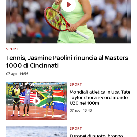
SPORT
Tennis, Jasmine Paolini rinuncia al Masters
1000 di Cincinnati
07 ago - 14:56
SPORT
Mondiali atletica in Usa, Tate
Taylor sfiora record mondo
U20 nei 100m
07 ago - 13:43
SPORT
Europei di nuoto, bronzo