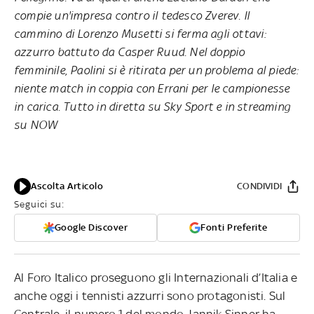
compie un'impresa contro il tedesco Zverev. Il
cammino di Lorenzo Musetti si ferma agli ottavi:
azzurro battuto da Casper Ruud. Nel doppio
femminile, Paolini si è ritirata per un problema al piede:
niente match in coppia con Errani per le campionesse
in carica. Tutto in diretta su Sky Sport e in streaming
su NOW
Ascolta Articolo
CONDIVIDI
Seguici su:
Google Discover
Fonti Preferite
Al Foro Italico proseguono gli Internazionali d’Italia e
anche oggi i tennisti azzurri sono protagonisti. Sul
Centrale, il numero 1 del mondo Jannik Sinner ha