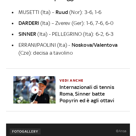
MUSETTI (Ita) –
Ruud
(Nor): 3-6, 1-6
DARDERI
(Ita) – Zverev (Ger): 1-6, 7-6, 6-0
SINNER
(Ita) - PELLEGRINO (Ita): 6-2, 6-3
ERRANI/PAOLINI (Ita) -
Noskova/Valentova
(Cze): decisa a tavolino
VEDI ANCHE
Internazionali di tennis
Roma, Sinner batte
Popyrin ed è agli ottavi
©Ansa
FOTOGALLERY