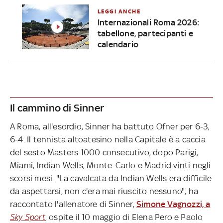
LEGGI ANCHE
Internazionali Roma 2026:
tabellone, partecipanti e
calendario
Il cammino di Sinner
A Roma, all'esordio, Sinner ha battuto Ofner per 6-3,
6-4. Il tennista altoatesino nella Capitale è a caccia
del sesto Masters 1000 consecutivo, dopo Parigi,
Miami, Indian Wells, Monte-Carlo e Madrid vinti negli
scorsi mesi. "La cavalcata da Indian Wells era difficile
da aspettarsi, non c'era mai riuscito nessuno", ha
raccontato l'allenatore di Sinner,
Simone Vagnozzi, a
Sky Sport
, ospite il 10 maggio di Elena Pero e Paolo