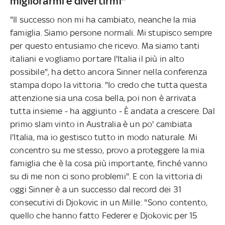
migliorarmi e divertirmi"
"Il successo non mi ha cambiato, neanche la mia
famiglia. Siamo persone normali. Mi stupisco sempre
per questo entusiamo che ricevo. Ma siamo tanti
italiani e vogliamo portare l'Italia il più in alto
possibile", ha detto ancora Sinner nella conferenza
stampa dopo la vittoria. "Io credo che tutta questa
attenzione sia una cosa bella, poi non è arrivata
tutta insieme - ha aggiunto - È andata a crescere. Dal
primo slam vinto in Australia è un po' cambiata
l'Italia, ma io gestisco tutto in modo naturale. Mi
concentro su me stesso, provo a proteggere la mia
famiglia che è la cosa più importante, finché vanno
su di me non ci sono problemi". E con la vittoria di
oggi Sinner è a un successo dal record dei 31
consecutivi di Djokovic in un Mille: "Sono contento,
quello che hanno fatto Federer e Djokovic per 15