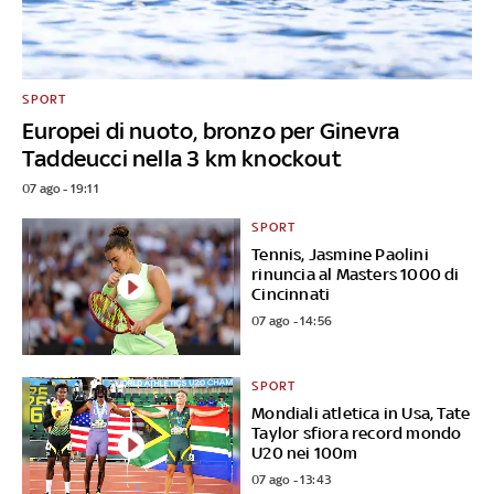
SPORT
Europei di nuoto, bronzo per Ginevra
Taddeucci nella 3 km knockout
07 ago - 19:11
SPORT
Tennis, Jasmine Paolini
rinuncia al Masters 1000 di
Cincinnati
07 ago - 14:56
SPORT
Mondiali atletica in Usa, Tate
Taylor sfiora record mondo
U20 nei 100m
07 ago - 13:43