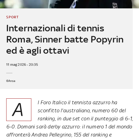
SPORT
Internazionali di tennis
Roma, Sinner batte Popyrin
ed è agli ottavi
11 mag 2026 - 20:35
©Ansa
A
l Foro Italico il tennista azzurro ha
sconfitto l'australiano, numero 60 del
ranking, in due set con il punteggio di 6-1,
6-0. Domani sarà derby azzurro: il numero 1 del mondo
affronterà Andrea Pellegrino, 155 del ranking e