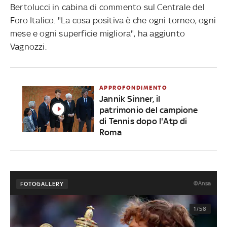
Bertolucci in cabina di commento sul Centrale del
Foro Italico. "La cosa positiva è che ogni torneo, ogni
mese e ogni superficie migliora", ha aggiunto
Vagnozzi.
APPROFONDIMENTO
Jannik Sinner, il
patrimonio del campione
di Tennis dopo l'Atp di
Roma
©Ansa
FOTOGALLERY
1/58