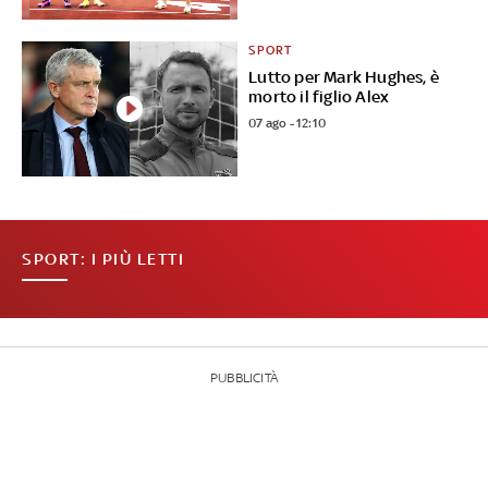
SPORT
Lutto per Mark Hughes, è
morto il figlio Alex
07 ago - 12:10
SPORT: I PIÙ LETTI
PUBBLICITÀ