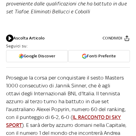
proveniente dalle qualificazioni che ha battuto in due
set Tiafoe. Eliminati Bellucci e Cobolli
Ascolta Articolo
CONDIVIDI
Seguici su:
Google Discover
Fonti Preferite
Prosegue la corsa per conquistare il sesto Masters
1000 consecutivo di Jannik Sinner, che è agli
ottavi degli Internazionali BNL d'Italia. Il tennista
azzurro al terzo turno ha battuto in due set
l'australiano Alexei Popyrin, numero 60 del ranking,
con il punteggio di 6-2, 6-0 (
IL RACCONTO DI SKY
SPORT
). E sarà derby azzurro domani nella Capitale,
con il numero 1 del mondo che incontrerà Andrea