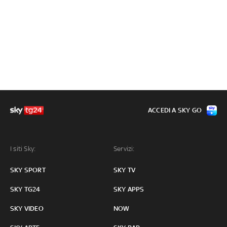
ACCEDI A SKY GO
I siti Sky:
Servizi:
SKY SPORT
SKY TV
SKY TG24
SKY APPS
SKY VIDEO
NOW