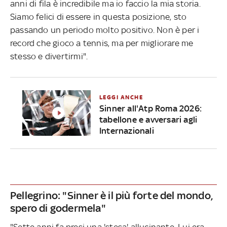
anni di fila è incredibile ma io faccio la mia storia.
Siamo felici di essere in questa posizione, sto
passando un periodo molto positivo. Non è per i
record che gioco a tennis, ma per migliorare me
stesso e divertirmi".
LEGGI ANCHE
Sinner all'Atp Roma 2026:
tabellone e avversari agli
Internazionali
Pellegrino: "Sinner è il più forte del mondo,
spero di godermela"
"Sette anni fa presi una 'stesa' allucinante. Lui era