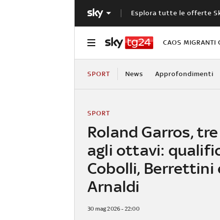
Esplora tutte le offerte S
CAOS MIGRANTI 
SPORT
News
Approfondimenti
SPORT
Roland Garros, tre 
agli ottavi: qualifi
Cobolli, Berrettini 
Arnaldi
30 mag 2026 - 22:00