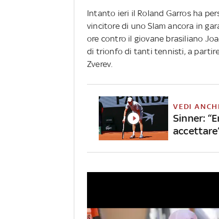
Intanto ieri il Roland Garros ha per
vincitore di uno Slam ancora in ga
ore contro il giovane brasiliano Jo
di trionfo di tanti tennisti, a part
Zverev.
VEDI ANCH
Sinner: “E
accettare