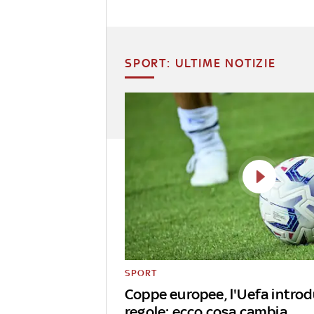
SPORT: ULTIME NOTIZIE
SPORT
Coppe europee, l'Uefa intro
regole: ecco cosa cambia