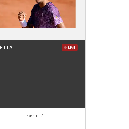
RETTA
LIVE
PUBBLICITÀ