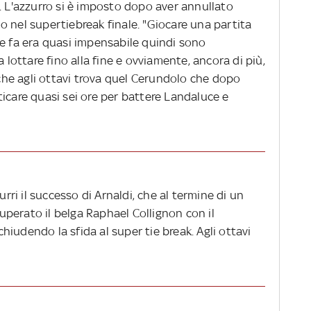
. L'azzurro si è imposto dopo aver annullato
 nel supertiebreak finale. "Giocare una partita
ne fa era quasi impensabile quindi sono
a lottare fino alla fine e ovviamente, ancora di più,
, che agli ottavi trova quel Cerundolo che dopo
icare quasi sei ore per battere Landaluce e
urri il successo di Arnaldi, che al termine di un
perato il belga Raphael Collignon con il
 chiudendo la sfida al super tie break. Agli ottavi