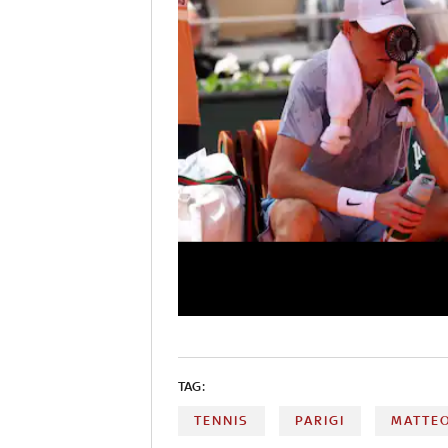
TAG:
TENNIS
PARIGI
MATTEO