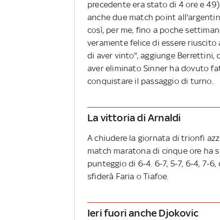
precedente era stato di 4 ore e 49)
anche due match point all'argentino
così, per me, fino a poche settima
veramente felice di essere riuscito 
di aver vinto", aggiunge Berrettini
aver eliminato Sinner ha dovuto fat
conquistare il passaggio di turno.
La vittoria di Arnaldi
A chiudere la giornata di trionfi azz
match maratona di cinque ore ha su
punteggio di 6-4. 6-7, 5-7, 6-4, 7-6,
sfiderà Faria o Tiafoe.
Ieri fuori anche Djokovic