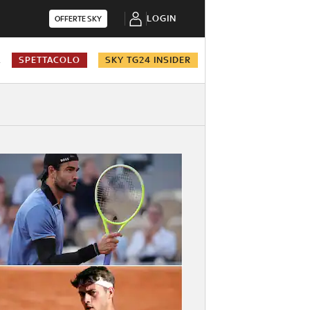
LOGIN
OFFERTE SKY
A
SPETTACOLO
SKY TG24 INSIDER